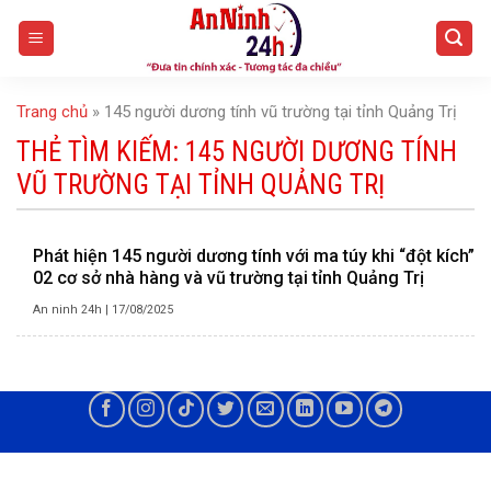
Skip
to
content
Trang chủ
»
145 người dương tính vũ trường tại tỉnh Quảng Trị
THẺ TÌM KIẾM:
145 NGƯỜI DƯƠNG TÍNH
VŨ TRƯỜNG TẠI TỈNH QUẢNG TRỊ
Phát hiện 145 người dương tính với ma túy khi “đột kích”
02 cơ sở nhà hàng và vũ trường tại tỉnh Quảng Trị
An ninh 24h
|
17/08/2025