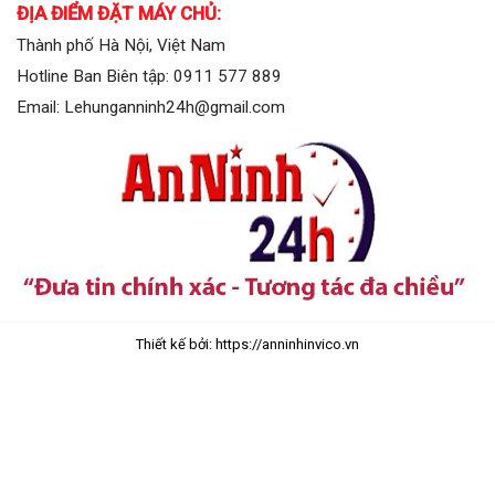
ĐỊA ĐIỂM ĐẶT MÁY CHỦ:
Thành phố Hà Nội, Việt Nam
Hotline Ban Biên tập: 0911 577 889
Email: Lehunganninh24h@gmail.com
Thiết kế bởi: https://anninhinvico.vn