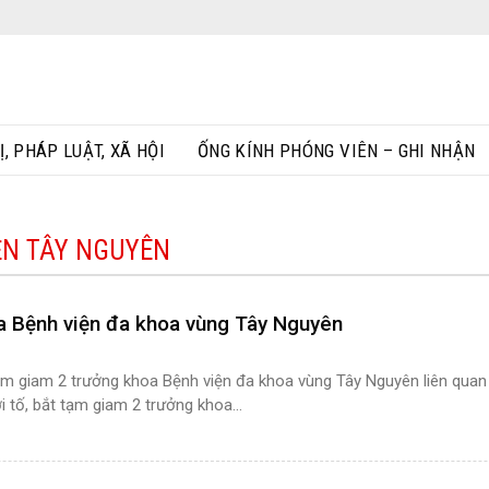
Ị, PHÁP LUẬT, XÃ HỘI
ỐNG KÍNH PHÓNG VIÊN – GHI NHẬN
ỆN TÂY NGUYÊN
a Bệnh viện đa khoa vùng Tây Nguyên
ạm giam 2 trưởng khoa Bệnh viện đa khoa vùng Tây Nguyên liên quan 
tố, bắt tạm giam 2 trưởng khoa...