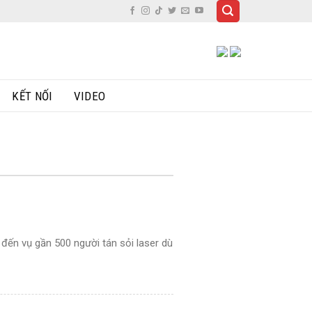
KẾT NỐI
VIDEO
đến vụ gần 500 người tán sỏi laser dù