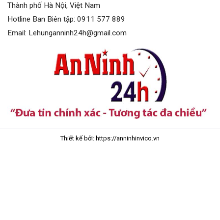
Thành phố Hà Nội, Việt Nam
Hotline Ban Biên tập: 0911 577 889
Email: Lehunganninh24h@gmail.com
Thiết kế bởi: https://anninhinvico.vn