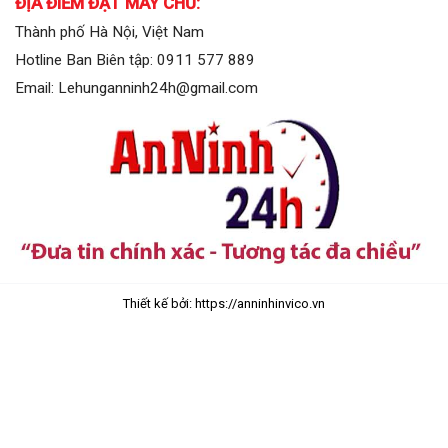
ĐỊA ĐIỂM ĐẶT MÁY CHỦ:
Thành phố Hà Nội, Việt Nam
Hotline Ban Biên tập: 0911 577 889
Email: Lehunganninh24h@gmail.com
Thiết kế bởi: https://anninhinvico.vn