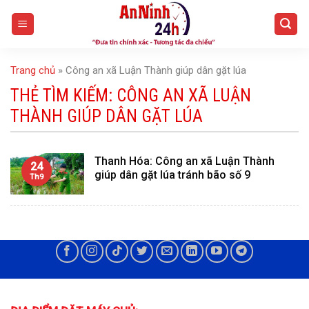
Skip
to
content
Trang chủ
»
Công an xã Luận Thành giúp dân gặt lúa
THẺ TÌM KIẾM:
CÔNG AN XÃ LUẬN
THÀNH GIÚP DÂN GẶT LÚA
Thanh Hóa: Công an xã Luận Thành
24
giúp dân gặt lúa tránh bão số 9
Th9