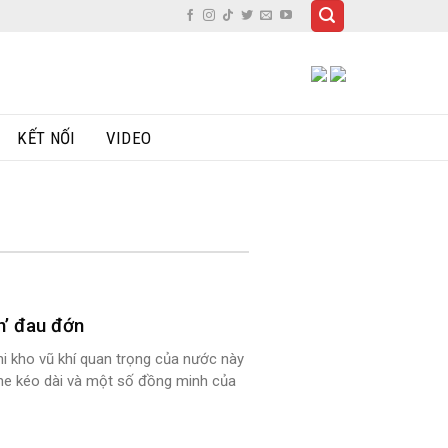
KẾT NỐI
VIDEO
h’ đau đớn
i kho vũ khí quan trọng của nước này
aine kéo dài và một số đồng minh của