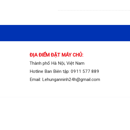
ĐỊA ĐIỂM ĐẶT MÁY CHỦ:
Thành phố Hà Nội, Việt Nam
Hotline Ban Biên tập: 0911 577 889
Email: Lehunganninh24h@gmail.com