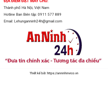
ĐỊA ĐIỂM ĐẶT MÁY CHỦ:
Thành phố Hà Nội, Việt Nam
Hotline Ban Biên tập: 0911 577 889
Email: Lehunganninh24h@gmail.com
Thiết kế bởi: https://anninhinvico.vn