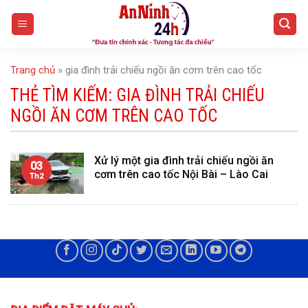
Skip
to
content
Trang chủ
»
gia đình trải chiếu ngồi ăn cơm trên cao tốc
THẺ TÌM KIẾM:
GIA ĐÌNH TRẢI CHIẾU
NGỒI ĂN CƠM TRÊN CAO TỐC
Xử lý một gia đình trải chiếu ngồi ăn
03
cơm trên cao tốc Nội Bài – Lào Cai
Th2