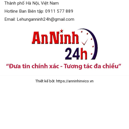
Thành phố Hà Nội, Việt Nam
Hotline Ban Biên tập: 0911 577 889
Email: Lehunganninh24h@gmail.com
Thiết kế bởi: https://anninhinvico.vn