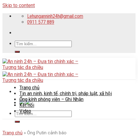
Skip to content
Lehunganninh24h@gmail.com
0911 577 889
Trang chủ
Tin an ninh, kinh tế, chính trị, pháp luật, xã hội
Ống kính phóng viên – Ghi Nhận
Kết nối
Video
Trang chủ
»
Ông Putin cảnh báo