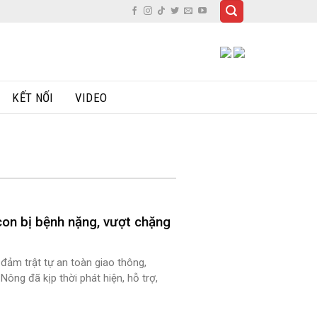
KẾT NỐI
VIDEO
con bị bệnh nặng, vượt chặng
 đảm trật tự an toàn giao thông,
ng đã kịp thời phát hiện, hỗ trợ,