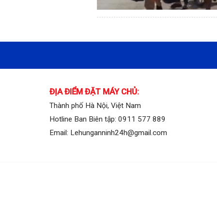
ĐỊA ĐIỂM ĐẶT MÁY CHỦ:
Thành phố Hà Nội, Việt Nam
Hotline Ban Biên tập: 0911 577 889
Email: Lehunganninh24h@gmail.com