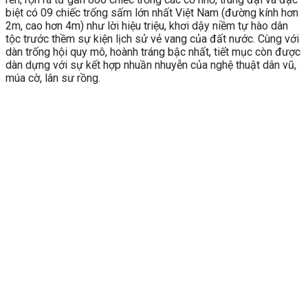
biệt có 09 chiếc trống sấm lớn nhất Việt Nam (đường kính hơn
2m, cao hơn 4m) như lời hiệu triệu, khơi dậy niềm tự hào dân
tộc trước thềm sự kiện lịch sử vẻ vang của đất nước. Cùng với
dàn trống hội quy mô, hoành tráng bậc nhất, tiết mục còn được
dàn dựng với sự kết hợp nhuần nhuyễn của nghệ thuật dân vũ,
múa cờ, lân sư rồng.