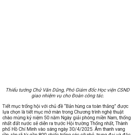
Thiếu tướng Chử Văn Dũng, Phó Giám đốc Học viện CSND
giao nhiệm vụ cho Đoàn công tác.
Tiết mục trống hội với chủ đề “Bản hùng ca toàn thắng” được
lựa chọn là tiết mục mở màn trong Chương trình nghệ thuật
chào mừng kỷ niệm 50 năm Ngày giải phóng miền Nam, thống
nhất đất nước sẽ diễn ra trước Hội trường Thống nhất, Thành
phố Hồ Chí Minh vào sáng ngày 30/4/2025. Âm thanh vang
rền, rộn rã từ gần 800 chiếc trống các cỡ nhỏ, trung đại và đặc