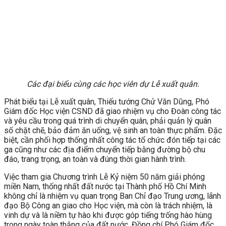
Các đại biểu cùng các học viên dự Lễ xuất quân.
Phát biểu tại Lễ xuất quân, Thiếu tướng Chử Văn Dũng, Phó
Giám đốc Học viện CSND đã giao nhiệm vụ cho Đoàn công tác
và yêu cầu trong quá trình di chuyển quân, phải quản lý quân
số chặt chẽ, bảo đảm ăn uống, vệ sinh an toàn thực phẩm. Đặc
biệt, cần phối hợp thống nhất công tác tổ chức đón tiếp tại các
ga cũng như các địa điểm chuyển tiếp bằng đường bộ chu
đáo, trang trọng, an toàn và đúng thời gian hành trình.
Việc tham gia Chương trình Lễ Kỷ niệm 50 năm giải phóng
miền Nam, thống nhất đất nước tại Thành phố Hồ Chí Minh
không chỉ là nhiệm vụ quan trọng Ban Chỉ đạo Trung ương, lãnh
đạo Bộ Công an giao cho Học viện, mà còn là trách nhiệm, là
vinh dự và là niềm tự hào khi được góp tiếng trống hào hùng
trong ngày toàn thắng của đất nước. Đồng chí Phó Giám đốc