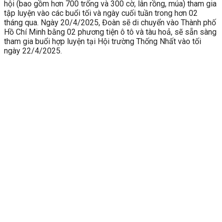
hội (bao gồm hơn 700 trống và 300 cờ, lân rồng, múa) tham gia
tập luyện vào các buổi tối và ngày cuối tuần trong hơn 02
tháng qua. Ngày 20/4/2025, Đoàn sẽ di chuyển vào Thành phố
Hồ Chí Minh bằng 02 phương tiện ô tô và tàu hoả, sẽ sẵn sàng
tham gia buổi hợp luyện tại Hội trường Thống Nhất vào tối
ngày 22/4/2025.