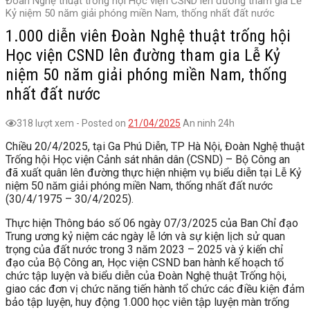
Đoàn Nghệ thuật trống hội Học viện CSND lên đường tham gia Lễ
Kỷ niệm 50 năm giải phóng miền Nam, thống nhất đất nước
1.000 diễn viên Đoàn Nghệ thuật trống hội
Học viện CSND lên đường tham gia Lễ Kỷ
niệm 50 năm giải phóng miền Nam, thống
nhất đất nước
318 lượt xem
-
Posted on
21/04/2025
An ninh 24h
Chiều 20/4/2025, tại Ga Phú Diễn, TP Hà Nội, Đoàn Nghệ thuật
Trống hội Học viện Cảnh sát nhân dân (CSND) – Bộ Công an
đã xuất quân lên đường thực hiện nhiệm vụ biểu diễn tại Lễ Kỷ
niệm 50 năm giải phóng miền Nam, thống nhất đất nước
(30/4/1975 – 30/4/2025).
Thực hiện Thông báo số 06 ngày 07/3/2025 của Ban Chỉ đạo
Trung ương kỷ niệm các ngày lễ lớn và sự kiện lịch sử quan
trọng của đất nước trong 3 năm 2023 – 2025 và ý kiến chỉ
đạo của Bộ Công an, Học viện CSND ban hành kế hoạch tổ
chức tập luyện và biểu diễn của Đoàn Nghệ thuật Trống hội,
giao các đơn vị chức năng tiến hành tổ chức các điều kiện đảm
bảo tập luyện, huy động 1.000 học viên tập luyện màn trống