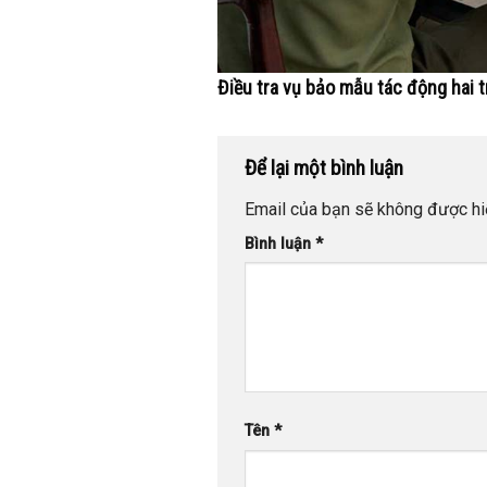
Điều tra vụ bảo mẫu tác động hai
Để lại một bình luận
Email của bạn sẽ không được hiể
Bình luận
*
Tên
*