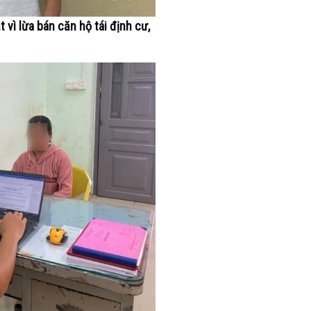
 vì lừa bán căn hộ tái định cư,