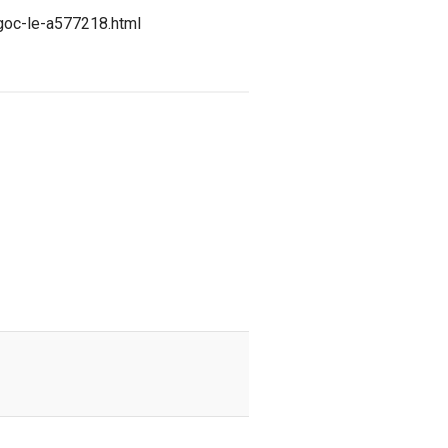
ngoc-le-a577218.html