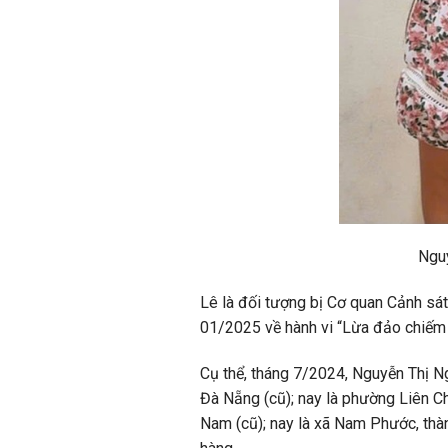
Nguy
Lê là đối tượng bị Cơ quan Cảnh sát
01/2025 về hành vi “Lừa đảo chiếm 
Cụ thể, tháng 7/2024, Nguyễn Thị N
Đà Nẵng (cũ); nay là phường Liên Ch
Nam (cũ); nay là xã Nam Phước, thà