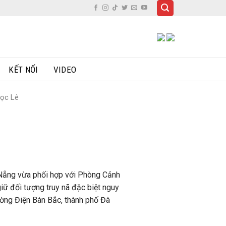
KẾT NỐI
VIDEO
gọc Lê
 Nẵng vừa phối hợp với Phòng Cảnh
iữ đối tượng truy nã đặc biệt nguy
ường Điện Bàn Bắc, thành phố Đà