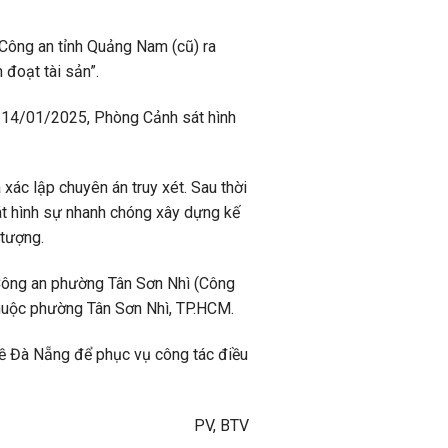
ự Công an tỉnh Quảng Nam (cũ) ra
 đoạt tài sản”.
ày 14/01/2025, Phòng Cảnh sát hình
xác lập chuyên án truy xét. Sau thời
át hình sự nhanh chóng xây dựng kế
 tượng.
Công an phường Tân Sơn Nhì (Công
 thuộc phường Tân Sơn Nhì, TP.HCM.
về Đà Nẵng để phục vụ công tác điều
PV, BTV