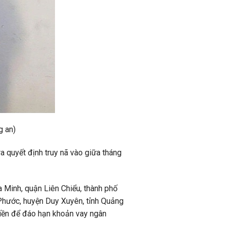
g an)
a quyết định truy nã vào giữa tháng
 Minh, quận Liên Chiểu, thành phố
 Phước, huyện Duy Xuyên, tỉnh Quảng
tiền để đáo hạn khoản vay ngân