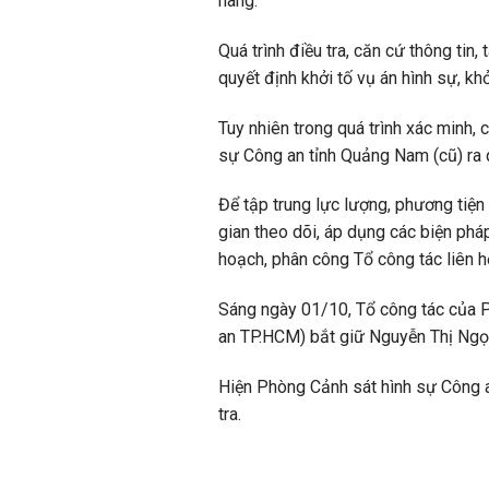
hàng.
Quá trình điều tra, căn cứ thông ti
quyết định khởi tố vụ án hình sự, kh
Tuy nhiên trong quá trình xác minh,
sự Công an tỉnh Quảng Nam (cũ) ra q
Để tập trung lực lượng, phương tiện
gian theo dõi, áp dụng các biện ph
hoạch, phân công Tổ công tác liên h
Sáng ngày 01/10, Tổ công tác của 
an TP.HCM) bắt giữ Nguyễn Thị Ngọc 
Hiện Phòng Cảnh sát hình sự Công a
tra.