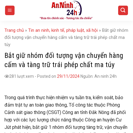
Skip
to
content
Trang chủ
»
Tin an ninh, kinh tế, pháp luật, xã hội
»
Bắt giữ nhóm
đối tượng vận chuyển hàng cấm và tàng trữ trái phép chất ma
túy
Bắt giữ nhóm đối tượng vận chuyển hàng
cấm và tàng trữ trái phép chất ma túy
281 lượt xem
-
Posted on
29/11/2024
Nguồn: An ninh 24h
Trong quá trình thực hiện nhiệm vụ tuần tra, kiểm soát, bảo
đảm trật tự an toàn giao thông, Tổ công tác thuộc Phòng
Cảnh sát giao thông (CSGT) Công an tỉnh Đắk Nông đã phối
hợp với các lực lượng chức năng thuộc Công an huyện Cư
Jút phát hiện, bắt giữ 1 nhóm đối tượng tàng trữ, vận chuyển