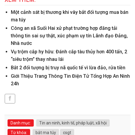
Một cảnh sát bị thương khi vây bắt đối tượng mua bán
ma túy
Công an xã Suối Hai xử phạt trường hợp đăng tải
thông tin sai sự thật, xúc phạm uy tín Lãnh đạo Đảng,
Nhà nước
Vụ trộm cắp hy hữu: Đánh cắp tàu thủy hơn 400 tấn, 2
“siêu trộm” thay nhau lái
Bắt 2 đối tượng bị truy nã quốc tế vì lừa đảo, rửa tiền
Giới Thiệu Trang Thông Tin Điện Tử Tổng Hợp An Ninh
24h
Danh mục:
Tin an ninh, kinh tế, pháp luật, xã hội
Từ khóa:
bắt ma túy
csgt