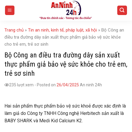
Skip
to
content
Trang chủ
»
Tin an ninh, kinh tế, pháp luật, xã hội
»
Bộ Công an
điều tra đường dây sản xuất thực phẩm giả bảo vệ sức khỏe
cho trẻ em, trẻ sơ sinh
Bộ Công an điều tra đường dây sản xuất
thực phẩm giả bảo vệ sức khỏe cho trẻ em,
trẻ sơ sinh
235 lượt xem
-
Posted on
26/04/2025
An ninh 24h
Hai sản phẩm thực phẩm bảo vệ sức khoẻ được xác định là
làm giả do Công ty TNHH Công nghệ Herbitech sản xuất là
BABY SHARK và Medi Kid Calcium K2.