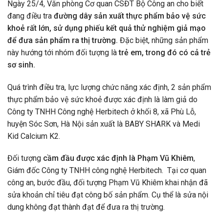
Ngày 25/4, Văn phòng Cơ quan CSĐT Bộ Công an cho biết
đang điều tra
đường dây sản xuất thực phẩm bảo vệ sức
khoẻ rất lớn, sử dụng phiếu kết quả thử nghiệm giả mạo
để đưa sản phẩm ra thị trường.
Đặc biệt, những sản phẩm
này hướng tới nhóm đối tượng là
trẻ em, trong đó có cả trẻ
sơ sinh.
Quá trình điều tra, lực lượng chức năng xác định, 2 sản phẩm
thực phẩm bảo vệ sức khoẻ được xác định là làm giả do
Công ty TNHH Công nghệ Herbitech ở khối 8, xã Phù Lỗ,
huyện Sóc Sơn, Hà Nội sản xuất là BABY SHARK và Medi
Kid Calcium K2.
Đối tượng
cầm đầu được xác định là Phạm Vũ Khiêm
,
Giám đốc Công ty TNHH công nghệ Herbitech. Tại cơ quan
công an, bước đầu, đối tượng Phạm Vũ Khiêm khai nhận đã
sửa khoản chỉ tiêu đạt công bố sản phẩm. Cụ thể là sửa nội
dung không đạt thành đạt để đưa ra thị trường.