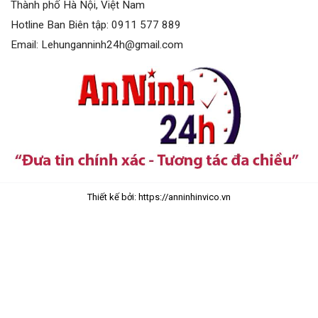
Thành phố Hà Nội, Việt Nam
Hotline Ban Biên tập: 0911 577 889
Email: Lehunganninh24h@gmail.com
Thiết kế bởi: https://anninhinvico.vn