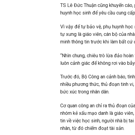
TS Lê Đức Thuận cũng khuyến cáo, phụ
huynh học sinh để yêu cầu cung cấp 
Vì vậy để tự bảo vệ, phụ huynh học s
tự xưng là giáo viên, cán bộ của nhà
minh thông tin trước khi làm bất cứ đ
“Nhìn chung, chiêu trò lừa đảo hoàn 
luôn cảnh giác để không rơi vào bẫy
Trước đó, Bộ Công an cảnh báo, tình
nhiều phương thức, thủ đoạn tinh vi,
bức xúc trong nhân dân.
Cơ quan công an chỉ ra thủ đoạn của
nhóm kẻ xấu mạo danh là giáo viên, n
tin về việc học sinh, người nhà bị t
nhân, từ đó chiếm đoạt tài sản.