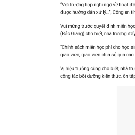
“Với trường hợp nghi ngờ về hoạt độ
được hướng dẫn xử lý…”, Công an tỉn
Vui mừng trước quyết định miễn học
(Bắc Giang) cho biết, nhà trường đẩ
“Chính sách miễn học phí cho học s
giáo viên, giáo viên chia sẻ qua cá
Vị hiệu trưởng cũng cho biết, nhà t
công tác bồi dưỡng kiến thức, ôn tập