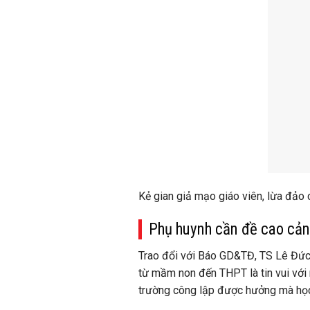
Kẻ gian giả mạo giáo viên, lừa đảo c
Phụ huynh cần đề cao cản
Trao đổi với Báo GD&TĐ, TS Lê Đức 
từ mầm non đến THPT là tin vui với 
trường công lập được hưởng mà học