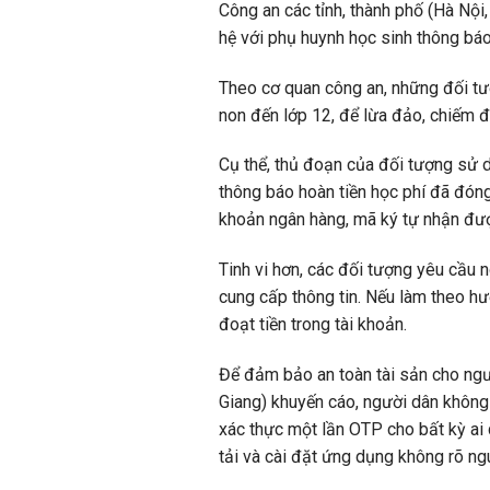
Công an các tỉnh, thành phố (Hà Nội
hệ với phụ huynh học sinh thông báo
Theo cơ quan công an, những đối tượ
non đến lớp 12, để lừa đảo, chiếm đ
Cụ thể, thủ đoạn của đối tượng sử d
thông báo hoàn tiền học phí đã đóng
khoản ngân hàng, mã ký tự nhận được
Tinh vi hơn, các đối tượng yêu cầu 
cung cấp thông tin. Nếu làm theo h
đoạt tiền trong tài khoản.
Để đảm bảo an toàn tài sản cho ng
Giang) khuyến cáo, người dân không
xác thực một lần OTP cho bất kỳ ai 
tải và cài đặt ứng dụng không rõ ng