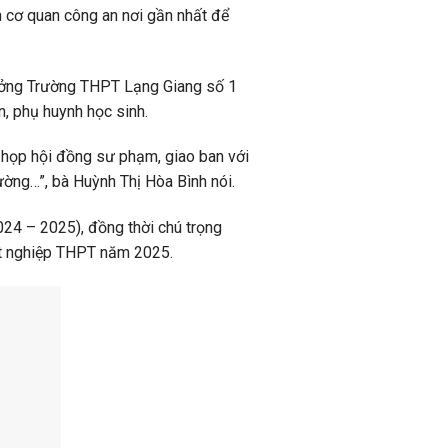
n cơ quan công an nơi gần nhất để
rưởng Trường THPT Lạng Giang số 1
n, phụ huynh học sinh.
 họp hội đồng sư phạm, giao ban với
ường…”, bà Huỳnh Thị Hòa Bình nói.
024 – 2025), đồng thời chú trọng
 tốt nghiệp THPT năm 2025.