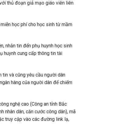
với thủ đoạn giả mạo giáo viên liên
c miễn học phí cho học sinh từ mầm
ện, nhắn tin đến phụ huynh học sinh
ụ huynh cung cấp thông tin tài
m tin và cũng yêu cầu người dân
 ngân hàng của người dân để chiếm
ông nghệ cao (Công an tỉnh Bắc
nh nhân dân, căn cước công dân), mã
c truy cập vào các đường link lạ,