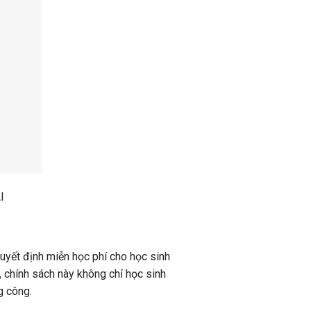
I
yết định miễn học phí cho học sinh
, chính sách này không chỉ học sinh
g công.