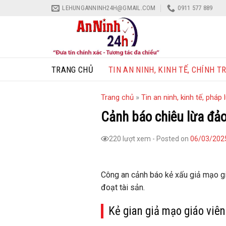
Skip
LEHUNGANNINH24H@GMAIL.COM
0911 577 889
to
content
TRANG CHỦ
TIN AN NINH, KINH TẾ, CHÍNH TR
Trang chủ
»
Tin an ninh, kinh tế, pháp l
Cảnh báo chiêu lừa đảo
220 lượt xem
-
Posted on
06/03/202
Công an cảnh báo kẻ xấu giả mạo gi
đoạt tài sản.
Kẻ gian giả mạo giáo viên