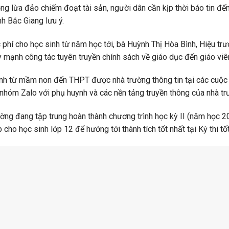
ng lừa đảo chiếm đoạt tài sản, người dân cần kịp thời báo tin đế
h Bắc Giang lưu ý.
 phí cho học sinh từ năm học tới, bà Huỳnh Thị Hòa Bình, Hiệu t
y mạnh công tác tuyên truyền chính sách về giáo dục đến giáo viê
inh từ mầm non đến THPT được nhà trường thông tin tại các cuộc
c nhóm Zalo với phụ huynh và các nền tảng truyền thông của nhà tr
rường đang tập trung hoàn thành chương trình học kỳ II (năm học 2
 cho học sinh lớp 12 để hướng tới thành tích tốt nhất tại Kỳ thi