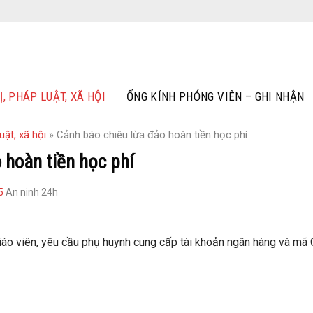
Ị, PHÁP LUẬT, XÃ HỘI
ỐNG KÍNH PHÓNG VIÊN – GHI NHẬN
uật, xã hội
»
Cảnh báo chiêu lừa đảo hoàn tiền học phí
 hoàn tiền học phí
5
An ninh 24h
áo viên, yêu cầu phụ huynh cung cấp tài khoản ngân hàng và mã O