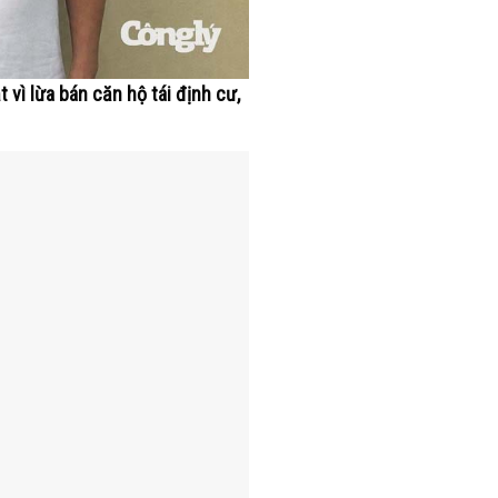
 vì lừa bán căn hộ tái định cư,