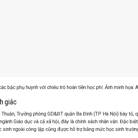
ác bậc phụ huynh với chiêu trò hoàn tiền học phí. Ảnh minh họa: A
h giác
Thuận, Trưởng phòng GD&ĐT quận Ba Đình (TP Hà Nội) bày tỏ, qu
ngành Giáo dục và cả xã hội, đây là chính sách nhân văn. Đặc biệt
 sinh ngoài công lập cũng được hỗ trợ bằng mức học sinh trườn