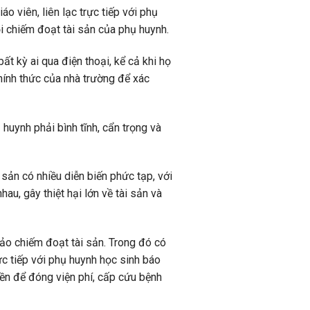
 viên, liên lạc trực tiếp với phụ
i chiếm đoạt tài sản của phụ huynh.
t kỳ ai qua điện thoại, kể cả khi họ
chính thức của nhà trường để xác
 huynh phải bình tĩnh, cẩn trọng và
sản có nhiều diễn biến phức tạp, với
au, gây thiệt hại lớn về tài sản và
đảo chiếm đoạt tài sản. Trong đó có
ực tiếp với phụ huynh học sinh báo
iền để đóng viện phí, cấp cứu bệnh