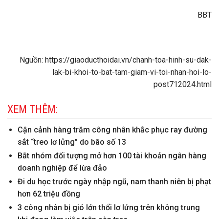
BBT
Nguồn: https://giaoducthoidai.vn/chanh-toa-hinh-su-dak-
lak-bi-khoi-to-bat-tam-giam-vi-toi-nhan-hoi-lo-
post712024.html
XEM THÊM:
Cận cảnh hàng trăm công nhân khắc phục ray đường
sắt “treo lơ lửng” do bão số 13
Bắt nhóm đối tượng mở hơn 100 tài khoản ngân hàng
doanh nghiệp để lừa đảo
Đi du học trước ngày nhập ngũ, nam thanh niên bị phạt
hơn 62 triệu đồng
3 công nhân bị gió lớn thổi lơ lửng trên không trung