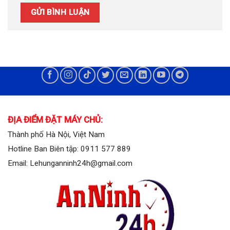
ĐỊA ĐIỂM ĐẶT MÁY CHỦ:
Thành phố Hà Nội, Việt Nam
Hotline Ban Biên tập: 0911 577 889
Email: Lehunganninh24h@gmail.com