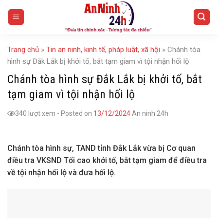
Skip
to
content
Trang chủ
»
Tin an ninh, kinh tế, pháp luật, xã hội
»
Chánh tòa
hình sự Đắk Lắk bị khởi tố, bắt tạm giam vì tội nhận hối lộ
Chánh tòa hình sự Đắk Lắk bị khởi tố, bắt
tạm giam vì tội nhận hối lộ
340 lượt xem
-
Posted on
13/12/2024
An ninh 24h
Chánh tòa hình sự, TAND tỉnh Đắk Lắk vừa bị Cơ quan
điều tra VKSND Tối cao khởi tố, bắt tạm giam để điều tra
về tội nhận hối lộ và đưa hối lộ.