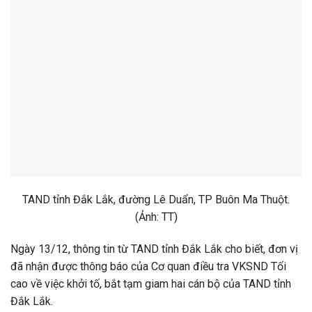
TAND tỉnh Đắk Lắk, đường Lê Duẩn, TP Buôn Ma Thuột.
(Ảnh: TT)
Ngày 13/12, thông tin từ TAND tỉnh Đắk Lắk cho biết, đơn vị
đã nhận được thông báo của Cơ quan điều tra VKSND Tối
cao về việc khởi tố, bắt tạm giam hai cán bộ của TAND tỉnh
Đắk Lắk.