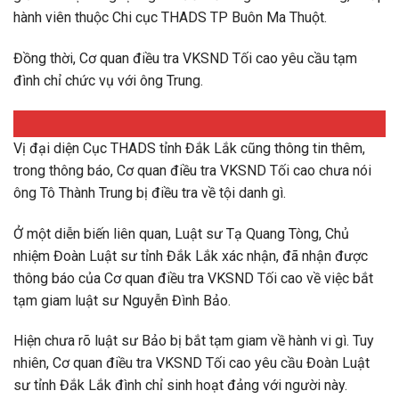
hành viên thuộc Chi cục THADS TP Buôn Ma Thuột.
Đồng thời, Cơ quan điều tra VKSND Tối cao yêu cầu tạm
đình chỉ chức vụ với ông Trung.
Vị đại diện Cục THADS tỉnh Đắk Lắk cũng thông tin thêm,
trong thông báo, Cơ quan điều tra VKSND Tối cao chưa nói
ông Tô Thành Trung bị điều tra về tội danh gì.
Ở một diễn biến liên quan, Luật sư Tạ Quang Tòng, Chủ
nhiệm Đoàn Luật sư tỉnh Đắk Lắk xác nhận, đã nhận được
thông báo của Cơ quan điều tra VKSND Tối cao về việc bắt
tạm giam luật sư Nguyễn Đình Bảo.
Hiện chưa rõ luật sư Bảo bị bắt tạm giam về hành vi gì. Tuy
nhiên, Cơ quan điều tra VKSND Tối cao yêu cầu Đoàn Luật
sư tỉnh Đắk Lắk đình chỉ sinh hoạt đảng với người này.