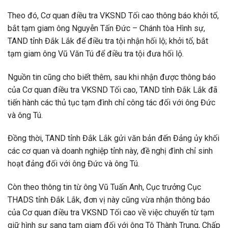
Theo đó, Cơ quan điều tra VKSND Tối cao thông báo khởi tố,
bắt tạm giam ông Nguyễn Tấn Đức – Chánh tòa Hình sự,
TAND tỉnh Đắk Lắk để điều tra tội nhận hối lộ; khởi tố, bắt
tạm giam ông Vũ Văn Tú để điều tra tội đưa hối lộ.
Nguồn tin cũng cho biết thêm, sau khi nhận được thông báo
của Cơ quan điều tra VKSND Tối cao, TAND tỉnh Đắk Lắk đã
tiến hành các thủ tục tạm đình chỉ công tác đối với ông Đức
và ông Tú.
Đồng thời, TAND tỉnh Đắk Lắk gửi văn bản đến Đảng ủy khối
các cơ quan và doanh nghiệp tỉnh này, đề nghị đình chỉ sinh
hoạt đảng đối với ông Đức và ông Tú.
Còn theo thông tin từ ông Vũ Tuấn Anh, Cục trưởng Cục
THADS tỉnh Đắk Lắk, đơn vị này cũng vừa nhận thông báo
của Cơ quan điều tra VKSND Tối cao về việc chuyển từ tạm
giữ hình sự sang tạm giam đối với ông Tô Thành Trung, Chấp