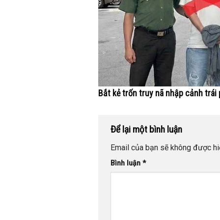
Bắt kẻ trốn truy nã nhập cảnh trái
Để lại một bình luận
Email của bạn sẽ không được hiể
Bình luận
*