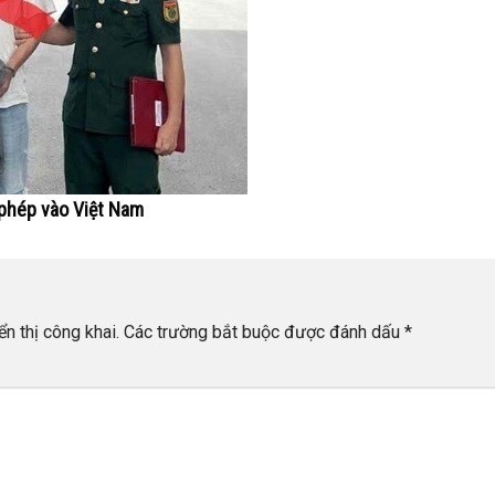
 phép vào Việt Nam
n thị công khai.
Các trường bắt buộc được đánh dấu
*