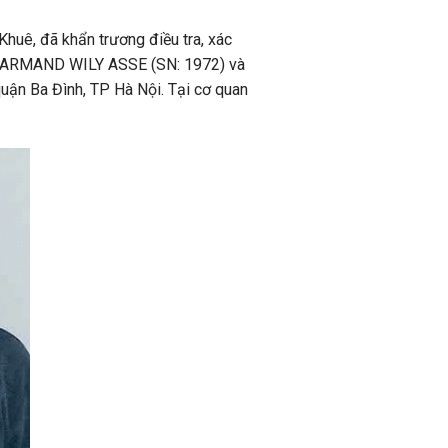
huê, đã khẩn trương điều tra, xác
 là ARMAND WILY ASSE (SN: 1972) và
ận Ba Đình, TP Hà Nội. Tại cơ quan