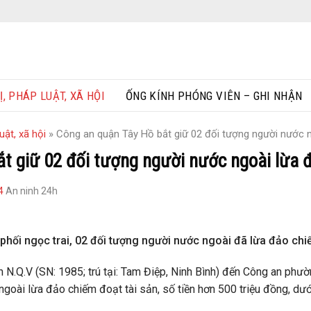
Ị, PHÁP LUẬT, XÃ HỘI
ỐNG KÍNH PHÓNG VIÊN – GHI NHẬN
uật, xã hội
»
Công an quận Tây Hồ bắt giữ 02 đối tượng người nước n
t giữ 02 đối tượng người nước ngoài lừa đ
4
An ninh 24h
phối ngọc trai, 02 đối tượng người nước ngoài đã lừa đảo chiế
N.Q.V (SN: 1985; trú tại: Tam Điệp, Ninh Bình) đến Công an phườ
ngoài lừa đảo chiếm đoạt tài sản, số tiền hơn 500 triệu đồng, dướ