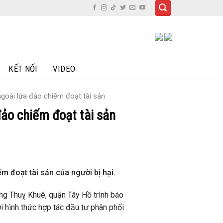
KẾT NỐI
VIDEO
goài lừa đảo chiếm đoạt tài sản
ảo chiếm đoạt tài sản
m đoạt tài sản của người bị hại.
ng Thuỵ Khuê, quận Tây Hồ trình báo
i hình thức hợp tác đầu tư phân phối