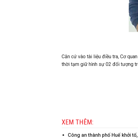
Căn cứ vào tài liệu điều tra, Cơ qu
thời tạm giữ hình sự 02 đối tượng tr
XEM THÊM:
Công an thành phố Huế khởi tố