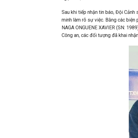
Sau khi tiếp nhận tin báo, Đội Cảnh
minh làm rõ sự việc. Bằng các biện
NAGA ONGUENE XAVIER (SN: 1989), c
Công an, các đối tượng đã khai nhận