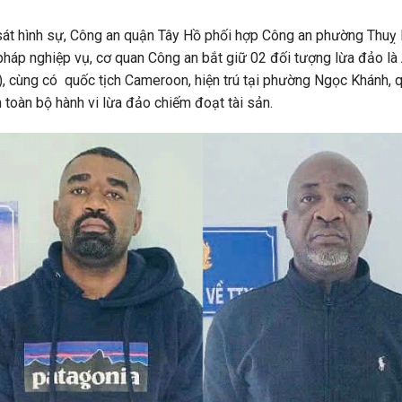
 sát hình sự, Công an quận Tây Hồ phối hợp Công an phường Thuỵ K
 pháp nghiệp vụ, cơ quan Công an bắt giữ 02 đối tượng lừa đảo
ùng có quốc tịch Cameroon, hiện trú tại phường Ngọc Khánh, qu
 toàn bộ hành vi lừa đảo chiếm đoạt tài sản.