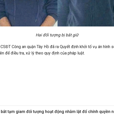
Hai đối tượng bị bắt giữ
an CSĐT Công an quận Tây Hồ đã ra Quyết định khởi tố vụ án hình 
ên để điều tra, xử lý theo quy định của pháp luật.
, bắt tạm giam đối tượng hoạt động nhằm lật đổ chính quyền 