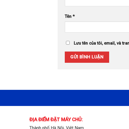
Tên
*
Lưu tên của tôi, email, và tra
ĐỊA ĐIỂM ĐẶT MÁY CHỦ:
Thành phố Hà Nội, Việt Nam