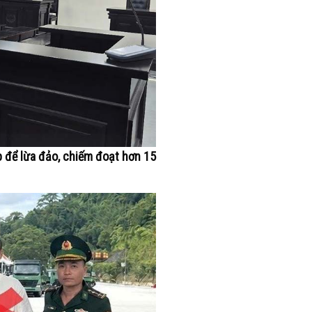
p để lừa đảo, chiếm đoạt hơn 15