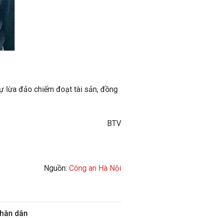
sự lừa đảo chiếm đoạt tài sản, đồng
BTV
Nguồn:
Công an Hà Nội
nhân dân