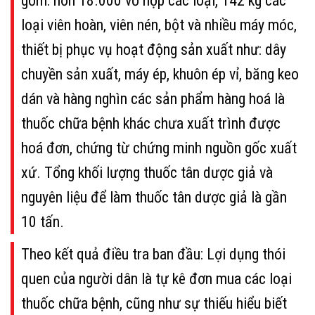
gồm: hơn 18.000 vỏ hộp các loại, 142 kg các
loại viên hoàn, viên nén, bột và nhiều máy móc,
thiết bị phục vụ hoạt động sản xuất như: dây
chuyền sản xuất, máy ép, khuôn ép vỉ, băng keo
dán và hàng nghìn các sản phẩm hàng hoá là
thuốc chữa bệnh khác chưa xuất trình được
hoá đơn, chứng từ chứng minh nguồn gốc xuất
xứ. Tổng khối lượng thuốc tân dược giả và
nguyên liệu để làm thuốc tân dược giả là gần
10 tấn.
Theo kết quả điều tra ban đầu: Lợi dụng thói
quen của người dân là tự kê đơn mua các loại
thuốc chữa bệnh, cũng như sự thiếu hiểu biết