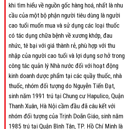
khi tìm hiểu về nguồn gốc hàng hoá, nhất là nhu
cầu của một bộ phận người tiêu dùng là người
cao tuổi muốn mua và sử dụng các loại thuốc
có tác dụng chữa bệnh về xương khớp, đau
nhức, tê bại với giá thành rẻ, phù hợp với thu
nhập của người cao tuổi và lợi dụng sơ hở trong
công tác quản lý Nhà nước đối với hoạt động
kinh doanh dược phẩm tại các quầy thuốc, nhà
thuốc, nhóm đối tượng do Nguyễn Tiến Đạt,
sinh năm 1991 trú tại Chung cư Hapulico, Quận
Thanh Xuân, Hà Nội cầm đầu đã câu kết với
nhóm đối tượng của Trịnh Doãn Giáo, sinh năm
1985 trú tại Quận Bình Tân, TP. Hồ Chí Minh là