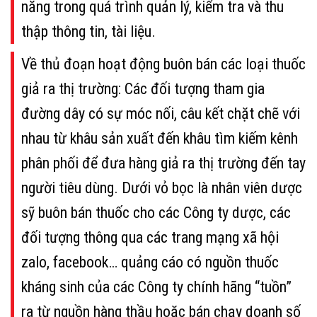
năng trong quá trình quản lý, kiểm tra và thu
thập thông tin, tài liệu.
Về thủ đoạn hoạt động buôn bán các loại thuốc
giả ra thị trường: Các đối tượng tham gia
đường dây có sự móc nối, câu kết chặt chẽ với
nhau từ khâu sản xuất đến khâu tìm kiếm kênh
phân phối để đưa hàng giả ra thị trường đến tay
người tiêu dùng. Dưới vỏ bọc là nhân viên dược
sỹ buôn bán thuốc cho các Công ty dược, các
đối tượng thông qua các trang mạng xã hội
zalo, facebook… quảng cáo có nguồn thuốc
kháng sinh của các Công ty chính hãng “tuồn”
ra từ nguồn hàng thầu hoặc bán chạy doanh số