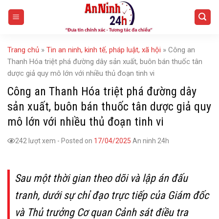
Skip
to
content
Trang chủ
»
Tin an ninh, kinh tế, pháp luật, xã hội
»
Công an
Thanh Hóa triệt phá đường dây sản xuất, buôn bán thuốc tân
dược giả quy mô lớn với nhiều thủ đoạn tinh vi
Công an Thanh Hóa triệt phá đường dây
sản xuất, buôn bán thuốc tân dược giả quy
mô lớn với nhiều thủ đoạn tinh vi
242 lượt xem
-
Posted on
17/04/2025
An ninh 24h
Sau một thời gian theo dõi và lập án đấu
tranh, dưới sự chỉ đạo trực tiếp của Giám đốc
và Thủ trưởng Cơ quan Cảnh sát điều tra