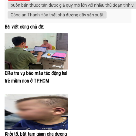
buôn bán thuốc tân dược giả quy mô lớn với nhiều thủ đoạn tinh vi
Công an Thanh Hóa triệt phá đường dây sản xuất
Bài viết cùng chủ đề:
Điều tra vụ bảo mẫu tác động hai
trẻ mầm non ở TP.HCM
Khởi tố, bắt tạm giam cha dượng