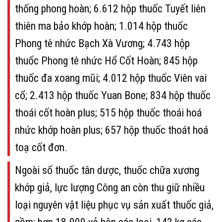
thống phong hoàn; 6.612 hộp thuốc Tuyết liên
thiên ma bảo khớp hoàn; 1.014 hộp thuốc
Phong tê nhức Bạch Xà Vương; 4.743 hộp
thuốc Phong tê nhức Hổ Cốt Hoàn; 845 hộp
thuốc đa xoang mũi; 4.012 hộp thuốc Viên vai
cổ; 2.413 hộp thuốc Yuan Bone; 834 hộp thuốc
thoái cốt hoàn plus; 515 hộp thuốc thoái hoá
nhức khớp hoàn plus; 657 hộp thuốc thoát hoá
toạ cốt đơn.
Ngoài số thuốc tân dược, thuốc chữa xương
khớp giả, lực lượng Công an còn thu giữ nhiều
loại nguyên vật liệu phục vụ sản xuất thuốc giả,