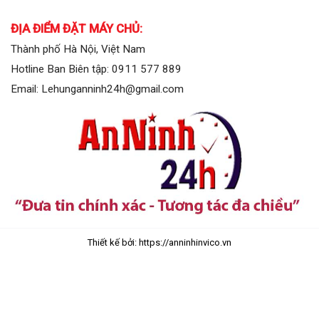
ĐỊA ĐIỂM ĐẶT MÁY CHỦ:
Thành phố Hà Nội, Việt Nam
Hotline Ban Biên tập: 0911 577 889
Email: Lehunganninh24h@gmail.com
Thiết kế bởi: https://anninhinvico.vn