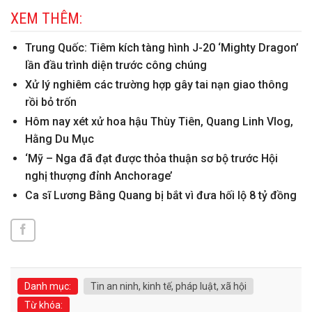
XEM THÊM:
Trung Quốc: Tiêm kích tàng hình J-20 ‘Mighty Dragon’
lần đầu trình diện trước công chúng
Xử lý nghiêm các trường hợp gây tai nạn giao thông
rồi bỏ trốn
Hôm nay xét xử hoa hậu Thùy Tiên, Quang Linh Vlog,
Hằng Du Mục
‘Mỹ – Nga đã đạt được thỏa thuận sơ bộ trước Hội
nghị thượng đỉnh Anchorage’
Ca sĩ Lương Bằng Quang bị bắt vì đưa hối lộ 8 tỷ đồng
Danh mục:
Tin an ninh, kinh tế, pháp luật, xã hội
Từ khóa: