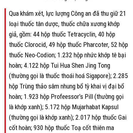
Qua khám xét, lực lượng Công an đã thu giữ 21
loại thuốc tân dược, thuốc chữa xương khớp
giả, gồm: 44 hộp thuốc Tetracyclin, 40 hộp
thuốc Clorocid, 49 hộp thuốc Pharcoter, 52 hộp
thuốc Neo-Codion; 1.232 hộp nhức khớp tê bại
hoàn; 4.122 hộp Tui Hua Shen Jing Tong
(thường gọi là thuốc thoái hoá Sigapore); 2.285
hộp Trùng thảo sâm nhung bổ tỳ khai vị đại bổ
hoàn; 1.923 hộp Profeessor’s Pill (thường gọi
là khớp xanh); 5.172 hộp Mujarhabat Kapsul
(thường gọi là khớp xanh); 2.017 hộp thuốc Gai
cốt hoàn; 930 hộp thuốc Toạ cốt thiên ma