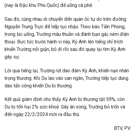
(nay là Đặc khu Phú Quốc) để uống cà phê.
Sau đó, cùng nhau di chuyển đến quán ốc tự do trên đường
Nguyễn Trung Trực để tiếp tục nhậu. Theo báo Tiền Phong,
trong lúc uống, Trường mâu thuẫn và đánh bạn gái, ném điện
thoại. Bực tức trước hành vi này, Kỳ Anh lên tiếng chỉ trích
khiến Trường nổi giận, bỏ đi rồi sau đó quay lại tìm Kỳ Anh
gây sự.
Lời qua tiếng lại, Trường rút dao đâm Kỳ Anh, khiến nạn nhân
trọng thương. Khi Du lao vào can ngăn, Trường tiếp tục dùng
dao tấn công khiến Du bị thương.
Kết quả giám định cho thấy Kỳ Anh bị thương tật 59%, còn
Du bị tổn hại 2% sức khoẻ. Gây án xong, Trường bỏ trốn và
đến ngày 22/2/2024 mới ra đầu thú.
BTV, PV