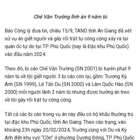
Chế Văn Trường lĩnh án 9 năm tù
Báo Công lý đưa tin, chiều 15/9, TAND tỉnh An Giang đã xét
xử vụ án giết người và gây rối trật tự công cộng xảy ra tại
quán ốc tự do tại TP. Phú Quốc (nay là Đặc khu Phú Quốc)
vào đầu năm 2024.
Theo đó, bị cáo Chế Văn Trường (SN 2001) bị tuyên phạt 9
năm tù về tội giết người. 3 bị cáo còn lại, gồm: Trương Kỳ
Anh (SN 1999), Lê Tấn Du (SN 2000) và Lâm Quốc Hào (SN
2000) mỗi người lãnh 2 năm tù nhưng được hưởng án treo
về tội gây rối trật tự công cộng.
Tất cả các bị cáo trong vụ án này đều có hộ khẩu thường trú
tại đặc khu Phú Quốc, tỉnh An Giang. Theo cáo trạng, vào
khoảng 23h ngày 20/02/2024, Trường cùng với Du và Kỳ
Anh đến khu vực “Cồn” ở phường Dương Đông, TP. Phú Quốc