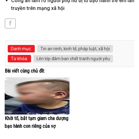
Công an làm rõ người phụ nữ bị tố bạo hành trẻ em lan
truyền trên mạng xã hội
Danh mục:
Tin an ninh, kinh tế, pháp luật, xã hội
Từ khóa:
Lên lớp đâm ban chết tranh người yêu
Bài viết cùng chủ đề:
Khởi tố, bắt tạm giam cha dượng
bạo hành con riêng của vợ