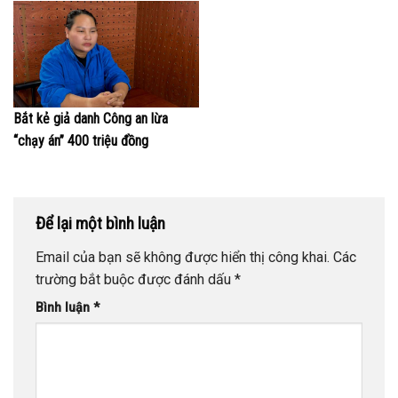
Bắt kẻ giả danh Công an lừa
“chạy án” 400 triệu đồng
Để lại một bình luận
Email của bạn sẽ không được hiển thị công khai.
Các
trường bắt buộc được đánh dấu
*
Bình luận
*