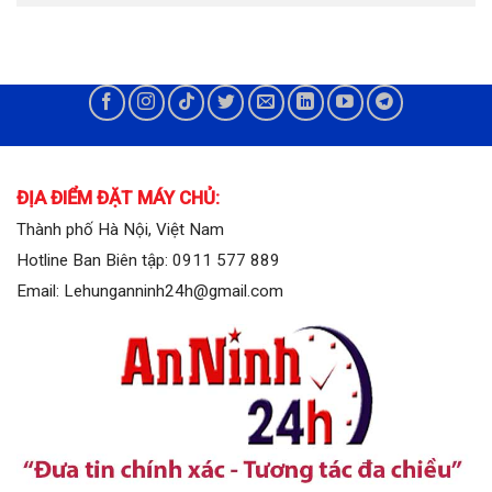
ĐỊA ĐIỂM ĐẶT MÁY CHỦ:
Thành phố Hà Nội, Việt Nam
Hotline Ban Biên tập: 0911 577 889
Email: Lehunganninh24h@gmail.com