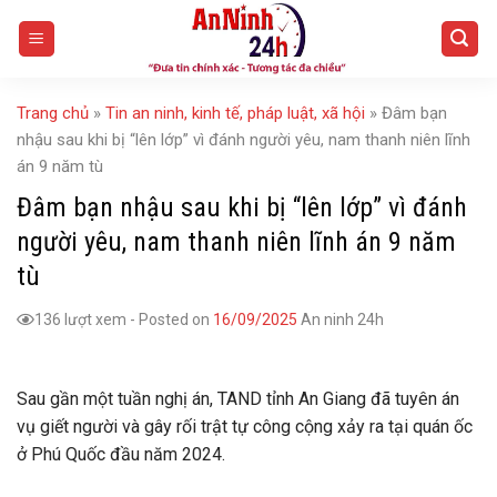
Skip
to
content
Trang chủ
»
Tin an ninh, kinh tế, pháp luật, xã hội
»
Đâm bạn
nhậu sau khi bị “lên lớp” vì đánh người yêu, nam thanh niên lĩnh
án 9 năm tù
Đâm bạn nhậu sau khi bị “lên lớp” vì đánh
người yêu, nam thanh niên lĩnh án 9 năm
tù
136 lượt xem
-
Posted on
16/09/2025
An ninh 24h
Sau gần một tuần nghị án, TAND tỉnh An Giang đã tuyên án
vụ giết người và gây rối trật tự công cộng xảy ra tại quán ốc
ở Phú Quốc đầu năm 2024.