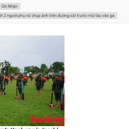
- Ghi Nhận
h 2 người phụ nữ chụp ảnh trên đường sắt trước mũi tàu vào ga