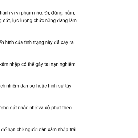
hành vi vi phạm như: Đi, đứng, nằm,
g sắt, lực lượng chức năng đang làm
n hình của tình trạng này đã xảy ra
xâm nhập có thể gây tai nạn nghiêm
ách nhiệm dân sự hoặc hình sự tùy
ường sắt nhắc nhở và xử phạt theo
n để hạn chế người dân xâm nhập trái