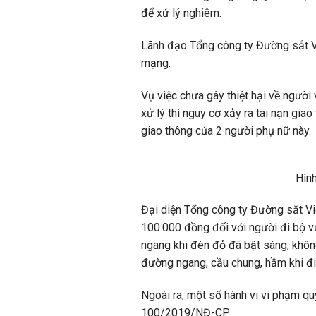
để xử lý nghiêm.
Lãnh đạo Tổng công ty Đường sắt Việ
mạng.
Vụ việc chưa gây thiệt hại về người 
xử lý thì nguy cơ xảy ra tai nạn gia
giao thông của 2 người phụ nữ này.
Hình
Đại diện Tổng công ty Đường sắt Vi
100.000 đồng đối với người đi bộ 
ngang khi đèn đỏ đã bật sáng; khôn
đường ngang, cầu chung, hầm khi đ
Ngoài ra, một số hành vi vi phạm qu
100/2019/NĐ-CP.