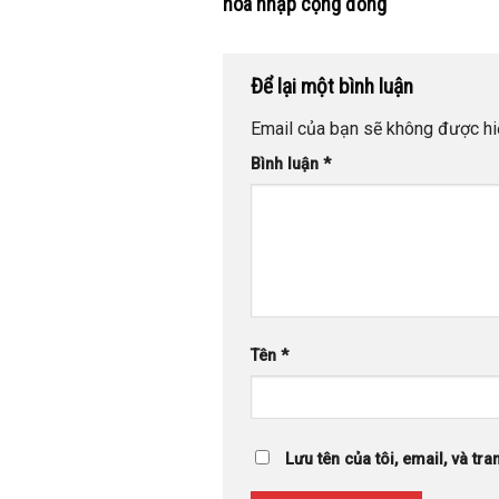
hòa nhập cộng đồng
Để lại một bình luận
Email của bạn sẽ không được hiể
Bình luận
*
Tên
*
Lưu tên của tôi, email, và tra