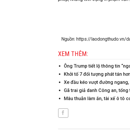
Nguồn: https://laodongthudo.vn/d
XEM THÊM:
Ông Trump tiết lộ thông tin “n
Khởi tố 7 đối tượng phát tán hơ
Xe đầu kéo vượt đường ngang,
Gã trai giả danh Công an, tống 
Mâu thuẫn làm ăn, tài xế ô tô c