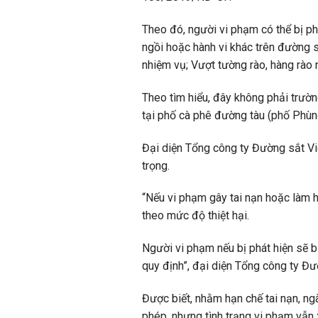
Theo đó, người vi phạm có thể bị ph
ngồi hoặc hành vi khác trên đường 
nhiệm vụ; Vượt tường rào, hàng rào
Theo tìm hiểu, đây không phải trườn
tại phố cà phê đường tàu (phố Phùn
Đại diện Tổng công ty Đường sắt Vi
trọng.
“Nếu vi phạm gây tai nạn hoặc làm h
theo mức độ thiệt hại.
Người vi phạm nếu bị phát hiện sẽ 
quy định”, đại diện Tổng công ty Đ
Được biết, nhằm hạn chế tai nạn, ng
phép, nhưng tình trạng vi phạm vẫn 