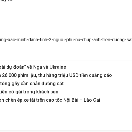
ang-xac-minh-danh-tinh-2-nguoi-phu-nu-chup-anh-tren-duong-sa
goài dự đoán” về Nga và Ukraine
n 26.000 phim lậu, thu hàng triệu USD tiền quảng cáo
 tông gãy cần chắn đường sắt
tiền cô gái trong khách sạn
on chèn ép xe tải trên cao tốc Nội Bài – Lào Cai