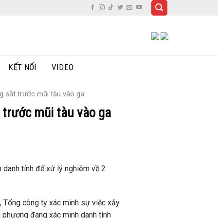
KẾT NỐI
VIDEO
g sắt trước mũi tàu vào ga
 trước mũi tàu vào ga
danh tính để xử lý nghiêm về 2
, Tổng công ty xác minh sự việc xảy
ịa phương đang xác minh danh tính