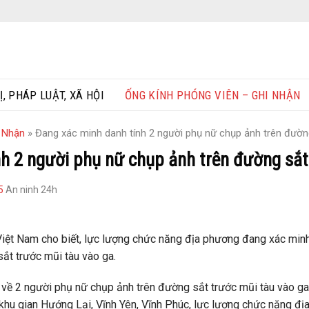
Ị, PHÁP LUẬT, XÃ HỘI
ỐNG KÍNH PHÓNG VIÊN – GHI NHẬN
i Nhận
»
Đang xác minh danh tính 2 người phụ nữ chụp ảnh trên đườn
h 2 người phụ nữ chụp ảnh trên đường sắt
5
An ninh 24h
ệt Nam cho biết, lực lượng chức năng địa phương đang xác minh 
ắt trước mũi tàu vào ga.
i về 2 người phụ nữ chụp ảnh trên đường sắt trước mũi tàu vào ga
 khu gian Hướng Lại, Vĩnh Yên, Vĩnh Phúc, lực lượng chức năng đ