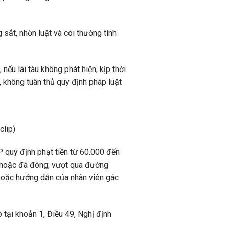
sắt, nhờn luật và coi thường tính
ếu lái tàu không phát hiện, kịp thời
c, không tuân thủ quy định pháp luật
clip)
 quy định phạt tiền từ 60.000 đến
 hoặc đã đóng; vượt qua đường
 hoặc hướng dẫn của nhân viên gác
tại khoản 1, Điều 49, Nghị định