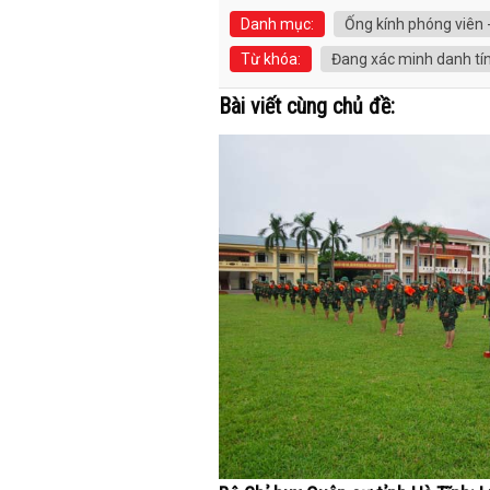
Danh mục:
Ống kính phóng viên 
Từ khóa:
Đang xác minh danh tín
Bài viết cùng chủ đề: