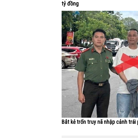
tỷ đồng
Bắt kẻ trốn truy nã nhập cảnh trái