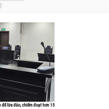
p để lừa đảo, chiếm đoạt hơn 15