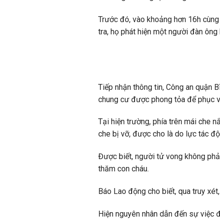
Trước đó, vào khoảng hơn 16h cùng 
tra, họ phát hiện một người đàn ông
Tiếp nhận thông tin, Công an quận B
chung cư được phong tỏa để phục vụ
Tại hiện trường, phía trên mái che 
che bị vỡ, được cho là do lực tác đ
Được biết, người tử vong không phả
thăm con cháu.
Báo Lao động cho biết, qua truy xét, 
Hiện nguyên nhân dẫn đến sự việc đ