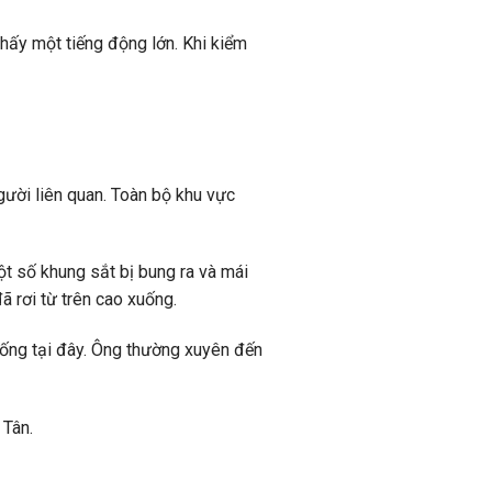
hấy một tiếng động lớn. Khi kiểm
gười liên quan. Toàn bộ khu vực
ột số khung sắt bị bung ra và mái
ã rơi từ trên cao xuống.
sống tại đây. Ông thường xuyên đến
 Tân.