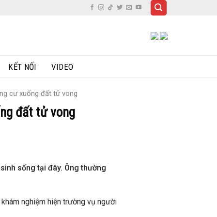
KẾT NỐI
VIDEO
ung cư xuống đất tử vong
ng đất tử vong
sinh sống tại đây. Ông thường
t khám nghiệm hiện trường vụ người