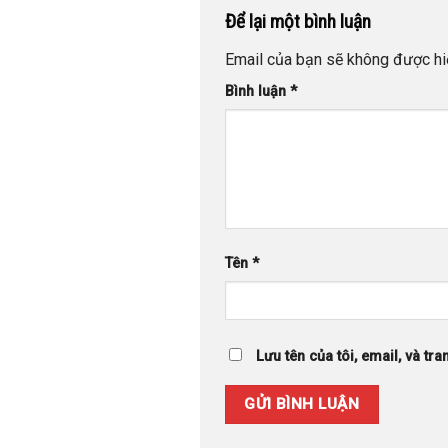
Để lại một bình luận
Email của bạn sẽ không được hiể
Bình luận
*
Tên
*
Lưu tên của tôi, email, và tra