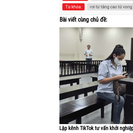
Từ khóa:
rơi từ tâng cao tử vong
Bài viết cùng chủ đề:
Lập kênh TikTok tư vấn khởi nghiệ