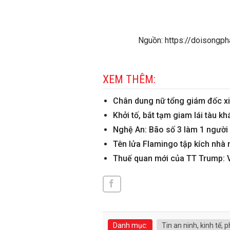
Nguồn: https://doisongph
XEM THÊM:
Chân dung nữ tổng giám đốc xin
Khởi tố, bắt tạm giam lái tàu k
Nghệ An: Bão số 3 làm 1 người 
Tên lửa Flamingo tập kích nhà
Thuế quan mới của TT Trump: V
Danh mục:
Tin an ninh, kinh tế, p