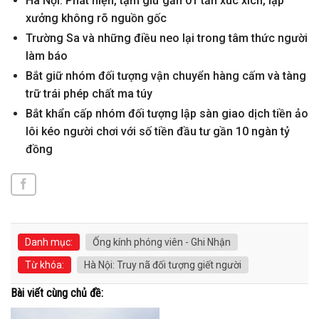
Hà Nội: Phát hiện, tạm giữ gần 01 tấn xúc xích, lạp
xưởng không rõ nguồn gốc
Trường Sa và những điều neo lại trong tâm thức người
làm báo
Bắt giữ nhóm đối tượng vận chuyển hàng cấm và tàng
trữ trái phép chất ma túy
Bắt khẩn cấp nhóm đối tượng lập sàn giao dịch tiền ảo
lôi kéo người chơi với số tiền đầu tư gần 10 ngàn tỷ
đồng
Danh mục:
Ống kính phóng viên - Ghi Nhận
Từ khóa:
Hà Nội: Truy nã đối tượng giết người
Bài viết cùng chủ đề: