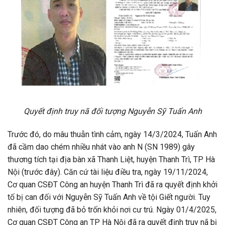
Quyết định truy nã đối tượng Nguyễn Sỹ Tuấn Anh
Trước đó, do mâu thuẫn tình cảm, ngày 14/3/2024, Tuấn Anh
đã cầm dao chém nhiều nhát vào anh N (SN 1989) gây
thương tích tại địa bàn xã Thanh Liệt, huyện Thanh Trì, TP Hà
Nội (trước đây). Căn cứ tài liệu điều tra, ngày 19/11/2024,
Cơ quan CSĐT Công an huyện Thanh Trì đã ra quyết định khởi
tố bị can đối với Nguyễn Sỹ Tuấn Anh về tội Giết người. Tuy
nhiên, đối tượng đã bỏ trốn khỏi nơi cư trú. Ngày 01/4/2025,
Cơ quan CSĐT Công an TP Hà Nội đã ra quyết định truy nã bị