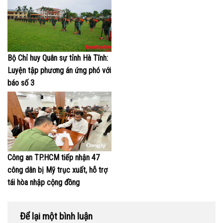
Bộ Chỉ huy Quân sự tỉnh Hà Tĩnh:
Luyện tập phương án ứng phó với
báo số 3
Công an TP.HCM tiếp nhận 47
công dân bị Mỹ trục xuất, hỗ trợ
tái hòa nhập cộng đồng
Để lại một bình luận