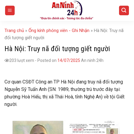
Skip
to
content
Trang chủ
»
Ống kính phóng viên - Ghi Nhận
»
Hà Nội: Truy nã
đối tượng giết người
Hà Nội: Truy nã đối tượng giết người
203 lượt xem
-
Posted on
14/07/2025
An ninh 24h
Cơ quan CSĐT Công an TP Hà Nội đang truy nã đối tượng
Nguyễn Sỹ Tuấn Anh (SN: 1989; thường trú trước đây tại:
phường Hoà Hiếu, thị xã Thái Hoà, tỉnh Nghệ An) về tội Giết
người.