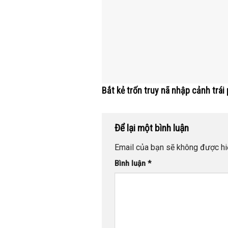
Bắt kẻ trốn truy nã nhập cảnh trái
Để lại một bình luận
Email của bạn sẽ không được hiể
Bình luận
*