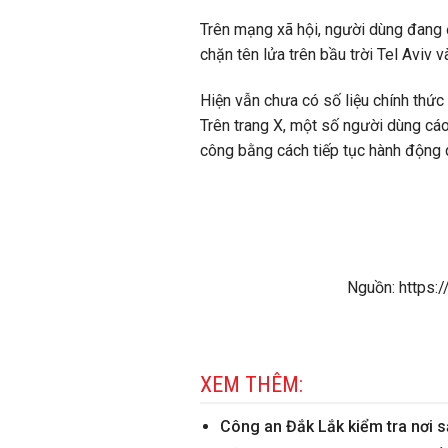
Trên mạng xã hội, người dùng đang 
chặn tên lửa trên bầu trời Tel Aviv v
Hiện vẫn chưa có số liệu chính thức
Trên trang X, một số người dùng cáo
công bằng cách tiếp tục hành động 
Nguồn: https:/
XEM THÊM:
Công an Đắk Lắk kiểm tra nơi 