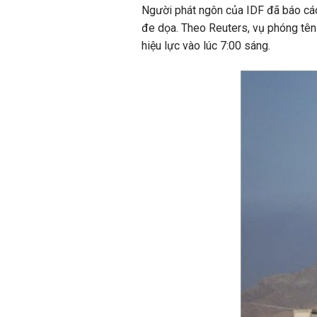
Người phát ngôn của IDF đã báo cáo
đe dọa. Theo Reuters, vụ phóng tên 
hiệu lực vào lúc 7:00 sáng.