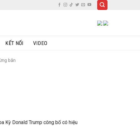
KẾT NỐI
VIDEO
gừng bắn
Hoa Kỳ Donald Trump công bố có hiệu