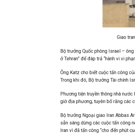
Giao tra
Bộ trưởng Quốc phòng Israel – ông I
ở Tehran” để đáp trả “hành vi vi phạ
Ông Katz cho biết cuộc tấn công của
Trong khi đó, Bộ trưởng Tài chính Is
Phương tiện truyền thông nhà nước 
giờ địa phương, tuyên bố rằng các 
Bộ trưởng Ngoại giao Iran Abbas Ar
sẵn sàng dừng các cuộc tấn công nế
Iran vì đã tấn công “cho đến phút cu