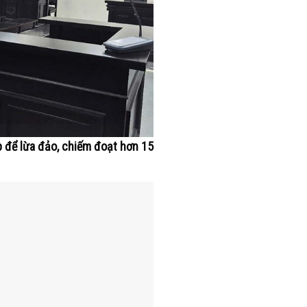
p để lừa đảo, chiếm đoạt hơn 15