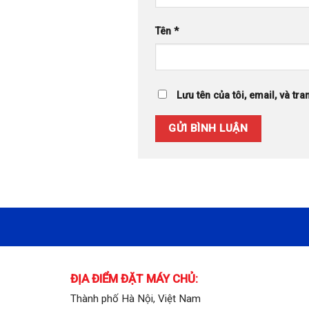
Tên
*
Lưu tên của tôi, email, và tra
ĐỊA ĐIỂM ĐẶT MÁY CHỦ:
Thành phố Hà Nội, Việt Nam