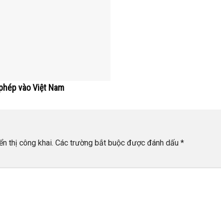
 phép vào Việt Nam
n thị công khai.
Các trường bắt buộc được đánh dấu
*