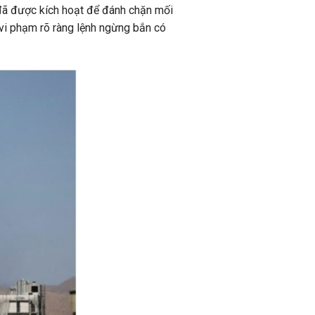
đã được kích hoạt để đánh chặn mối
 vi phạm rõ ràng lệnh ngừng bắn có