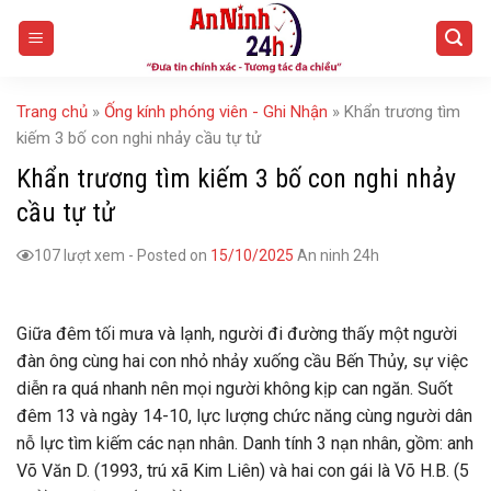
Skip
to
content
Trang chủ
»
Ống kính phóng viên - Ghi Nhận
»
Khẩn trương tìm
kiếm 3 bố con nghi nhảy cầu tự tử
Khẩn trương tìm kiếm 3 bố con nghi nhảy
cầu tự tử
107 lượt xem
-
Posted on
15/10/2025
An ninh 24h
Giữa đêm tối mưa và lạnh, người đi đường thấy một người
đàn ông cùng hai con nhỏ nhảy xuống cầu Bến Thủy, sự việc
diễn ra quá nhanh nên mọi người không kịp can ngăn. Suốt
đêm 13 và ngày 14-10, lực lượng chức năng cùng người dân
nỗ lực tìm kiếm các nạn nhân. Danh tính 3 nạn nhân, gồm: anh
Võ Văn D. (1993, trú xã Kim Liên) và hai con gái là Võ H.B. (5