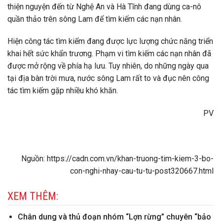
thiện nguyện đến từ Nghệ An và Hà Tĩnh đang dùng ca-nô
quần thảo trên sông Lam để tìm kiếm các nạn nhân.
Hiện công tác tìm kiếm đang được lực lượng chức năng triển
khai hết sức khẩn trương. Phạm vi tìm kiếm các nạn nhân đã
được mở rộng về phía hạ lưu. Tuy nhiên, do những ngày qua
tại địa bàn trời mưa, nước sông Lam rất to và đục nên công
tác tìm kiếm gặp nhiều khó khăn.
PV
Nguồn: https://cadn.com.vn/khan-truong-tim-kiem-3-bo-
con-nghi-nhay-cau-tu-tu-post320667.html
XEM THÊM:
Chân dung và thủ đoạn nhóm “Lợn rừng” chuyên “bảo