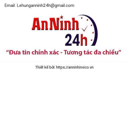
Email: Lehunganninh24h@gmail.com
Thiết kế bởi: https://anninhinvico.vn