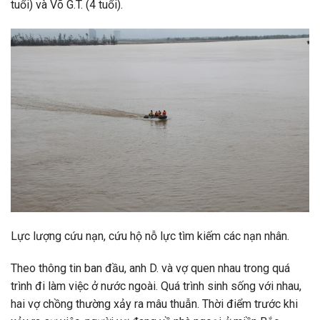
tuổi) và Võ G.T. (4 tuổi).
Lực lượng cứu nạn, cứu hộ nỗ lực tìm kiếm các nạn nhân.
Theo thông tin ban đầu, anh D. và vợ quen nhau trong quá
trình đi làm việc ở nước ngoài. Quá trình sinh sống với nhau,
hai vợ chồng thường xảy ra mâu thuẫn. Thời điểm trước khi