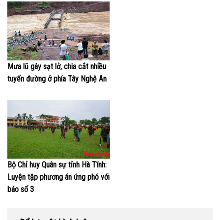
Mưa lũ gây sạt lở, chia cắt nhiều
tuyến đường ở phía Tây Nghệ An
Bộ Chỉ huy Quân sự tỉnh Hà Tĩnh:
Luyện tập phương án ứng phó với
báo số 3