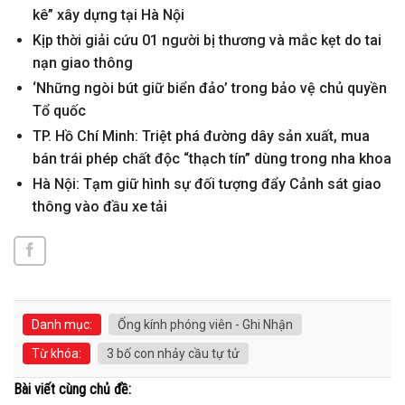
kê” xây dựng tại Hà Nội
Kịp thời giải cứu 01 người bị thương và mắc kẹt do tai
nạn giao thông
‘Những ngòi bút giữ biển đảo’ trong bảo vệ chủ quyền
Tổ quốc
TP. Hồ Chí Minh: Triệt phá đường dây sản xuất, mua
bán trái phép chất độc “thạch tín” dùng trong nha khoa
Hà Nội: Tạm giữ hình sự đối tượng đẩy Cảnh sát giao
thông vào đầu xe tải
Danh mục:
Ống kính phóng viên - Ghi Nhận
Từ khóa:
3 bố con nhảy cầu tự tử
Bài viết cùng chủ đề: