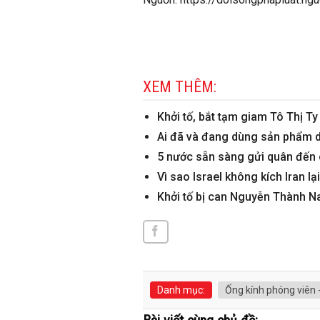
XEM THÊM:
Khởi tố, bắt tạm giam Tô Thị Ty
Ai đã và đang dùng sản phẩm d
5 nước sẵn sàng gửi quân đến 
Vì sao Israel không kích Iran lạ
Khởi tố bị can Nguyễn Thành 
Danh mục:
Ống kính phóng viên 