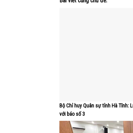
Bài viết cùng chủ đề:
Bộ Chỉ huy Quân sự tỉnh Hà Tĩnh: 
với báo số 3