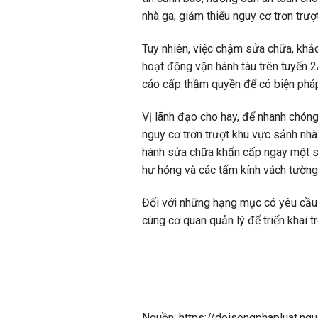
nhà ga, giảm thiểu nguy cơ trơn trượt
Tuy nhiên, việc chậm sửa chữa, khắc
hoạt động vận hành tàu trên tuyến 2
cáo cấp thầm quyền để có biện pháp 
Vị lãnh đạo cho hay, để nhanh chón
nguy cơ trơn trượt khu vực sảnh nhà
hành sửa chữa khẩn cấp ngay một số
hư hỏng và các tấm kính vách tường
Đối với những hạng mục có yêu cầu 
cùng cơ quan quản lý để triển khai t
Nguồn: https://doisongphapluat.ngu