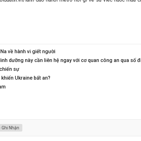
 Na về hành vi giết người
inh dưỡng này cần liên hệ ngay với cơ quan công an qua số đ
chiến sự
i khiến Ukraine bất an?
Nam
- Ghi Nhận