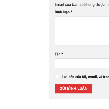
Email của bạn sẽ không được hiể
Bình luận
*
Tên
*
Lưu tên của tôi, email, và tra