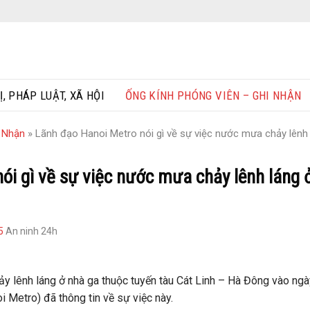
Ị, PHÁP LUẬT, XÃ HỘI
ỐNG KÍNH PHÓNG VIÊN – GHI NHẬN
i Nhận
»
Lãnh đạo Hanoi Metro nói gì về sự việc nước mưa chảy lênh 
ói gì về sự việc nước mưa chảy lênh láng 
5
An ninh 24h
y lênh láng ở nhà ga thuộc tuyến tàu Cát Linh – Hà Đông vào ngà
Metro) đã thông tin về sự việc này.