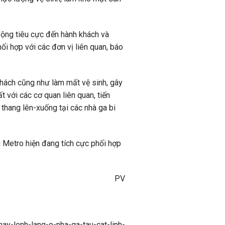
động tiêu cực đến hành khách và
ối hợp với các đơn vị liên quan, báo
hách cũng như làm mất vệ sinh, gây
 với các cơ quan liên quan, tiến
hang lên-xuống tại các nhà ga bi
 Metro hiện đang tích cực phối hợp
PV
ay-lenh-lang-o-nha-ga-tau-cat-linh-