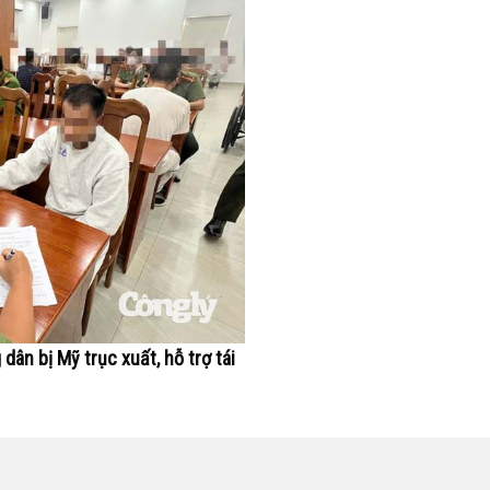
ân bị Mỹ trục xuất, hỗ trợ tái