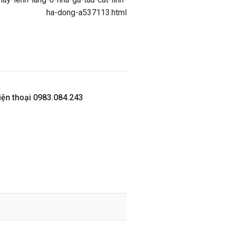
ha-dong-a537113.html
iện thoại 0983.084.243