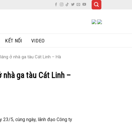
KẾT NỐI
VIDEO
láng ở nhà ga tàu Cát Linh – Hà
ở nhà ga tàu Cát Linh –
y 23/5, cùng ngày, lãnh đạo Công ty