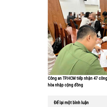
Công an TP.HCM tiếp nhận 47 công d
hòa nhập cộng đồng
Để lại một bình luận