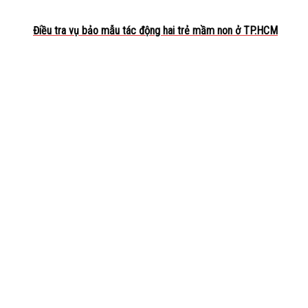
Điều tra vụ bảo mẫu tác động hai trẻ mầm non ở TP.HCM