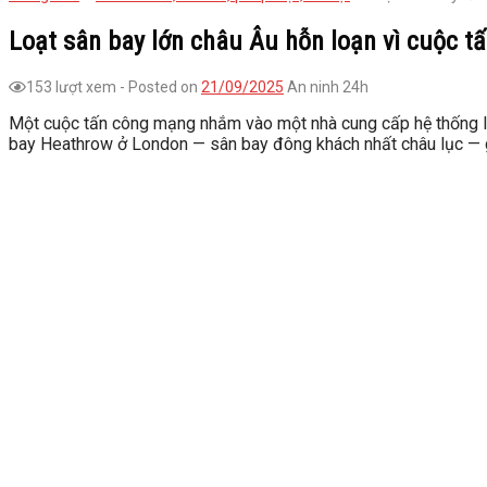
Loạt sân bay lớn châu Âu hỗn loạn vì cuộc t
153 lượt xem
-
Posted on
21/09/2025
An ninh 24h
Một cuộc tấn công mạng nhắm vào một nhà cung cấp hệ thống là
bay Heathrow ở London — sân bay đông khách nhất châu lục — g