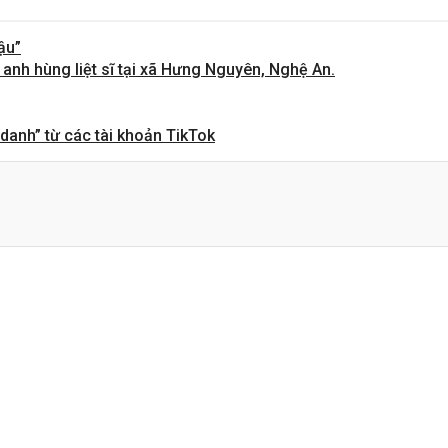
ậu”
nh hùng liệt sĩ tại xã Hưng Nguyên, Nghệ An.
 danh” từ các tài khoản TikTok