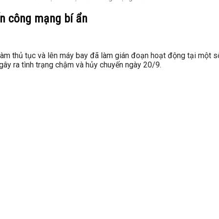
ấn công mạng bí ẩn
m thủ tục và lên máy bay đã làm gián đoạn hoạt động tại một số
ây ra tình trạng chậm và hủy chuyến ngày 20/9.