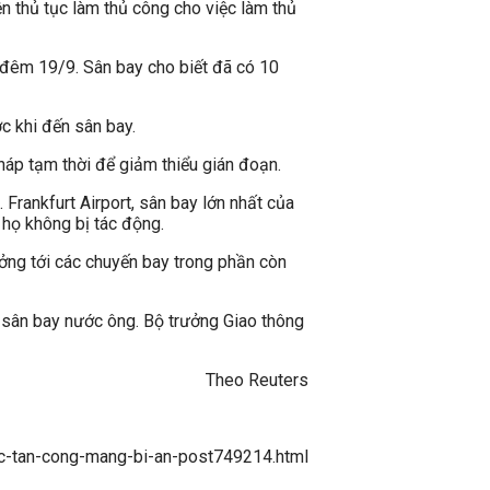
n thủ tục làm thủ công cho việc làm thủ
ào đêm 19/9. Sân bay cho biết đã có 10
c khi đến sân bay.
pháp tạm thời để giảm thiểu gián đoạn.
 Frankfurt Airport, sân bay lớn nhất của
 họ không bị tác động.
ởng tới các chuyến bay trong phần còn
 sân bay nước ông. Bộ trưởng Giao thông
Theo Reuters
uoc-tan-cong-mang-bi-an-post749214.html