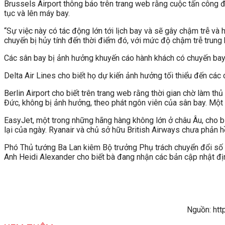
Brussels Airport thông báo trên trang web rằng cuộc tấn công đ
tục và lên máy bay.
“Sự việc này có tác động lớn tới lịch bay và sẽ gây chậm trễ và
chuyến bị hủy tính đến thời điểm đó, với mức độ chậm trễ trung 
Các sân bay bị ảnh hưởng khuyến cáo hành khách có chuyến bay t
Delta Air Lines cho biết họ dự kiến ảnh hưởng tối thiểu đến các 
Berlin Airport cho biết trên trang web rằng thời gian chờ làm th
Đức, không bị ảnh hưởng, theo phát ngôn viên của sân bay. Một q
EasyJet, một trong những hãng hàng không lớn ở châu Âu, cho b
lại của ngày. Ryanair và chủ sở hữu British Airways chưa phản h
Phó Thủ tướng Ba Lan kiêm Bộ trưởng Phụ trách chuyển đổi số 
Anh Heidi Alexander cho biết bà đang nhận các bản cập nhật định
Nguồn: htt