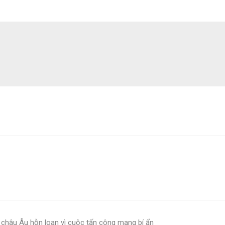
 châu Âu hỗn loạn vì cuộc tấn công mạng bí ẩn