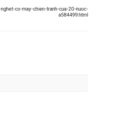
p-nghet-co-may-chien-tranh-cua-20-nuoc-
a584499.html