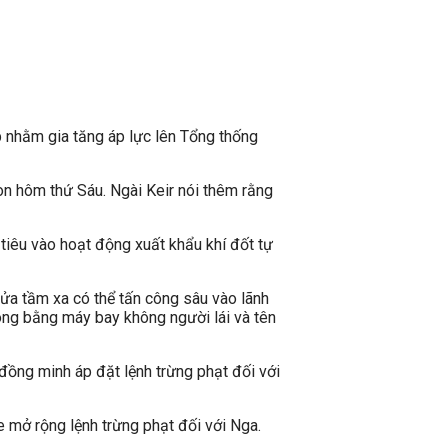
p nhằm gia tăng áp lực lên Tổng thống
don hôm thứ Sáu. Ngài Keir nói thêm rằng
tiêu vào hoạt động xuất khẩu khí đốt tự
lửa tầm xa có thể tấn công sâu vào lãnh
ông bằng máy bay không người lái và tên
đồng minh áp đặt lệnh trừng phạt đối với
 mở rộng lệnh trừng phạt đối với Nga.