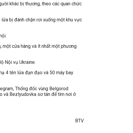
gười khác bị thương, theo các quan chức
 lửa bị đánh chặn rơi xuống một khu vực
hội.
, một cửa hàng và ít nhất một phương
ộ Nội vụ Ukraine.
 hạ 4 tên lửa đạn đạo và 50 máy bay
elegram, Thống đốc vùng Belgorod
o và Bezlyudovka sơ tán để tìm nơi ở
BTV