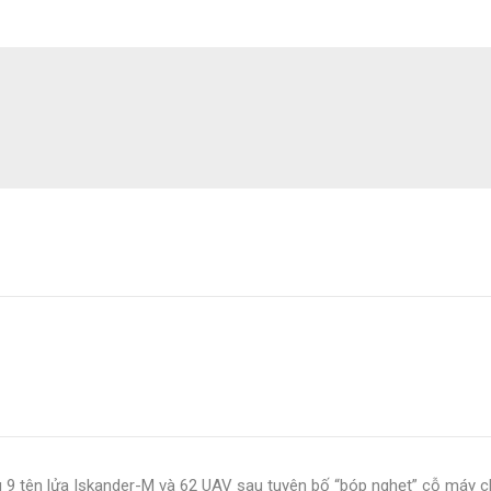
 9 tên lửa Iskander-M và 62 UAV sau tuyên bố “bóp nghẹt” cỗ máy c