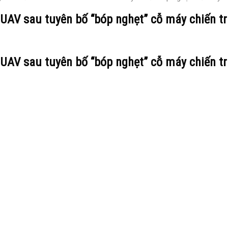
 UAV sau tuyên bố “bóp nghẹt” cỗ máy chiến t
 UAV sau tuyên bố “bóp nghẹt” cỗ máy chiến t