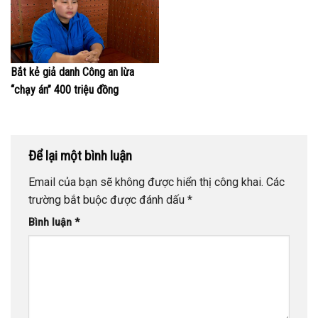
Bắt kẻ giả danh Công an lừa
“chạy án” 400 triệu đồng
Để lại một bình luận
Email của bạn sẽ không được hiển thị công khai.
Các
trường bắt buộc được đánh dấu
*
Bình luận
*