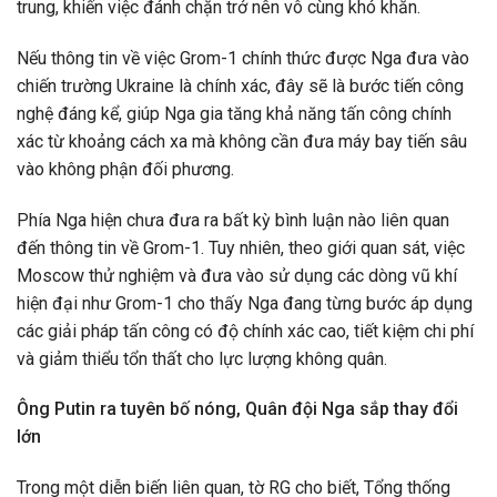
trung, khiến việc đánh chặn trở nên vô cùng khó khăn.
Nếu thông tin về việc Grom-1 chính thức được Nga đưa vào
chiến trường Ukraine là chính xác, đây sẽ là bước tiến công
nghệ đáng kể, giúp Nga gia tăng khả năng tấn công chính
xác từ khoảng cách xa mà không cần đưa máy bay tiến sâu
vào không phận đối phương.
Phía Nga hiện chưa đưa ra bất kỳ bình luận nào liên quan
đến thông tin về Grom-1. Tuy nhiên, theo giới quan sát, việc
Moscow thử nghiệm và đưa vào sử dụng các dòng vũ khí
hiện đại như Grom-1 cho thấy Nga đang từng bước áp dụng
các giải pháp tấn công có độ chính xác cao, tiết kiệm chi phí
và giảm thiểu tổn thất cho lực lượng không quân.
Ông Putin ra tuyên bố nóng, Quân đội Nga sắp thay đổi
lớn
Trong một diễn biến liên quan, tờ RG cho biết, Tổng thống