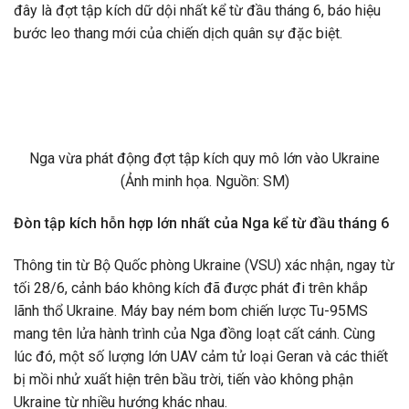
đây là đợt tập kích dữ dội nhất kể từ đầu tháng 6, báo hiệu
bước leo thang mới của chiến dịch quân sự đặc biệt.
Nga vừa phát động đợt tập kích quy mô lớn vào Ukraine
(Ảnh minh họa. Nguồn: SM)
Đòn tập kích hỗn hợp lớn nhất của Nga kể từ đầu tháng 6
Thông tin từ Bộ Quốc phòng Ukraine (VSU) xác nhận, ngay từ
tối 28/6, cảnh báo không kích đã được phát đi trên khắp
lãnh thổ Ukraine. Máy bay ném bom chiến lược Tu-95MS
mang tên lửa hành trình của Nga đồng loạt cất cánh. Cùng
lúc đó, một số lượng lớn UAV cảm tử loại Geran và các thiết
bị mồi nhử xuất hiện trên bầu trời, tiến vào không phận
Ukraine từ nhiều hướng khác nhau.