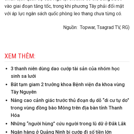
vào giai đoạn tăng tốc, trong khi phương Tây phải đối mặt
với áp lực ngân sách quốc phòng leo thang chưa từng có.
Nguồn: Topwar, Tsagrad TV, RG)
XEM THÊM:
3 thanh niên dùng dao cướp tài sản của nhóm học
sinh sa lưới
Bắt tạm giam 2 trưởng khoa Bệnh viện đa khoa vùng
Tây Nguyên
Nâng cao cảnh giác trước thủ đoạn dụ dỗ “di cư tự do”
trong vùng đồng bào Mông trên địa bàn tỉnh Thanh
Hóa
Những “người hùng” cứu người trong lũ dữ ở Đắk Lắk
Ngân hàng ở Quảng Ninh bị cướp đi số tiền lớn