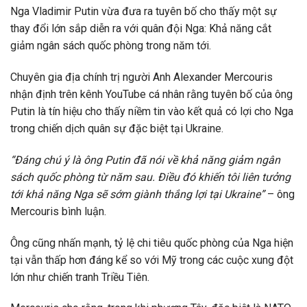
Nga Vladimir Putin vừa đưa ra tuyên bố cho thấy một sự
thay đổi lớn sắp diễn ra với quân đội Nga: Khả năng cắt
giảm ngân sách quốc phòng trong năm tới.
Chuyên gia địa chính trị người Anh Alexander Mercouris
nhận định trên kênh YouTube cá nhân rằng tuyên bố của ông
Putin là tín hiệu cho thấy niềm tin vào kết quả có lợi cho Nga
trong chiến dịch quân sự đặc biệt tại Ukraine.
“Đáng chú ý là ông Putin đã nói về khả năng giảm ngân
sách quốc phòng từ năm sau. Điều đó khiến tôi liên tưởng
tới khả năng Nga sẽ sớm giành thắng lợi tại Ukraine”
– ông
Mercouris bình luận.
Ông cũng nhấn mạnh, tỷ lệ chi tiêu quốc phòng của Nga hiện
tại vẫn thấp hơn đáng kể so với Mỹ trong các cuộc xung đột
lớn như chiến tranh Triều Tiên.