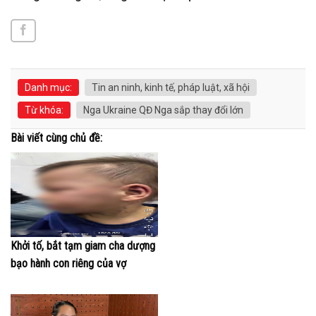
Danh mục:
Tin an ninh, kinh tế, pháp luật, xã hội
Từ khóa:
Nga Ukraine QĐ Nga sắp thay đổi lớn
Bài viết cùng chủ đề:
Khởi tố, bắt tạm giam cha dượng
bạo hành con riêng của vợ