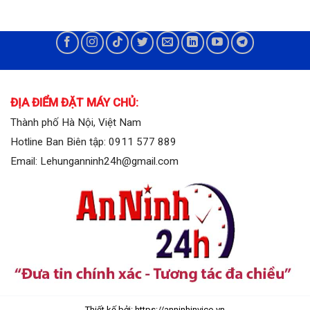
ĐỊA ĐIỂM ĐẶT MÁY CHỦ:
Thành phố Hà Nội, Việt Nam
Hotline Ban Biên tập: 0911 577 889
Email: Lehunganninh24h@gmail.com
Thiết kế bởi: https://anninhinvico.vn