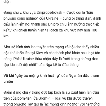
diện.
Đáng chú ý, khu vực Dnipropetrovsk – được coi là “hậu
phương công nghiệp” của Ukraine – cũng bị trúng đạn, đánh
dấu lần hiếm hoi thành phố Dnipro chịu ảnh hưởng trực tiếp
kể từ khi chiến tuyến hiện tại cách xa khu vực này hơn 100
km.
Một số hình ảnh lan truyền trên mạng xã hội cho thấy nhiều
cột khói bốc lên tại Kiev và các thành phố khác sau loạt tấn
công. Phía Ukraine thừa nhận đây là “một trong những đòn
tập kích dữ dội nhất” của Nga kể từ đầu tháng.
Vũ khí “gây ác mộng kinh hoàng” của Nga lần đầu tham
chiến
Điểm đáng chú ý trong đợt tập kích là sự xuất hiện lần đầu
tiên của bom-tên lửa Grom-1 – loại vũ khí được truyền
thông phương Tây gọi là “ác mộng kinh hoàng” với hệ thống