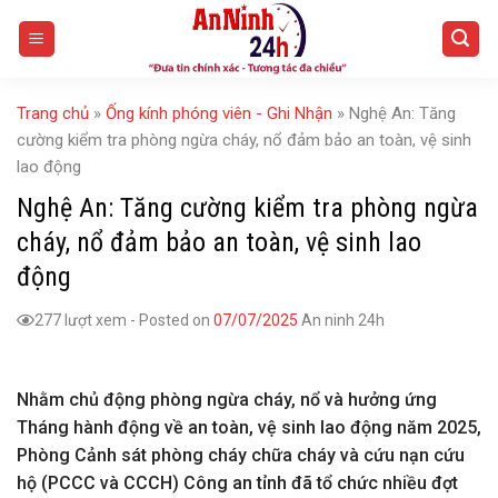
Skip
to
content
Trang chủ
»
Ống kính phóng viên - Ghi Nhận
»
Nghệ An: Tăng
cường kiểm tra phòng ngừa cháy, nổ đảm bảo an toàn, vệ sinh
lao động
Nghệ An: Tăng cường kiểm tra phòng ngừa
cháy, nổ đảm bảo an toàn, vệ sinh lao
động
277 lượt xem
-
Posted on
07/07/2025
An ninh 24h
Nhằm chủ động phòng ngừa cháy, nổ và hưởng ứng
Tháng hành động về an toàn, vệ sinh lao động năm 2025,
Phòng Cảnh sát phòng cháy chữa cháy và cứu nạn cứu
hộ (PCCC và CCCH) Công an tỉnh đã tổ chức nhiều đợt