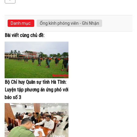
Danh mục:
Ống kính phóng viên - Ghi Nhận
Bài viết cùng chủ đề:
Bộ Chỉ huy Quân sự tỉnh Hà Tĩnh:
Luyện tập phương án ứng phó với
báo số 3