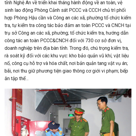
tỉnh Nghệ An về triển khai tháng hành động về an toàn, vệ
sinh lao động Phòng Cảnh sát PCCC và CCCH chủ trì phối
hợp Phòng Hậu cần và Công an các xã, phường tổ chức kiểm
tra, tự kiểm tra công tác bảo đảm an toàn PCCC và CNCH tại
trụ sở Công an các xã, phường; tổ chức kiểm tra, hướng dẫn
công tác an toàn PCCC&CNCH đối với 730 cơ sở đơn vị,
doanh nghiệp trên địa bàn tỉnh. Trong đó, chú trọng kiểm tra,
rà soát kỹ đối với các khu vực: kho bảo quản vũ khí, vật liệu
nổ, công cụ hỗ trợ và hóa chất; nơi bản quản tang vật vụ án;
bãi, nơi thu giữ phương tiện giao thông cơ giới vi phạm; bếp
ăn tập thể…