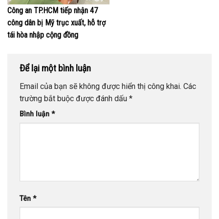
Công an TP.HCM tiếp nhận 47
công dân bị Mỹ trục xuất, hỗ trợ
tái hòa nhập cộng đồng
Để lại một bình luận
Email của bạn sẽ không được hiển thị công khai.
Các
trường bắt buộc được đánh dấu
*
Bình luận
*
Tên
*