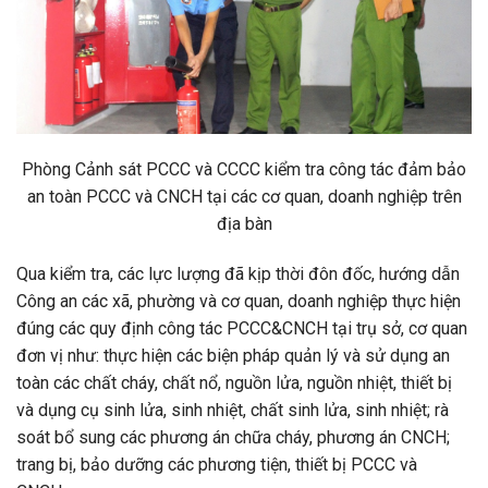
Phòng Cảnh sát PCCC và CCCC kiểm tra công tác đảm bảo
an toàn PCCC và CNCH tại các cơ quan, doanh nghiệp trên
địa bàn
Qua kiểm tra, các lực lượng đã kịp thời đôn đốc, hướng dẫn
Công an các xã, phường và cơ quan, doanh nghiệp thực hiện
đúng các quy định công tác PCCC&CNCH tại trụ sở, cơ quan
đơn vị như: thực hiện các biện pháp quản lý và sử dụng an
toàn các chất cháy, chất nổ, nguồn lửa, nguồn nhiệt, thiết bị
và dụng cụ sinh lửa, sinh nhiệt, chất sinh lửa, sinh nhiệt; rà
soát bổ sung các phương án chữa cháy, phương án CNCH;
trang bị, bảo dưỡng các phương tiện, thiết bị PCCC và