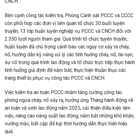
CNCH…
Bên cạnh công tác kiểm tra, Phòng Cảnh sát PCCC và CCCC
còn phối hợp các đơn vị liên quan tổ chức 30 buổi tuyên
truyền, 13 lớp huấn luyện nghiệp vụ PCCC và CNCH đối với
2.350 lượt người tham gia. Quá trình tổ chức tuyên truyền,
huấn luyện đã chú trọng cảnh báo các nguy cơ xảy ra cháy,
nổ; hướng dẫn kỹ năng xử lý các tình huống cháy, nổ, tai nạn,
sự cố trong quá trình lao động và tổ chức trực tiếp thực hành
tình huống giả định để nắm bắt, thực hiện thuần thục các
trang thiết bị phục vụ công tác PCCC và CNCH.
Việc kiểm tra an toàn PCCC nhằm tăng cường công tác
phòng ngừa cháy, nổ xảy ra, hưởng ứng Tháng hành động về
an toàn vệ sinh lao động năm 2025, cải thiện điều kiện làm
việc, nâng cao năng suất lao động; nắm bắt những khó khăn,
vướng mắc, bất cập để kịp thời hướng dẫn thực hiện hiệu
quả.