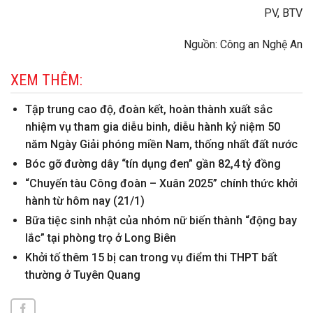
PV, BTV
Nguồn: Công an Nghệ An
XEM THÊM:
Tập trung cao độ, đoàn kết, hoàn thành xuất sắc
nhiệm vụ tham gia diễu binh, diễu hành kỷ niệm 50
năm Ngày Giải phóng miền Nam, thống nhất đất nước
Bóc gỡ đường dây “tín dụng đen” gần 82,4 tỷ đồng
“Chuyến tàu Công đoàn – Xuân 2025” chính thức khởi
hành từ hôm nay (21/1)
Bữa tiệc sinh nhật của nhóm nữ biến thành “động bay
lắc” tại phòng trọ ở Long Biên
Khởi tố thêm 15 bị can trong vụ điểm thi THPT bất
thường ở Tuyên Quang