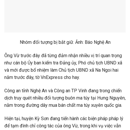
Nhóm đối tượng bị bắt giữ. Ảnh: Báo Nghệ An
Ông Vừ trước đây đã từng đảm nhận nhiều vị trí quan trọng
như cán bộ Ủy ban kiểm tra Đảng ủy, Phó chủ tịch UBND xã
và mới được bổ nhiệm làm Chủ tịch UBND xã Na Ngoi hai
năm trước đây, tờ VnExpress cho hay.
Công an tỉnh Nghệ An và Công an TP Vinh đang trong chiến
dịch truy quét nhiều đối tượng buôn ma túy tại Hưng Nguyên,
nằm trong đường dây mua bán chất ma túy xuyên quốc gia.
Hiện tại, huyện Kỳ Sơn đang tiến hành các biện pháp pháp lý
để tạm đình chỉ công tác của ông Vừ, trong khi vụ việc vẫn