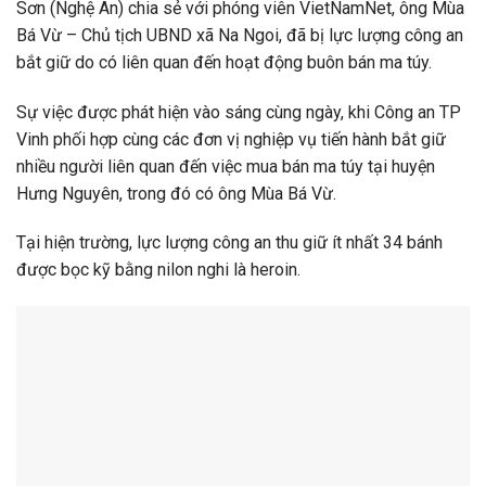
Sơn (Nghệ An) chia sẻ với phóng viên VietNamNet, ông Mùa
Bá Vừ – Chủ tịch UBND xã Na Ngoi, đã bị lực lượng công an
bắt giữ do có liên quan đến hoạt động buôn bán ma túy.
Sự việc được phát hiện vào sáng cùng ngày, khi Công an TP
Vinh phối hợp cùng các đơn vị nghiệp vụ tiến hành bắt giữ
nhiều người liên quan đến việc mua bán ma túy tại huyện
Hưng Nguyên, trong đó có ông Mùa Bá Vừ.
Tại hiện trường, lực lượng công an thu giữ ít nhất 34 bánh
được bọc kỹ bằng nilon nghi là heroin.