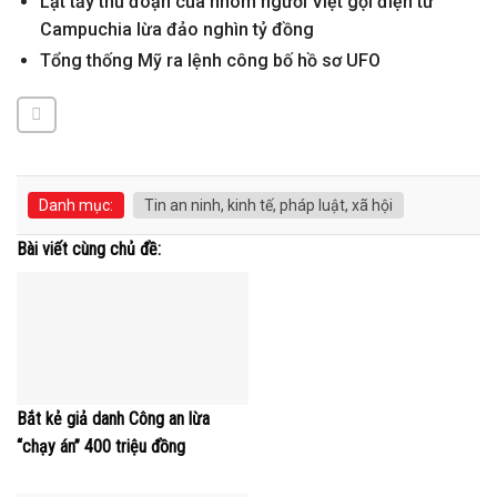
Lật tẩy thủ đoạn của nhóm người Việt gọi điện từ
Campuchia lừa đảo nghìn tỷ đồng
Tổng thống Mỹ ra lệnh công bố hồ sơ UFO
Danh mục:
Tin an ninh, kinh tế, pháp luật, xã hội
Bài viết cùng chủ đề:
Bắt kẻ giả danh Công an lừa
“chạy án” 400 triệu đồng