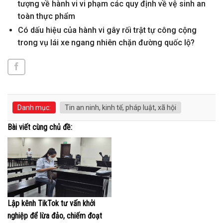
tượng về hành vi vi phạm các quy định về vệ sinh an
toàn thực phẩm
Có dấu hiệu của hành vi gây rối trật tự công cộng
trong vụ lái xe ngang nhiên chặn đường quốc lộ?
Danh mục:
Tin an ninh, kinh tế, pháp luật, xã hội
Bài viết cùng chủ đề:
Lập kênh TikTok tư vấn khởi
nghiệp để lừa đảo, chiếm đoạt