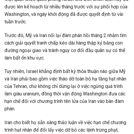
được lên kế hoạch từ nhiều tháng trước với sự phối hợp của
Washington, và ngày khởi động đã được quyết định từ vài
tuần trước.
Trước đó, Mỹ và Iran nối lại đàm phán hồi tháng 2 nhằm tìm
cách giải quyết tranh chấp kéo dài hàng thập kỷ bằng con
đường ngoại giao và tránh nguy cơ đối đầu quân sự có thể
làm bất ổn khu vực.
Tuy nhiên, Israel khẳng định bất kỳ thỏa thuận nào giữa Mỹ
và Iran phải bao gồm việc tháo dỡ toàn bộ hạ tầng hạt nhân
của Tehran, chứ không chỉ dừng lại ở việc ngừng quá trình
làm giàu uranium, đồng thời vận động Washington đưa các
hạn chế đối với chương trình tên lửa của Iran vào bàn đàm
phán.
Iran cho biết họ sẵn sàng thảo luận về việc hạn chế chương
trình hạt nhân để đổi lấy việc dỡ bỏ các lệnh trừng phạt,