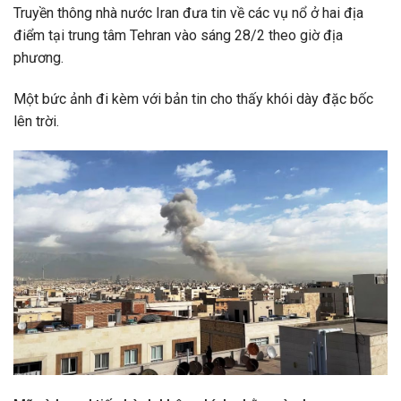
Truyền thông nhà nước Iran đưa tin về các vụ nổ ở hai địa
điểm tại trung tâm Tehran vào sáng 28/2 theo giờ địa
phương.
Một bức ảnh đi kèm với bản tin cho thấy khói dày đặc bốc
lên trời.