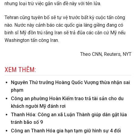
nhưng loại trừ việc gắn vấn đề này với tên lửa.
Tehran cũng tuyên bố sẽ tự vệ trước bất kỳ cuộc tấn công
nào. Nước này cảnh báo các quốc gia láng giềng đang có
binh sĩ Mỹ đồn trú rằng Iran sẽ trả đũa các căn cứ Mỹ nếu
Washington tấn công Iran.
Theo CNN, Reuters, NYT
XEM THÊM:
Nguyên Thứ trưởng Hoàng Quốc Vượng thừa nhận sai
phạm
Công an phường Hoàn Kiếm trao trả tài sản cho du
khách người Mỹ đánh rơi
Thanh Hóa: Công an xã Luận Thành giúp dân gặt lúa
tránh bão số 9
Công an Thanh Hóa gia hạn tạm giữ hình sự 4 đối