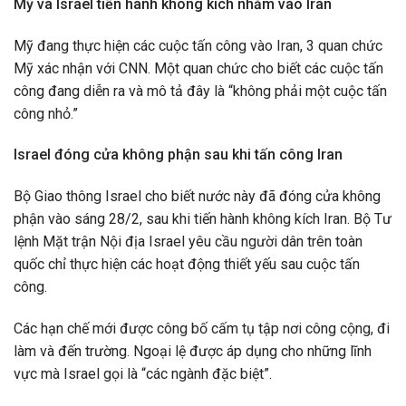
Mỹ và Israel tiến hành không kích nhằm vào Iran
Mỹ đang thực hiện các cuộc tấn công vào Iran, 3 quan chức
Mỹ xác nhận với CNN. Một quan chức cho biết các cuộc tấn
công đang diễn ra và mô tả đây là “không phải một cuộc tấn
công nhỏ.”
Israel đóng cửa không phận sau khi tấn công Iran
Bộ Giao thông Israel cho biết nước này đã đóng cửa không
phận vào sáng 28/2, sau khi tiến hành không kích Iran. Bộ Tư
lệnh Mặt trận Nội địa Israel yêu cầu người dân trên toàn
quốc chỉ thực hiện các hoạt động thiết yếu sau cuộc tấn
công.
Các hạn chế mới được công bố cấm tụ tập nơi công cộng, đi
làm và đến trường. Ngoại lệ được áp dụng cho những lĩnh
vực mà Israel gọi là “các ngành đặc biệt”.