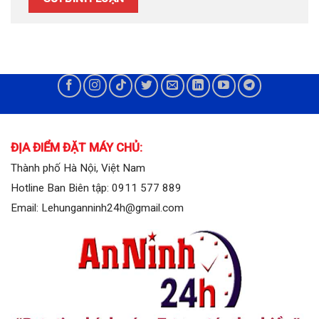
ĐỊA ĐIỂM ĐẶT MÁY CHỦ:
Thành phố Hà Nội, Việt Nam
Hotline Ban Biên tập: 0911 577 889
Email: Lehunganninh24h@gmail.com