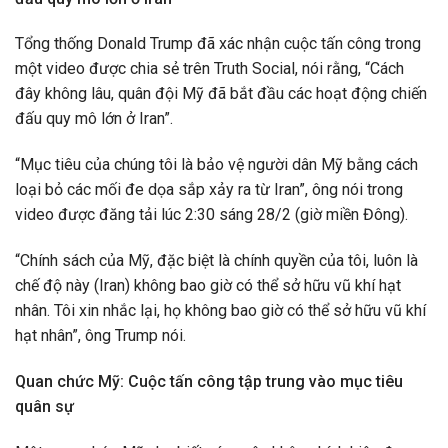
Tổng thống Donald Trump đã xác nhận cuộc tấn công trong
một video được chia sẻ trên Truth Social, nói rằng, “Cách
đây không lâu, quân đội Mỹ đã bắt đầu các hoạt động chiến
đấu quy mô lớn ở Iran”.
“Mục tiêu của chúng tôi là bảo vệ người dân Mỹ bằng cách
loại bỏ các mối đe dọa sắp xảy ra từ Iran”, ông nói trong
video được đăng tải lúc 2:30 sáng 28/2 (giờ miền Đông).
“Chính sách của Mỹ, đặc biệt là chính quyền của tôi, luôn là
chế độ này (Iran) không bao giờ có thể sở hữu vũ khí hạt
nhân. Tôi xin nhắc lại, họ không bao giờ có thể sở hữu vũ khí
hạt nhân”, ông Trump nói.
Quan chức Mỹ: Cuộc tấn công tập trung vào mục tiêu
quân sự