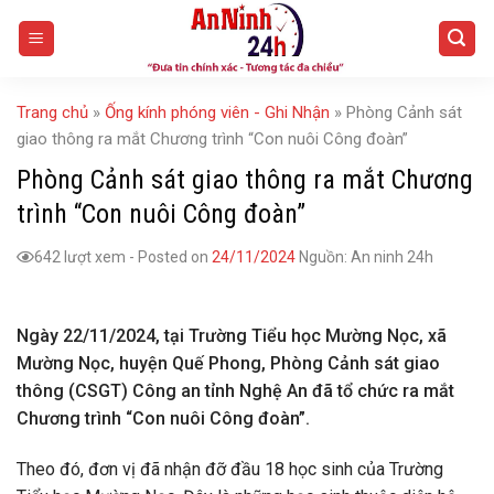
Skip
to
content
Trang chủ
»
Ống kính phóng viên - Ghi Nhận
»
Phòng Cảnh sát
giao thông ra mắt Chương trình “Con nuôi Công đoàn”
Phòng Cảnh sát giao thông ra mắt Chương
trình “Con nuôi Công đoàn”
642 lượt xem
-
Posted on
24/11/2024
Nguồn: An ninh 24h
Ngày 22/11/2024, tại Trường Tiểu học Mường Nọc, xã
Mường Nọc, huyện Quế Phong, Phòng Cảnh sát giao
thông (CSGT) Công an tỉnh Nghệ An đã tổ chức ra mắt
Chương trình “Con nuôi Công đoàn”.
Theo đó, đơn vị đã nhận đỡ đầu 18 học sinh của Trường