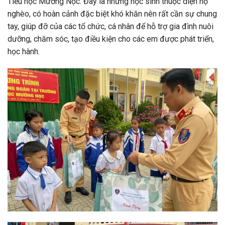
Tiểu học Mường Nọc. Đây là những học sinh thuộc diện hộ
nghèo, có hoàn cảnh đặc biệt khó khăn nên rất cần sự chung
tay, giúp đỡ của các tổ chức, cá nhân để hỗ trợ gia đình nuôi
dưỡng, chăm sóc, tạo điều kiện cho các em được phát triển,
học hành.