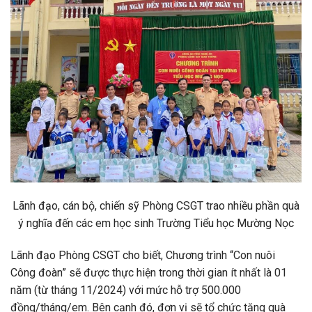
Lãnh đạo, cán bộ, chiến sỹ Phòng CSGT trao nhiều phần quà
ý nghĩa đến các em học sinh Trường Tiểu học Mường Nọc
Lãnh đạo Phòng CSGT cho biết, Chương trình “Con nuôi
Công đoàn” sẽ được thực hiện trong thời gian ít nhất là 01
năm (từ tháng 11/2024) với mức hỗ trợ 500.000
đồng/tháng/em. Bên cạnh đó, đơn vị sẽ tổ chức tặng quà