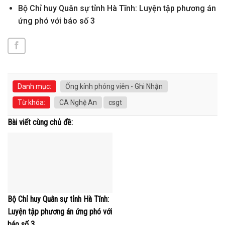
Bộ Chỉ huy Quân sự tỉnh Hà Tĩnh: Luyện tập phương án
ứng phó với báo số 3
Danh mục:
Ống kính phóng viên - Ghi Nhận
Từ khóa:
CA Nghệ An
csgt
Bài viết cùng chủ đề:
Bộ Chỉ huy Quân sự tỉnh Hà Tĩnh:
Luyện tập phương án ứng phó với
báo số 3