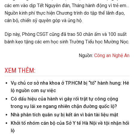
các em vào dịp Tết Nguyên đán, Tháng hành động vì trẻ em…
Nguồn kinh phí thực hiện Chương trình do tập thể lãnh đạo,
cán bộ, chiến sỹ quyên góp và ủng hộ.
Dịp này, Phòng CSGT cũng đã trao 50 chăn ấm và 100 suất
bánh kẹo tặng các em học sinh Trường Tiểu học Mường Nọc.
Nguồn:
Công an Nghệ An
XEM THÊM:
Vụ chủ cơ sở nha khoa ở TP.HCM bị “tố” hành hung: Hé
lộ nguồn cơn sự việc
Có dấu hiệu của hành vi gây rối trật tự công cộng
trong vụ lái xe ngang nhiên chặn đường quốc lộ?
Nhà phân tích quân sự bị kết án vì bán tài liệu mật
Khởi tố nhóm cán bộ của Sở Y tế Hà Nội về tội nhận hối
lộ