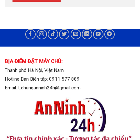
ĐỊA ĐIỂM ĐẶT MÁY CHỦ:
Thành phố Hà Nội, Việt Nam
Hotline Ban Biên tập: 0911 577 889
Email: Lehunganninh24h@gmail.com