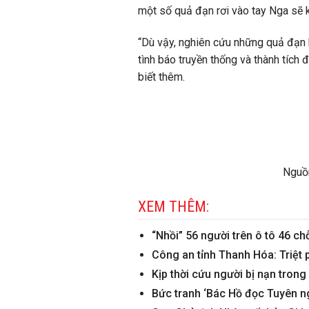
một số quả đạn rơi vào tay Nga sẽ k
“Dù vậy, nghiên cứu những quả đạn 
tình báo truyền thống và thành tíc
biết thêm.
Nguồn
XEM THÊM:
“Nhồi” 56 người trên ô tô 46 chỗ
Công an tỉnh Thanh Hóa: Triệt
Kịp thời cứu người bị nạn tron
Bức tranh ‘Bác Hồ đọc Tuyên ng