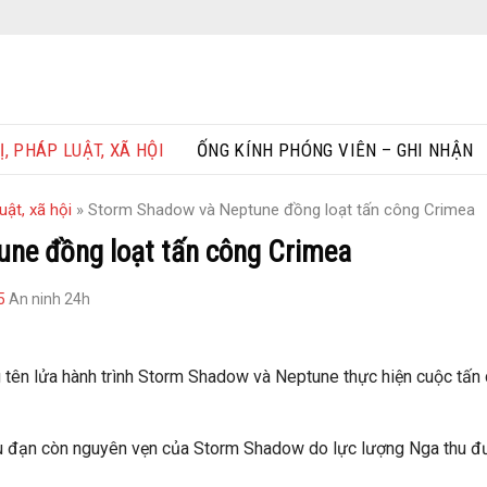
Ị, PHÁP LUẬT, XÃ HỘI
ỐNG KÍNH PHÓNG VIÊN – GHI NHẬN
uật, xã hội
»
Storm Shadow và Neptune đồng loạt tấn công Crimea
ne đồng loạt tấn công Crimea
5
An ninh 24h
 tên lửa hành trình Storm Shadow và Neptune thực hiện cuộc tấn
 đạn còn nguyên vẹn của Storm Shadow do lực lượng Nga thu đ