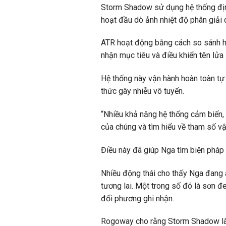
Storm Shadow sử dụng hệ thống định 
hoạt đầu dò ảnh nhiệt độ phân giải 
ATR hoạt động bằng cách so sánh hìn
nhận mục tiêu và điều khiển tên lửa
Hệ thống này vận hành hoàn toàn tự 
thức gây nhiễu vô tuyến.
“Nhiều khả năng hệ thống cảm biến,
của chúng và tìm hiểu về tham số vậ
Điều này đã giúp Nga tìm biện pháp đ
Nhiều động thái cho thấy Nga đang 
tương lai. Một trong số đó là sơn 
đối phương ghi nhận.
Rogoway cho rằng Storm Shadow là tê