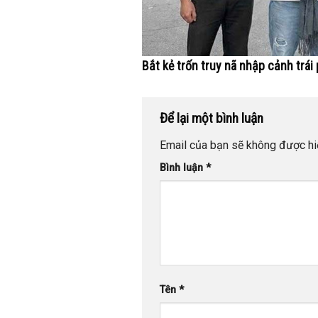
Bắt kẻ trốn truy nã nhập cảnh trái
Để lại một bình luận
Email của bạn sẽ không được hiể
Bình luận
*
Tên
*