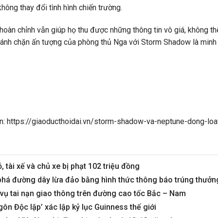
hông thay đổi tình hình chiến trường.
hoàn chỉnh vẫn giúp họ thu được những thông tin vô giá, không 
h đánh chặn ấn tượng của phòng thủ Nga với Storm Shadow là minh
: https://giaoducthoidai.vn/storm-shadow-va-neptune-dong-lo
, tài xế và chủ xe bị phạt 102 triệu đồng
 phá đường dây lừa đảo bằng hình thức thông báo trúng thưởn
g vụ tai nạn giao thông trên đường cao tốc Bắc – Nam
ôn Độc lập’ xác lập kỷ lục Guinness thế giới