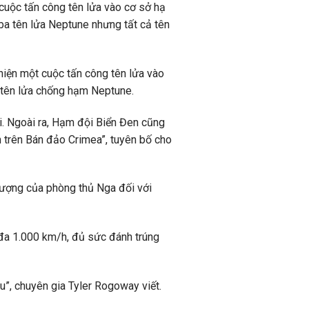
cuộc tấn công tên lửa vào cơ sở hạ
ba tên lửa Neptune nhưng tất cả tên
 hiện một cuộc tấn công tên lửa vào
 tên lửa chống hạm Neptune.
ại. Ngoài ra, Hạm đội Biển Đen cũng
 trên Bán đảo Crimea”, tuyên bố cho
tượng của phòng thủ Nga đối với
 đa 1.000 km/h, đủ sức đánh trúng
u”, chuyên gia Tyler Rogoway viết.