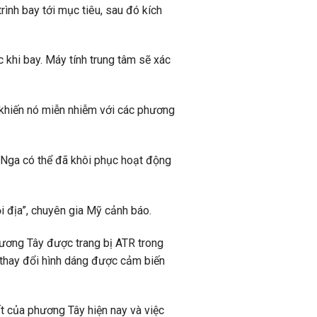
ình bay tới mục tiêu, sau đó kích
 khi bay. Máy tính trung tâm sẽ xác
 khiến nó miễn nhiễm với các phương
 Nga có thể đã khôi phục hoạt động
ội địa”, chuyên gia Mỹ cảnh báo.
ương Tây được trang bị ATR trong
 thay đổi hình dáng được cảm biến
t của phương Tây hiện nay và việc