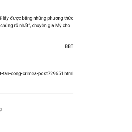
thể lấy được bằng những phương thức
 chứng rõ nhất”, chuyên gia Mỹ cho
BBT
at-tan-cong-crimea-post729651.html
g