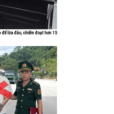
p để lừa đảo, chiếm đoạt hơn 15