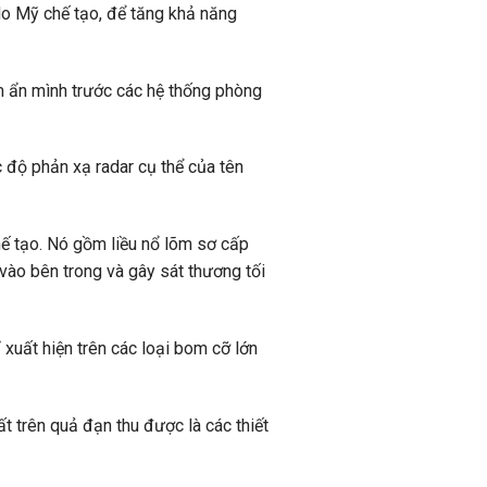
do Mỹ chế tạo, để tăng khả năng
m ẩn mình trước các hệ thống phòng
c độ phản xạ radar cụ thể của tên
tạo. Nó gồm liều nổ lõm sơ cấp
vào bên trong và gây sát thương tối
xuất hiện trên các loại bom cỡ lớn
ất trên quả đạn thu được là các thiết