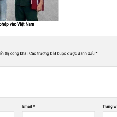
 phép vào Việt Nam
n thị công khai.
Các trường bắt buộc được đánh dấu
*
Email
*
Trang w