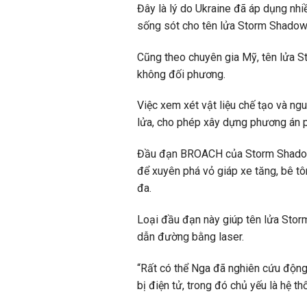
Đây là lý do Ukraine đã áp dụng nhi
sống sót cho tên lửa Storm Shadow 
Cũng theo chuyên gia Mỹ, tên lửa St
không đối phương.
Việc xem xét vật liệu chế tạo và ng
lửa, cho phép xây dựng phương án p
Đầu đạn BROACH của Storm Shadow
để xuyên phá vỏ giáp xe tăng, bê tô
đa.
Loại đầu đạn này giúp tên lửa Storm
dẫn đường bằng laser.
“Rất có thể Nga đã nghiên cứu động c
bị điện tử, trong đó chủ yếu là hệ