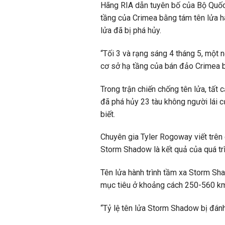
Hãng RIA dẫn tuyên bố của Bộ Quốc 
tầng của Crimea bằng tám tên lửa h
lửa đã bị phá hủy.
“Tối 3 và rạng sáng 4 tháng 5, một 
cơ sở hạ tầng của bán đảo Crimea b
Trong trận chiến chống tên lửa, tất
đã phá hủy 23 tàu không người lái 
biết.
Chuyên gia Tyler Rogoway viết trên
Storm Shadow là kết quả của quá trì
Tên lửa hành trình tầm xa Storm Sh
mục tiêu ở khoảng cách 250-560 km 
“Tỷ lệ tên lửa Storm Shadow bị đánh