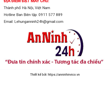
ĐỊA ĐIỂM ĐẶT MÁY CHỦ:
Thành phố Hà Nội, Việt Nam
Hotline Ban Biên tập: 0911 577 889
Email: Lehunganninh24h@gmail.com
Thiết kế bởi: https://anninhinvico.vn