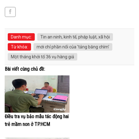
Danh mục:
Tin an ninh, kinh tế, pháp luật, xã hội
Từ khóa:
mới chỉ phần nổi của 'tảng băng chìm'
Một tháng khởi tố 36 vụ hàng giả
Bài viết cùng chủ đề:
Điều tra vụ bảo mẫu tác động hai
trẻ mầm non ở TP.HCM