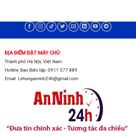
ĐỊA ĐIỂM ĐẶT MÁY CHỦ:
Thành phố Hà Nội, Việt Nam
Hotline Ban Biên tập: 0911 577 889
Email: Lehunganninh24h@gmail.com