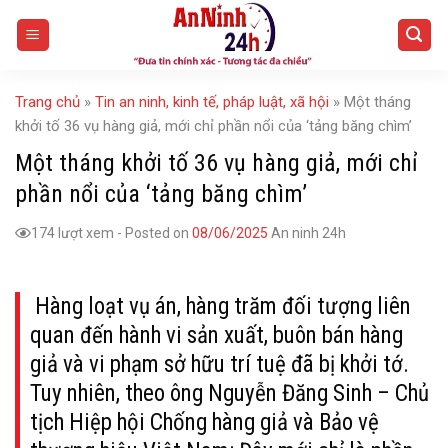
Skip
to
content
Trang chủ
»
Tin an ninh, kinh tế, pháp luật, xã hội
»
Một tháng
khởi tố 36 vụ hàng giả, mới chỉ phần nổi của ‘tảng băng chìm’
Một tháng khởi tố 36 vụ hàng giả, mới chỉ
phần nổi của ‘tảng băng chìm’
174 lượt xem
-
Posted on
08/06/2025
An ninh 24h
Hàng loạt vụ án, hàng trăm đối tượng liên
quan đến hành vi sản xuất, buôn bán hàng
giả và vi phạm sở hữu trí tuệ đã bị khởi tớ.
Tuy nhiên, theo ông Nguyễn Đăng Sinh – Chủ
tịch Hiệp hội Chống hàng giả và Bảo vệ