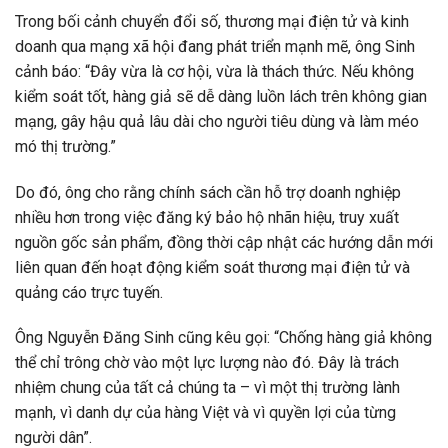
Trong bối cảnh chuyển đổi số, thương mại điện tử và kinh
doanh qua mạng xã hội đang phát triển mạnh mẽ, ông Sinh
cảnh báo: “Đây vừa là cơ hội, vừa là thách thức. Nếu không
kiểm soát tốt, hàng giả sẽ dễ dàng luồn lách trên không gian
mạng, gây hậu quả lâu dài cho người tiêu dùng và làm méo
mó thị trường.”
Do đó, ông cho rằng chính sách cần hỗ trợ doanh nghiệp
nhiều hơn trong việc đăng ký bảo hộ nhãn hiệu, truy xuất
nguồn gốc sản phẩm, đồng thời cập nhật các hướng dẫn mới
liên quan đến hoạt động kiểm soát thương mại điện tử và
quảng cáo trực tuyến.
Ông Nguyễn Đăng Sinh cũng kêu gọi: “Chống hàng giả không
thể chỉ trông chờ vào một lực lượng nào đó. Đây là trách
nhiệm chung của tất cả chúng ta – vì một thị trường lành
mạnh, vì danh dự của hàng Việt và vì quyền lợi của từng
người dân”.