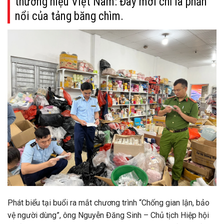
thương hiệu Việt Nam: Đây mới chỉ là phần
nổi của tảng băng chìm.
Phát biểu tại buổi ra mắt chương trình “Chống gian lận, bảo
vệ người dùng”, ông Nguyễn Đăng Sinh – Chủ tịch Hiệp hội