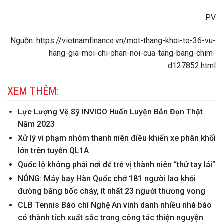
PV
Nguồn: https://vietnamfinance.vn/mot-thang-khoi-to-36-vu-
hang-gia-moi-chi-phan-noi-cua-tang-bang-chim-
d127852.html
XEM THÊM:
Lực Lượng Vệ Sỹ INVICO Huấn Luyện Bắn Đạn Thật
Năm 2023
Xử lý vi phạm nhóm thanh niên điều khiển xe phân khối
lớn trên tuyến QL1A
Quốc lộ không phải nơi để trẻ vị thành niên “thử tay lái”
NÓNG: Máy bay Hàn Quốc chở 181 người lao khỏi
đường băng bốc cháy, ít nhất 23 người thương vong
CLB Tennis Báo chí Nghệ An vinh danh nhiều nhà báo
có thành tích xuất sắc trong công tác thiện nguyện