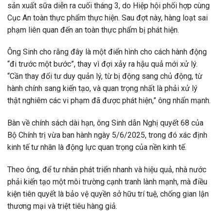
sản xuất sữa diễn ra cuối tháng 3, do Hiệp hội phối hợp cùng
Cục An toàn thực phẩm thực hiện. Sau đợt này, hàng loạt sai
phạm liên quan đến an toàn thực phẩm bị phát hiện.
Ông Sinh cho rằng đây là một điển hình cho cách hành động
“đi trước một bước”, thay vì đợi xảy ra hậu quả mới xử lý.
“Cần thay đổi tư duy quản lý, từ bị động sang chủ động, từ
hành chính sang kiến tạo, và quan trọng nhất là phải xử lý
thật nghiêm các vi phạm đã được phát hiện,” ông nhấn mạnh.
Bàn về chính sách dài hạn, ông Sinh dẫn Nghị quyết 68 của
Bộ Chính trị vừa ban hành ngày 5/6/2025, trong đó xác định
kinh tế tư nhân là động lực quan trọng của nền kinh tế.
Theo ông, để tư nhân phát triển nhanh và hiệu quả, nhà nước
phải kiến tạo một môi trường cạnh tranh lành mạnh, mà điều
kiện tiên quyết là bảo vệ quyền sở hữu trí tuệ, chống gian lận
thương mại và triệt tiêu hàng giả.