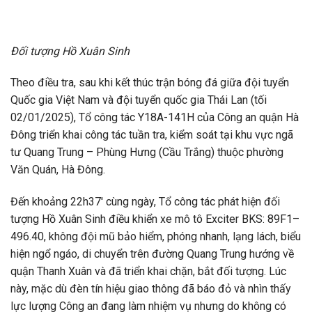
Đối tượng Hồ Xuân Sinh
Theo điều tra, sau khi kết thúc trận bóng đá giữa đội tuyển
Quốc gia Việt Nam và đội tuyển quốc gia Thái Lan (tối
02/01/2025), Tổ công tác Y18A-141H của Công an quận Hà
Đông triển khai công tác tuần tra, kiểm soát tại khu vực ngã
tư Quang Trung – Phùng Hưng (Cầu Trắng) thuộc phường
Văn Quán, Hà Đông.
Đến khoảng 22h37′ cùng ngày, Tổ công tác phát hiện đối
tượng Hồ Xuân Sinh điều khiển xe mô tô Exciter BKS: 89F1–
496.40, không đội mũ bảo hiểm, phóng nhanh, lạng lách, biểu
hiện ngổ ngáo, di chuyển trên đường Quang Trung hướng về
quận Thanh Xuân và đã triển khai chặn, bắt đối tượng. Lúc
này, mặc dù đèn tín hiệu giao thông đã báo đỏ và nhìn thấy
lực lượng Công an đang làm nhiệm vụ nhưng do không có