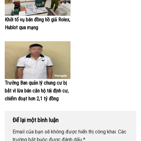
Khởi tố vụ bán đồng hồ giả Rolex,
Hublot qua mạng
Trưởng Ban quản lý chung cư bị
bắt vì lừa bán căn hộ tái định cư,
chiếm đoạt hơn 2,1 tỷ đồng
Để lại một bình luận
Email của bạn sẽ không được hiển thị công khai.
Các
trường bắt buộc được đánh dấu
*