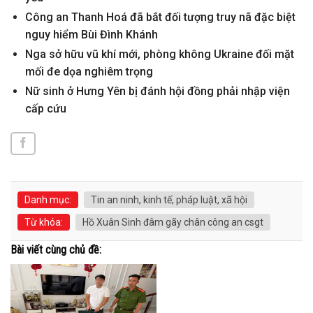
Công an Thanh Hoá đã bắt đối tượng truy nã đặc biệt
nguy hiểm Bùi Đình Khánh
Nga sở hữu vũ khí mới, phòng không Ukraine đối mặt
mối đe dọa nghiêm trọng
Nữ sinh ở Hưng Yên bị đánh hội đồng phải nhập viện
cấp cứu
Danh mục:
Tin an ninh, kinh tế, pháp luật, xã hội
Từ khóa:
Hồ Xuân Sinh đâm gãy chân công an csgt
Bài viết cùng chủ đề: