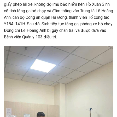
giấy phép lái xe, không đội mũ bảo hiểm nên Hồ Xuân Sinh
cố tình tăng ga bỏ chạy và đâm thẳng vào Trung tá Lê Hoàng
Anh, cán bộ Công an quận Hà Đông, thành viên Tổ công tác
Y18A-141H. Sau đó, Sinh tiếp tục tăng ga, phóng xe bỏ chạy.
Đồng chí Lê Hoàng Anh bị gãy chân trái và được đưa vào
Bệnh viện Quân y 103 điều trị.