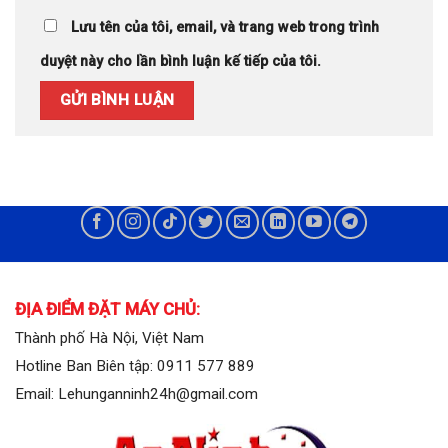
Lưu tên của tôi, email, và trang web trong trình
duyệt này cho lần bình luận kế tiếp của tôi.
ĐỊA ĐIỂM ĐẶT MÁY CHỦ:
Thành phố Hà Nội, Việt Nam
Hotline Ban Biên tập: 0911 577 889
Email: Lehunganninh24h@gmail.com