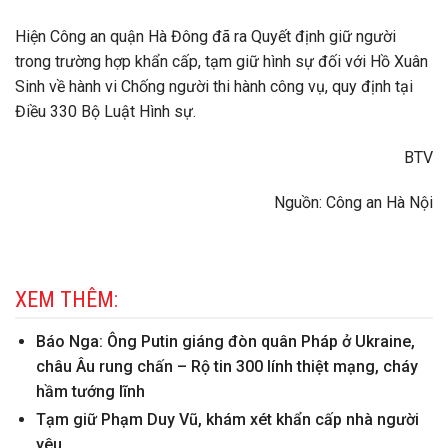
Hiện Công an quận Hà Đông đã ra Quyết định giữ người
trong trường hợp khẩn cấp, tạm giữ hình sự đối với Hồ Xuân
Sinh về hành vi Chống người thi hành công vụ, quy định tại
Điều 330 Bộ Luật Hình sự.
BTV
Nguồn: Công an Hà Nội
XEM THÊM:
Báo Nga: Ông Putin giáng đòn quân Pháp ở Ukraine,
châu Âu rung chấn – Rộ tin 300 lính thiệt mạng, cháy
hầm tướng lĩnh
Tạm giữ Phạm Duy Vũ, khám xét khẩn cấp nhà người
yêu