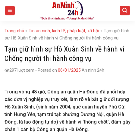
Skip
to
content
Trang chủ
»
Tin an ninh, kinh tế, pháp luật, xã hội
»
Tạm giữ hình
sự Hồ Xuân Sinh về hành vi Chống người thi hành công vụ
Tạm giữ hình sự Hồ Xuân Sinh về hành vi
Chống người thi hành công vụ
297 lượt xem
-
Posted on
06/01/2025
An ninh 24h
Trong vòng 48 giờ, Công an quận Hà Đông đã phối hợp
các đơn vị nghiệp vụ truy xét, làm rõ và bắt giữ đối tượng
Hồ Xuân Sinh, (sinh năm 2004, quê quán huyện Phù Cừ,
tỉnh Hưng Yên, tạm trú tại: phường Dương Nội, quận Hà
Đông, là lao động tự do) về hành vi ‘thông chốt’, đâm gãy
chân 1 cán bộ Công an quận Hà Đông.