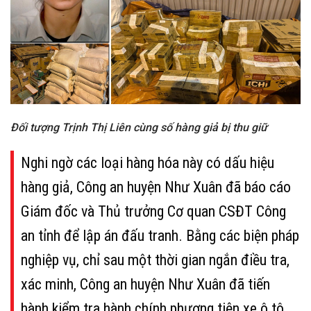
Đối tượng Trịnh Thị Liên cùng số hàng giả bị thu giữ
Nghi ngờ các loại hàng hóa này có dấu hiệu
hàng giả, Công an huyện Như Xuân đã báo cáo
Giám đốc và Thủ trưởng Cơ quan CSĐT Công
an tỉnh để lập án đấu tranh. Bằng các biện pháp
nghiệp vụ, chỉ sau một thời gian ngắn điều tra,
xác minh, Công an huyện Như Xuân đã tiến
hành kiểm tra hành chính phương tiện xe ô tô