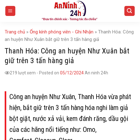
Skip
to
content
Trang chủ
»
Ống kính phóng viên - Ghi Nhận
»
Thanh Hóa: Công
an huyện Như Xuân bắt giữ trên 3 tấn hàng giả
Thanh Hóa: Công an huyện Như Xuân bắt
giữ trên 3 tấn hàng giả
219 lượt xem
-
Posted on
05/12/2024
An ninh 24h
Công an huyện Như Xuân, Thanh Hóa vừa phát
hiện, bắt giữ trên 3 tấn hàng hóa nghi làm giả
bột giặt, nước xả vải, kem đánh răng, dầu gội
của các hãng nổi tiếng như: Omo,