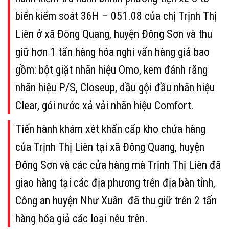
biển kiểm soát 36H – 051.08 của chị Trịnh Thị
Liên ở xã Đông Quang, huyện Đông Sơn và thu
giữ hơn 1 tấn hàng hóa nghi vấn hàng giả bao
gồm: bột giặt nhãn hiệu Omo, kem đánh răng
nhãn hiệu P/S, Closeup, dầu gội đầu nhãn hiệu
Clear, gói nước xả vải nhãn hiệu Comfort.
Tiến hành khám xét khẩn cấp kho chứa hàng
của Trịnh Thị Liên tại xã Đông Quang, huyện
Đông Sơn và các cửa hàng mà Trịnh Thị Liên đã
giao hàng tại các địa phương trên địa bàn tỉnh,
Công an huyện Như Xuân đã thu giữ trên 2 tấn
hàng hóa giả các loại nêu trên.