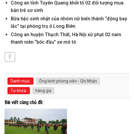
Công an tỉnh Tuyên Quang khởi tố 02 đối tượng mua
bán trẻ sơ sinh
Bữa tiệc sinh nhật của nhóm nữ biến thành “động bay
lắc” tại phòng trọ ở Long Biên
Công an huyện Thạch Thất, Hà Nội xử phạt 02 nam
thanh niên “bốc đầu” xe mô tô
Danh mục:
Ống kính phóng viên - Ghi Nhận
Từ khóa:
hàng giả
Bài viết cùng chủ đề: