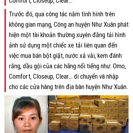
Comfort, Closeup, Clear…
Trước đó, qua công tác nắm tình hình trên
không gian mạng, Công an huyện Như Xuân phát
hiện một tài khoản thường xuyên đăng tải hình
ảnh sử dụng một chiếc xe tải liên quan đến
việc mua bán bột giặt, nước xả vải, kem đánh
răng, dầu gội của các hãng nổi tiếng như: Omo,
Comfort, Closeup, Clear… di chuyển và nhập
cho các cửa hàng trên địa bàn huyện Như Xuân.