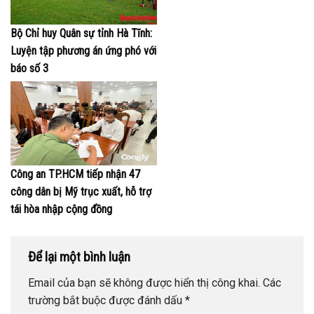
Bộ Chỉ huy Quân sự tỉnh Hà Tĩnh:
Luyện tập phương án ứng phó với
báo số 3
Công an TP.HCM tiếp nhận 47
công dân bị Mỹ trục xuất, hỗ trợ
tái hòa nhập cộng đồng
Để lại một bình luận
Email của bạn sẽ không được hiển thị công khai.
Các
trường bắt buộc được đánh dấu
*