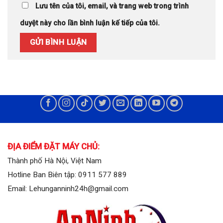
Lưu tên của tôi, email, và trang web trong trình
duyệt này cho lần bình luận kế tiếp của tôi.
ĐỊA ĐIỂM ĐẶT MÁY CHỦ:
Thành phố Hà Nội, Việt Nam
Hotline Ban Biên tập: 0911 577 889
Email: Lehunganninh24h@gmail.com