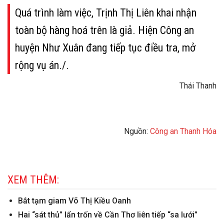
Quá trình làm việc, Trịnh Thị Liên khai nhận
toàn bộ hàng hoá trên là giả. Hiện Công an
huyện Như Xuân đang tiếp tục điều tra, mở
rộng vụ án./.
Thái Thanh
Nguồn:
Công an Thanh Hóa
XEM THÊM:
Bắt tạm giam Võ Thị Kiều Oanh
Hai “sát thủ” lẩn trốn về Cần Thơ liên tiếp “sa lưới”