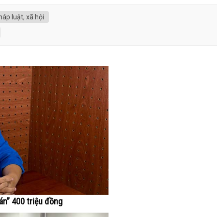
háp luật, xã hội
án” 400 triệu đồng