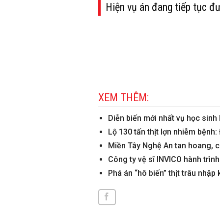
Hiện vụ án đang tiếp tục đư
XEM THÊM:
Diễn biến mới nhất vụ học sinh 
Lộ 130 tấn thịt lợn nhiễm bệnh
Miền Tây Nghệ An tan hoang, c
Công ty vệ sĩ INVICO hành trình 
Phá án “hô biến” thịt trâu nhập