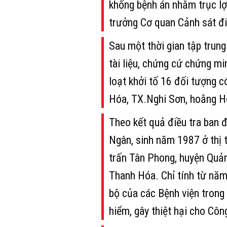
khống bệnh án nhằm trục l
trưởng Cơ quan Cảnh sát điề
Sau một thời gian tập trung
tài liệu, chứng cứ chứng m
loạt khởi tố 16 đối tượng c
Hóa, TX.Nghi Sơn, hoằng H
Theo kết quả điều tra ban 
Ngân, sinh năm 1987 ở thị 
trấn Tân Phong, huyện Quản
Thanh Hóa. Chỉ tính từ năm
bộ của các Bệnh viện trong 
hiểm, gây thiệt hại cho Cô