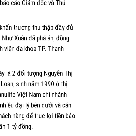
 báo cáo Giám đốc và Thủ
 khẩn trương thu thập đầy đủ
ện Như Xuân đã phá án, đồng
nh viện đa khoa TP. Thanh
ày là 2 đối tượng Nguyễn Thị
Loan, sinh năm 1990 ở thị
nulife Việt Nam chi nhánh
hiều đại lý bên dưới và cán
ách hàng để trục lợi tiền bảo
ần 1 tỷ đồng.