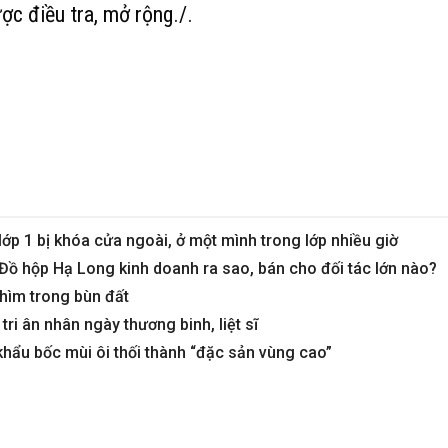
ợc điều tra, mở rộng./.
lớp 1 bị khóa cửa ngoài, ở một mình trong lớp nhiều giờ
: Đồ hộp Hạ Long kinh doanh ra sao, bán cho đối tác lớn nào?
hìm trong bùn đất
tri ân nhân ngày thương binh, liệt sĩ
 khẩu bốc mùi ôi thối thành “đặc sản vùng cao”