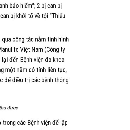
anh bảo hiểm”; 2 bị can bị
can bị khởi tố về tội “Thiếu
n qua công tác nắm tình hình
Manulife Việt Nam (Công ty
g lại đến Bệnh viện đa khoa
g một năm có tính liên tục,
 để điều trị các bệnh thông
 thu được
 trong các Bệnh viện để lập