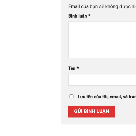
Email của bạn sẽ không được hiể
Bình luận
*
Tên
*
Lưu tên của tôi, email, và tra