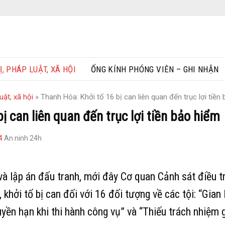
Ị, PHÁP LUẬT, XÃ HỘI
ỐNG KÍNH PHÓNG VIÊN – GHI NHẬN
uật, xã hội
»
Thanh Hóa: Khởi tố 16 bị can liên quan đến trục lợi tiền
ị can liên quan đến trục lợi tiền bảo hiểm
4
An ninh 24h
 và lập án đấu tranh, mới đây Cơ quan Cảnh sát điều 
 khởi tố bị can đối với 16 đối tượng về các tội: “Gian
uyền hạn khi thi hành công vụ” và “Thiếu trách nhiệm