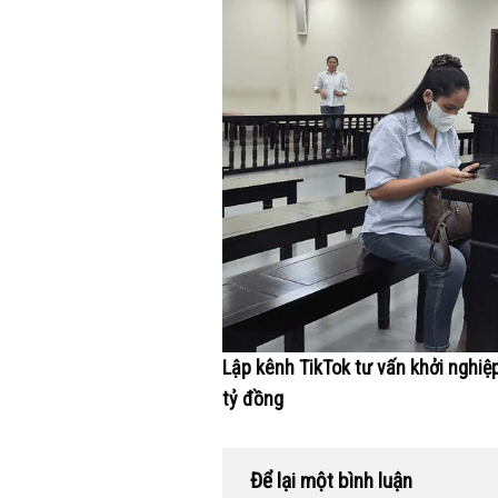
Lập kênh TikTok tư vấn khởi nghiệ
tỷ đồng
Để lại một bình luận