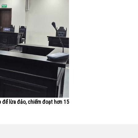
p để lừa đảo, chiếm đoạt hơn 15