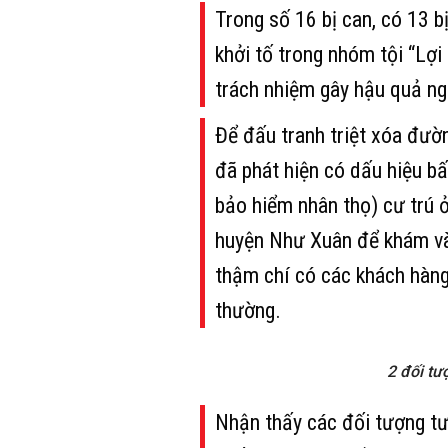
Trong số 16 bị can, có 13 bị
khởi tố trong nhóm tội “Lợi 
trách nhiệm gây hậu quả ng
Để đấu tranh triệt xóa đườ
đã phát hiện có dấu hiệu b
bảo hiểm nhân thọ) cư trú ở
huyện Như Xuân để khám và đ
thậm chí có các khách hàng
thường.
2 đối tư
Nhận thấy các đối tượng tư