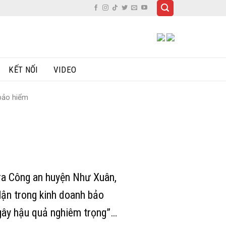
KẾT NỐI
VIDEO
 bảo hiểm
tra Công an huyện Như Xuân,
 lận trong kinh doanh bảo
 gây hậu quả nghiêm trọng”…