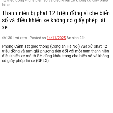
12 triệu đồng vì che biển số và điều khiển xe không có giấy phép
lái xe
Thanh niên bị phạt 12 triệu đồng vì che biển
số và điều khiển xe không có giấy phép lái
xe
130 lượt xem
-
Posted on
14/11/2025
An ninh 24h
Phòng Cảnh sát giao thông (Công an Hà Nội) vừa xử phạt 12
triệu đồng và tạm giữ phương tiện đối với một nam thanh niên
điều khiển xe mô tô SH dùng khẩu trang che biển số và không
có giấy phép lái xe (GPLX).