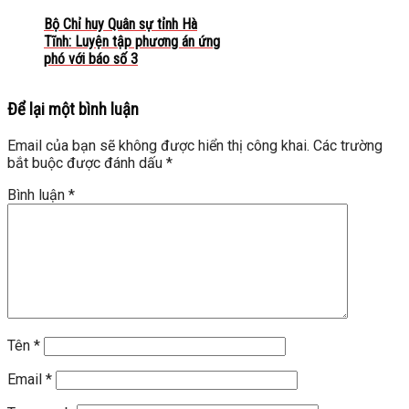
Bộ Chỉ huy Quân sự tỉnh Hà
Tĩnh: Luyện tập phương án ứng
phó với báo số 3
Để lại một bình luận
Email của bạn sẽ không được hiển thị công khai.
Các trường
bắt buộc được đánh dấu
*
Bình luận
*
Tên
*
Email
*