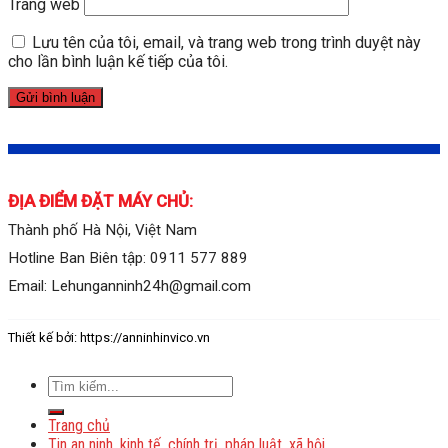
Trang web
Lưu tên của tôi, email, và trang web trong trình duyệt này
cho lần bình luận kế tiếp của tôi.
ĐỊA ĐIỂM ĐẶT MÁY CHỦ:
Thành phố Hà Nội, Việt Nam
Hotline Ban Biên tập: 0911 577 889
Email: Lehunganninh24h@gmail.com
Thiết kế bởi: https://anninhinvico.vn
Trang chủ
Tin an ninh, kinh tế, chính trị, pháp luật, xã hội