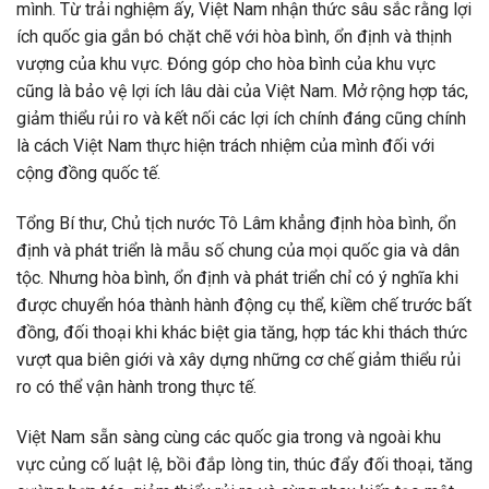
mình. Từ trải nghiệm ấy, Việt Nam nhận thức sâu sắc rằng lợi
ích quốc gia gắn bó chặt chẽ với hòa bình, ổn định và thịnh
vượng của khu vực. Đóng góp cho hòa bình của khu vực
cũng là bảo vệ lợi ích lâu dài của Việt Nam. Mở rộng hợp tác,
giảm thiểu rủi ro và kết nối các lợi ích chính đáng cũng chính
là cách Việt Nam thực hiện trách nhiệm của mình đối với
cộng đồng quốc tế.
Tổng Bí thư, Chủ tịch nước Tô Lâm khẳng định hòa bình, ổn
định và phát triển là mẫu số chung của mọi quốc gia và dân
tộc. Nhưng hòa bình, ổn định và phát triển chỉ có ý nghĩa khi
được chuyển hóa thành hành động cụ thể, kiềm chế trước bất
đồng, đối thoại khi khác biệt gia tăng, hợp tác khi thách thức
vượt qua biên giới và xây dựng những cơ chế giảm thiểu rủi
ro có thể vận hành trong thực tế.
Việt Nam sẵn sàng cùng các quốc gia trong và ngoài khu
vực củng cố luật lệ, bồi đắp lòng tin, thúc đẩy đối thoại, tăng