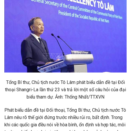
Tổng Bí thư, Chủ tịch nước Tô Lâm phát biểu dẫn đề tại Đối
thoại Shangri-La lần thứ 23 và trả lời một số câu hỏi của đại
biểu tham dự. Ảnh: Thống Nhất/TTXVN
Phát biểu dẫn đề tại Đối thoại, Tổng Bí thư, Chủ tịch nước Tô
Lâm nêu rõ thế giới đứng trước nhiều rủi ro, bất định. Trong
khi các quốc gia đều nói về hòa bình, ổn định và hợp tác, môi