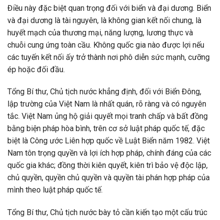
Điều này đặc biệt quan trọng đối với biển và đại dương. Biển
và đại dương là tài nguyên, là không gian kết nối chung, là
huyết mạch của thương mại, năng lượng, lương thực và
chuỗi cung ứng toàn cầu. Không quốc gia nào được lợi nếu
các tuyến kết nối ấy trở thành nơi phô diễn sức mạnh, cưỡng
ép hoặc đối đầu.
Tổng Bí thư, Chủ tịch nước khẳng định, đối với Biển Đông,
lập trường của Việt Nam là nhất quán, rõ ràng và có nguyên
tắc. Việt Nam ủng hộ giải quyết mọi tranh chấp và bất đồng
bằng biện pháp hòa bình, trên cơ sở luật pháp quốc tế, đặc
biệt là Công ước Liên hợp quốc về Luật Biển năm 1982. Việt
Nam tôn trọng quyền và lợi ích hợp pháp, chính đáng của các
quốc gia khác; đồng thời kiên quyết, kiên trì bảo vệ độc lập,
chủ quyền, quyền chủ quyền và quyền tài phán hợp pháp của
mình theo luật pháp quốc tế.
Tổng Bí thư, Chủ tịch nước bày tỏ cần kiến tạo một cấu trúc