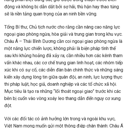
động và không bị dẫn dắt bởi sợ hãi, thù hận hay thao túng
sẽ là nền tảng quan trọng của an ninh bền vững.
Tổng Bí thư, Chủ tịch nước cho rằng cần nâng cao năng lực
ngoại giao phòng ngừa, hòa giải và trung gian trong khu vực.
Châu Á – Thái Bình Dương cần coi ngoại giao phòng ngừa là
một năng lực chiến lược, không phải là biện pháp tình thế
sau khi khủng hoảng đã xảy ra; cần nhiều hơn các kênh tham
vấn khác nhau, các cơ chế trung gian linh hoạt, các nhóm tiếp
xúc khi có sự cố, các diễn đàn bán chính thức và những sáng
kiến xây dựng lòng tin giữa quân đội, an ninh, lực lượng thực
thi pháp luật, học giả, doanh nghiệp và các tổ chức xã hội.
Mục tiêu là tạo ra những “lối thoát ngoại giao” trước khi các
bên bị cuốn vào vòng xoáy leo thang dẫn đến nguy cơ xung
đột.
Với các đối tác có ảnh hưởng lớn trong và ngoài khu vực,
Việt Nam mong muốn gửi một thông điệp chân thành: Châu Á