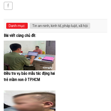
Danh mục:
Tin an ninh, kinh tế, pháp luật, xã hội
Bài viết cùng chủ đề:
Điều tra vụ bảo mẫu tác động hai
trẻ mầm non ở TP.HCM