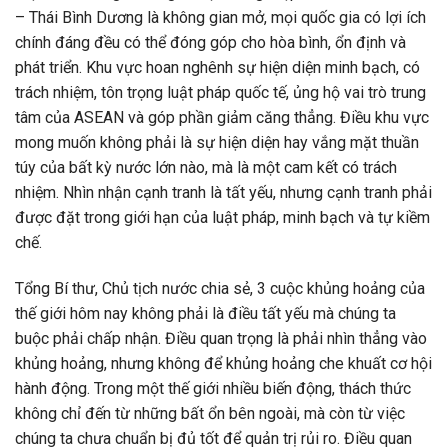
– Thái Bình Dương là không gian mở, mọi quốc gia có lợi ích
chính đáng đều có thể đóng góp cho hòa bình, ổn định và
phát triển. Khu vực hoan nghênh sự hiện diện minh bạch, có
trách nhiệm, tôn trọng luật pháp quốc tế, ủng hộ vai trò trung
tâm của ASEAN và góp phần giảm căng thẳng. Điều khu vực
mong muốn không phải là sự hiện diện hay vắng mặt thuần
túy của bất kỳ nước lớn nào, mà là một cam kết có trách
nhiệm. Nhìn nhận cạnh tranh là tất yếu, nhưng cạnh tranh phải
được đặt trong giới hạn của luật pháp, minh bạch và tự kiềm
chế.
Tổng Bí thư, Chủ tịch nước chia sẻ, 3 cuộc khủng hoảng của
thế giới hôm nay không phải là điều tất yếu mà chúng ta
buộc phải chấp nhận. Điều quan trọng là phải nhìn thẳng vào
khủng hoảng, nhưng không để khủng hoảng che khuất cơ hội
hành động. Trong một thế giới nhiều biến động, thách thức
không chỉ đến từ những bất ổn bên ngoài, mà còn từ việc
chúng ta chưa chuẩn bị đủ tốt để quản trị rủi ro. Điều quan