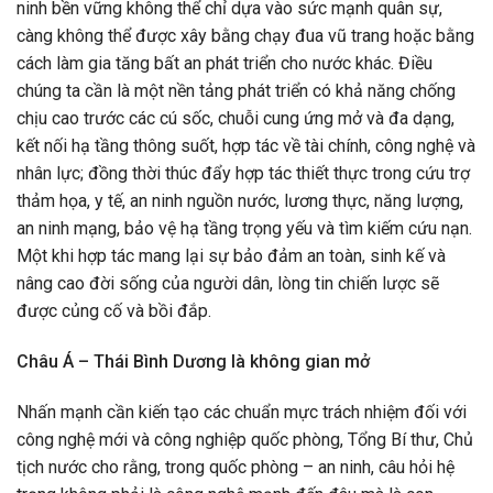
ninh bền vững không thể chỉ dựa vào sức mạnh quân sự,
càng không thể được xây bằng chạy đua vũ trang hoặc bằng
cách làm gia tăng bất an phát triển cho nước khác. Điều
chúng ta cần là một nền tảng phát triển có khả năng chống
chịu cao trước các cú sốc, chuỗi cung ứng mở và đa dạng,
kết nối hạ tầng thông suốt, hợp tác về tài chính, công nghệ và
nhân lực; đồng thời thúc đẩy hợp tác thiết thực trong cứu trợ
thảm họa, y tế, an ninh nguồn nước, lương thực, năng lượng,
an ninh mạng, bảo vệ hạ tầng trọng yếu và tìm kiếm cứu nạn.
Một khi hợp tác mang lại sự bảo đảm an toàn, sinh kế và
nâng cao đời sống của người dân, lòng tin chiến lược sẽ
được củng cố và bồi đắp.
Châu Á – Thái Bình Dương là không gian mở
Nhấn mạnh cần kiến tạo các chuẩn mực trách nhiệm đối với
công nghệ mới và công nghiệp quốc phòng, Tổng Bí thư, Chủ
tịch nước cho rằng, trong quốc phòng – an ninh, câu hỏi hệ