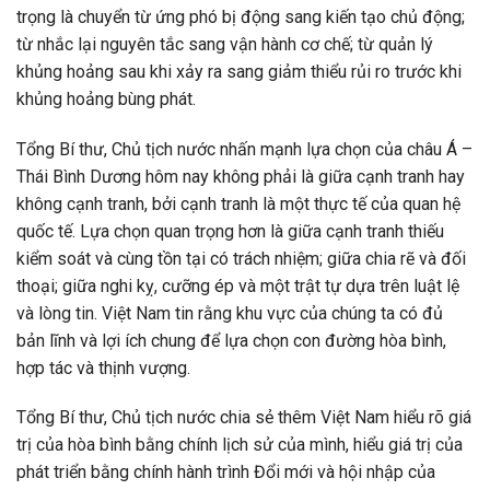
trọng là chuyển từ ứng phó bị động sang kiến tạo chủ động;
từ nhắc lại nguyên tắc sang vận hành cơ chế; từ quản lý
khủng hoảng sau khi xảy ra sang giảm thiểu rủi ro trước khi
khủng hoảng bùng phát.
Tổng Bí thư, Chủ tịch nước nhấn mạnh lựa chọn của châu Á –
Thái Bình Dương hôm nay không phải là giữa cạnh tranh hay
không cạnh tranh, bởi cạnh tranh là một thực tế của quan hệ
quốc tế. Lựa chọn quan trọng hơn là giữa cạnh tranh thiếu
kiểm soát và cùng tồn tại có trách nhiệm; giữa chia rẽ và đối
thoại; giữa nghi kỵ, cưỡng ép và một trật tự dựa trên luật lệ
và lòng tin. Việt Nam tin rằng khu vực của chúng ta có đủ
bản lĩnh và lợi ích chung để lựa chọn con đường hòa bình,
hợp tác và thịnh vượng.
Tổng Bí thư, Chủ tịch nước chia sẻ thêm Việt Nam hiểu rõ giá
trị của hòa bình bằng chính lịch sử của mình, hiểu giá trị của
phát triển bằng chính hành trình Đổi mới và hội nhập của