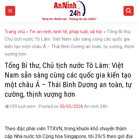
Skip
to
content
Trang chủ
»
Tin an ninh, kinh tế, pháp luật, xã hội
»
Tổng Bí thư,
Chủ tịch nước Tô Lâm: Việt Nam sẵn sàng cùng các quốc gia
kiến tạo một châu Á – Thái Bình Dương an toàn, tự cường, thịnh
vượng hơn
Tổng Bí thư, Chủ tịch nước Tô Lâm: Việt
Nam sẵn sàng cùng các quốc gia kiến tạo
một châu Á – Thái Bình Dương an toàn, tự
cường, thịnh vượng hơn
109 lượt xem
-
Posted on
30/05/2026
An ninh 24h
Theo đặc phái viên TTXVN, trong khuôn khổ chuyến thăm
cấp Nhà nước tới Cộng hòa Singapore, tối 29/5 theo giờ địa