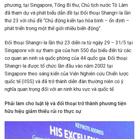
phương, tại Singapore, Tổng Bí thư, Chủ tịch nước Tô Lâm
đã tham dự và phát biểu dẫn đề tại Đối thoại Shangri-la lần
thứ 23 với chủ đề “Chủ động kiến tạo hòa bình – ổn định –
phát triển trong một thế giới nhiều biến động”.
Đối thoại Shangri-la lần thứ 23 diễn ra từ ngày 29 – 31/5 tại
Singapore với sự tham gia của hơn 550 đại biểu đến từ các
cơ quan an ninh và quốc phòng của 44 quốc gia. Đối thoại
Shangri-la được tổ chức lần đầu vào năm 2002 tại
Singapore theo sáng kiến của Viện Nghiên cứu Chiến lược
quốc tế (IISS) và đã trở thành diễn đàn thường niên có ý
nghĩa quan trọng đối với an ninh khu vực và quốc tế.
Phải làm cho luật lệ và đối thoại trở thành phương tiện
hữu hiệu giảm thiểu rủi ro thực sự