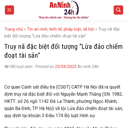
Skip
to
content
Trang chủ
»
Tin an ninh, kinh tế, pháp luật, xã hội
»
Truy nã đặc
biệt đối tượng “Lừa đảo chiếm đoạt tài sản”
Truy nã đặc biệt đối tượng “Lừa đảo chiếm
đoạt tài sản”
180 lượt xem
-
Posted on
23/04/2025
An ninh 24h
Cơ quan Cảnh sát điều tra (CSĐT) CATP Hà Nội đã ra quyết
định truy nã đặc biệt đối với Nguyễn Mạnh Thắng (SN: 1982,
HKTT: số 26 ngõ 1142 Đê La Thành, phường Ngọc Khánh,
quận Ba Đình, TP Hà Nội) về tội Lừa đảo chiếm đoạt tài sản,
quy định tại khoản 3 Điều 174 Bộ luật Hình sự.