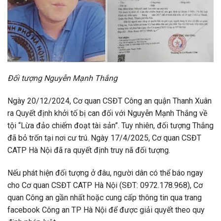
Đối tượng Nguyễn Mạnh Thắng
Ngày 20/12/2024, Cơ quan CSĐT Công an quận Thanh Xuân
ra Quyết định khởi tố bị can đối với Nguyễn Mạnh Thắng về
tội “Lừa đảo chiếm đoạt tài sản”. Tuy nhiên, đối tượng Thắng
đã bỏ trốn tại nơi cư trú. Ngày 17/4/2025, Cơ quan CSĐT
CATP Hà Nội đã ra quyết định truy nã đối tượng.
Nếu phát hiện đối tượng ở đâu, người dân có thể báo ngay
cho Cơ quan CSĐT CATP Hà Nội (SĐT: 0972.178.968), Cơ
quan Công an gần nhất hoặc cung cấp thông tin qua trang
facebook Công an TP Hà Nội để được giải quyết theo quy