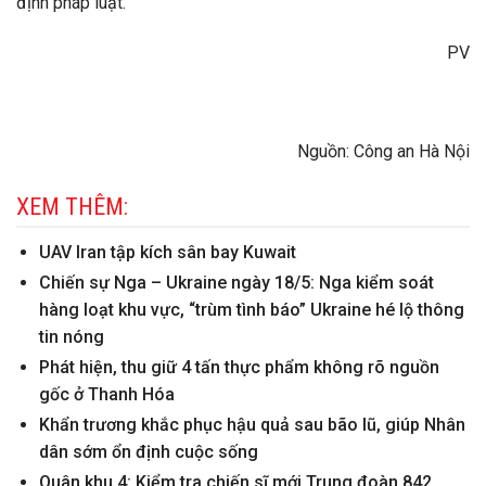
định pháp luật.
PV
Nguồn: Công an Hà Nội
XEM THÊM:
UAV Iran tập kích sân bay Kuwait
Chiến sự Nga – Ukraine ngày 18/5: Nga kiểm soát
hàng loạt khu vực, “trùm tình báo” Ukraine hé lộ thông
tin nóng
Phát hiện, thu giữ 4 tấn thực phẩm không rõ nguồn
gốc ở Thanh Hóa
Khẩn trương khắc phục hậu quả sau bão lũ, giúp Nhân
dân sớm ổn định cuộc sống
Quân khu 4: Kiểm tra chiến sĩ mới Trung đoàn 842