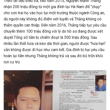
Theo tài liệu điều tra, vào năm 2015, Nguyễn Mạnh Thắng
nhận 200 triệu đồng từ một gia đình tại Hà Nam để “chạy”
cho con trai họ vào học tại một trường thuộc ngành Công an,
dù người này không đủ điểm xét tuyển và Thắng không có
thẩm quyền can thiệp. Đến năm 2016, Thắng tiếp tục yêu cầu
chuyển thêm 100 triệu đồng với lý do hồ sơ đang được xét
duyệt.Tổng số tiền bị chiếm đoạt là 300 triệu đồng. Sau
nhiều lần thất hứa và kéo dài thời gian, người được “hứa hẹn”
vẫn không được đi học như cam kết. Gia đình bị hại yêu cầu
hoàn lại tiền nhưng Thắng không trả và sau đó bỏ trốn khỏi
nơi cư trú.