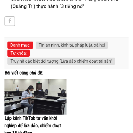
(Quảng Trị) thực hành “3 tiếng nổ”
Danh mục:
Tin an ninh, kinh tế, pháp luật, xã hội
Từ khóa:
Truy nã đặc biệt đối tượng “Lừa đảo chiếm đoạt tài sản”
Bài viết cùng chủ đề:
Lập kênh TikTok tư vấn khởi
nghiệp để lừa đảo, chiếm đoạt