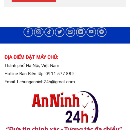
ĐỊA ĐIỂM ĐẶT MÁY CHỦ:
Thành phố Hà Nội, Việt Nam
Hotline Ban Biên tập: 0911 577 889
Email: Lehunganninh24h@gmail.com