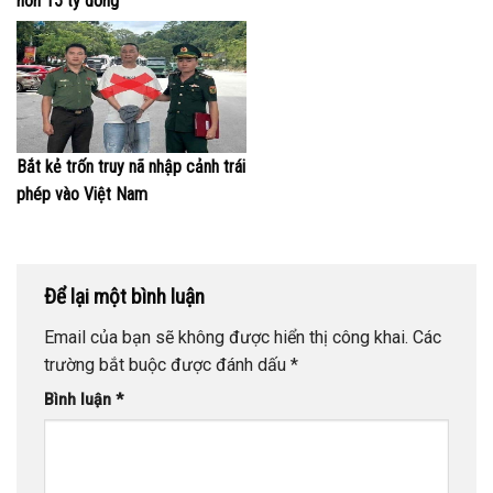
hơn 15 tỷ đồng
Bắt kẻ trốn truy nã nhập cảnh trái
phép vào Việt Nam
Để lại một bình luận
Email của bạn sẽ không được hiển thị công khai.
Các
trường bắt buộc được đánh dấu
*
Bình luận
*