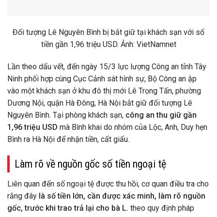
Đối tượng Lê Nguyên Bình bị bắt giữ tại khách sạn với số
tiền gần 1,96 triệu USD. Ảnh: VietNamnet
Lần theo dấu vết, đến ngày 15/3 lực lượng Công an tỉnh Tây
Ninh phối hợp cùng Cục Cảnh sát hình sự, Bộ Công an ập
vào một khách sạn ở khu đô thị mới Lê Trọng Tấn, phường
Dương Nội, quận Hà Đông, Hà Nội bắt giữ đối tượng Lê
Nguyên Bình. Tại phòng khách sạn,
công an thu giữ gần
1,96 triệu USD
mà Bình khai do nhóm của Lộc, Anh, Duy hẹn
Bình ra Hà Nội để nhận tiền, cất giấu.
Làm rõ về nguồn gốc số tiền ngoại tệ
Liên quan đến số ngoại tệ được thu hồi, cơ quan điều tra cho
rằng đây
là số tiền lớn, cần được xác minh, làm rõ nguồn
gốc, trước khi trao trả lại cho bà L.
theo quy định pháp