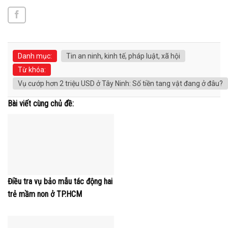
Danh mục:
Tin an ninh, kinh tế, pháp luật, xã hội
Từ khóa:
Vụ cướp hơn 2 triệu USD ở Tây Ninh: Số tiền tang vật đang ở đâu?
Bài viết cùng chủ đề:
Điều tra vụ bảo mẫu tác động hai
trẻ mầm non ở TP.HCM