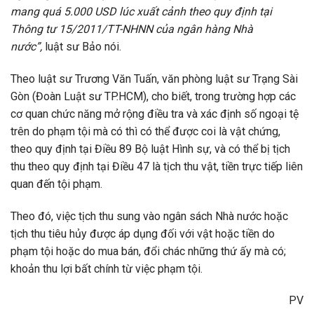
mang quá 5.000 USD lúc xuất cảnh theo quy định tại
Thông tư 15/2011/TT-NHNN của ngân hàng Nhà
nước”,
luật sư Bảo nói.
Theo luật sư Trương Văn Tuấn, văn phòng luật sư Trạng Sài
Gòn (Đoàn Luật sư TP.HCM), cho biết, trong trường hợp các
cơ quan chức năng mở rộng điều tra và xác định số ngoại tệ
trên do phạm tội mà có thì có thể được coi là vật chứng,
theo quy định tại Điều 89 Bộ luật Hình sự, và có thể bị tịch
thu theo quy định tại Điều 47 là tịch thu vật, tiền trực tiếp liên
quan đến tội phạm.
Theo đó, việc tịch thu sung vào ngân sách Nhà nước hoặc
tịch thu tiêu hủy được áp dụng đối với vật hoặc tiền do
phạm tội hoặc do mua bán, đổi chác những thứ ấy mà có;
khoản thu lợi bất chính từ việc phạm tội.
PV