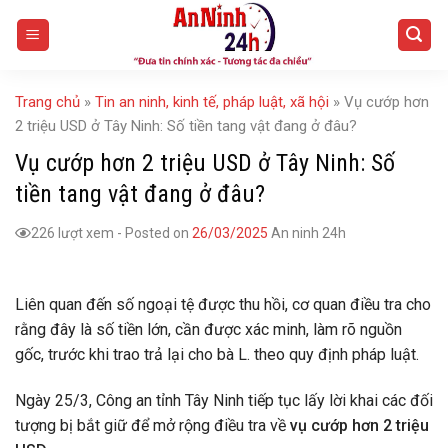
Skip
to
content
Trang chủ
»
Tin an ninh, kinh tế, pháp luật, xã hội
»
Vụ cướp hơn
2 triệu USD ở Tây Ninh: Số tiền tang vật đang ở đâu?
Vụ cướp hơn 2 triệu USD ở Tây Ninh: Số
tiền tang vật đang ở đâu?
226 lượt xem
-
Posted on
26/03/2025
An ninh 24h
Liên quan đến số ngoại tệ được thu hồi, cơ quan điều tra cho
rằng đây là số tiền lớn, cần được xác minh, làm rõ nguồn
gốc, trước khi trao trả lại cho bà L. theo quy định pháp luật.
Ngày 25/3, Công an tỉnh Tây Ninh tiếp tục lấy lời khai các đối
tượng bị bắt giữ để mở rộng điều tra về
vụ cướp hơn 2 triệu