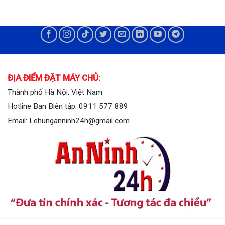
ĐỊA ĐIỂM ĐẶT MÁY CHỦ:
Thành phố Hà Nội, Việt Nam
Hotline Ban Biên tập: 0911 577 889
Email: Lehunganninh24h@gmail.com