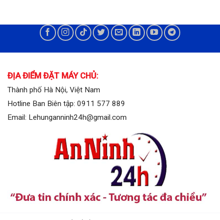
ĐỊA ĐIỂM ĐẶT MÁY CHỦ:
Thành phố Hà Nội, Việt Nam
Hotline Ban Biên tập: 0911 577 889
Email: Lehunganninh24h@gmail.com