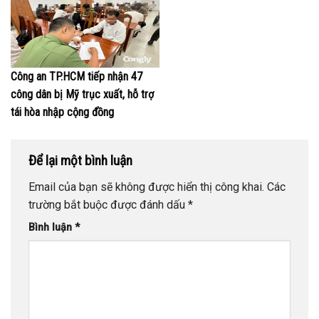
Công an TP.HCM tiếp nhận 47
công dân bị Mỹ trục xuất, hỗ trợ
tái hòa nhập cộng đồng
Để lại một bình luận
Email của bạn sẽ không được hiển thị công khai.
Các
trường bắt buộc được đánh dấu
*
Bình luận
*