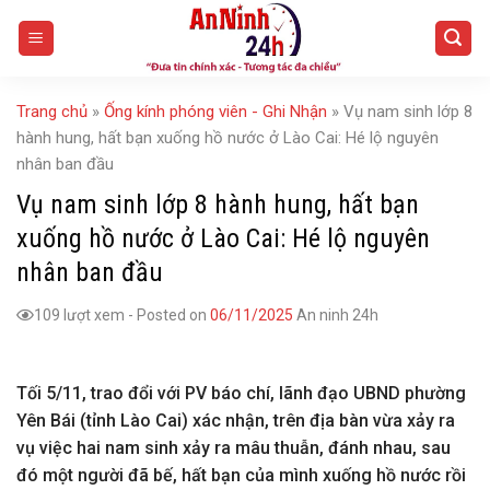
Skip
to
content
Trang chủ
»
Ống kính phóng viên - Ghi Nhận
»
Vụ nam sinh lớp 8
hành hung, hất bạn xuống hồ nước ở Lào Cai: Hé lộ nguyên
nhân ban đầu
Vụ nam sinh lớp 8 hành hung, hất bạn
xuống hồ nước ở Lào Cai: Hé lộ nguyên
nhân ban đầu
109 lượt xem
-
Posted on
06/11/2025
An ninh 24h
Tối 5/11, trao đổi với PV báo chí, lãnh đạo UBND phường
Yên Bái (tỉnh Lào Cai) xác nhận, trên địa bàn vừa xảy ra
vụ việc hai nam sinh xảy ra mâu thuẫn, đánh nhau, sau
đó một người đã bế, hất bạn của mình xuống hồ nước rồi