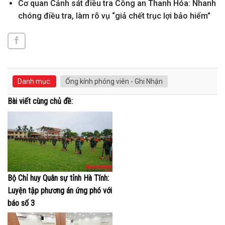
Cơ quan Cảnh sát điều tra Công an Thanh Hóa: Nhanh
chóng điều tra, làm rõ vụ “giả chết trục lợi bảo hiểm”
Danh mục:
Ống kính phóng viên - Ghi Nhận
Bài viết cùng chủ đề:
Bộ Chỉ huy Quân sự tỉnh Hà Tĩnh:
Luyện tập phương án ứng phó với
báo số 3