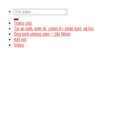
Trang chủ
Tin an ninh, kinh tế, chính trị, pháp luật, xã hội
Ống kính phóng viên – Ghi Nhận
Kết nối
Video