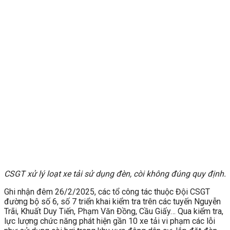
CSGT xử lý loạt xe tải sử dụng đèn, còi không đúng quy định.
Ghi nhận đêm 26/2/2025, các tổ công tác thuộc Đội CSGT
đường bộ số 6, số 7 triển khai kiểm tra trên các tuyến Nguyễn
Trãi, Khuất Duy Tiến, Phạm Văn Đồng, Cầu Giấy… Qua kiểm tra,
lực lượng chức năng phát hiện gần 10 xe tải vi phạm các lỗi