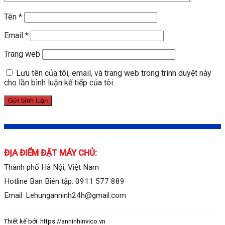
Tên
*
Email
*
Trang web
Lưu tên của tôi, email, và trang web trong trình duyệt này
cho lần bình luận kế tiếp của tôi.
ĐỊA ĐIỂM ĐẶT MÁY CHỦ:
Thành phố Hà Nội, Việt Nam
Hotline Ban Biên tập: 0911 577 889
Email: Lehunganninh24h@gmail.com
Thiết kế bởi: https://anninhinvico.vn