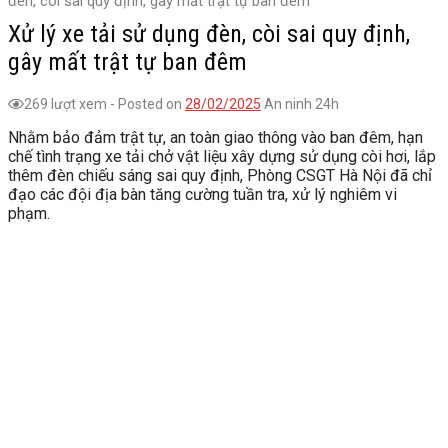
đèn, còi sai quy định, gây mất trật tự ban đêm
Xử lý xe tải sử dụng đèn, còi sai quy định,
gây mất trật tự ban đêm
269 lượt xem
-
Posted on
28/02/2025
An ninh 24h
Nhằm bảo đảm trật tự, an toàn giao thông vào ban đêm, hạn
chế tình trạng xe tải chở vật liệu xây dựng sử dụng còi hơi, lắp
thêm đèn chiếu sáng sai quy định, Phòng CSGT Hà Nội đã chỉ
đạo các đội địa bàn tăng cường tuần tra, xử lý nghiêm vi
phạm.