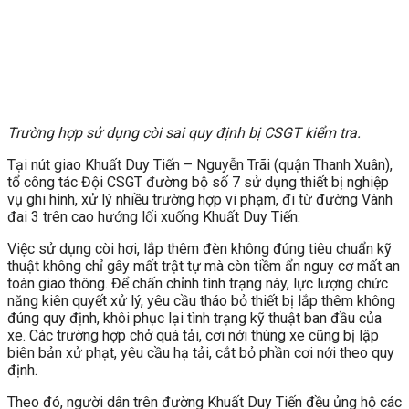
Trường hợp sử dụng còi sai quy định bị CSGT kiểm tra.
Tại nút giao Khuất Duy Tiến – Nguyễn Trãi (quận Thanh Xuân),
tổ công tác Đội CSGT đường bộ số 7 sử dụng thiết bị nghiệp
vụ ghi hình, xử lý nhiều trường hợp vi phạm, đi từ đường Vành
đai 3 trên cao hướng lối xuống Khuất Duy Tiến.
Việc sử dụng còi hơi, lắp thêm đèn không đúng tiêu chuẩn kỹ
thuật không chỉ gây mất trật tự mà còn tiềm ẩn nguy cơ mất an
toàn giao thông. Để chấn chỉnh tình trạng này, lực lượng chức
năng kiên quyết xử lý, yêu cầu tháo bỏ thiết bị lắp thêm không
đúng quy định, khôi phục lại tình trạng kỹ thuật ban đầu của
xe. Các trường hợp chở quá tải, cơi nới thùng xe cũng bị lập
biên bản xử phạt, yêu cầu hạ tải, cắt bỏ phần cơi nới theo quy
định.
Theo đó, người dân trên đường Khuất Duy Tiến đều ủng hộ các