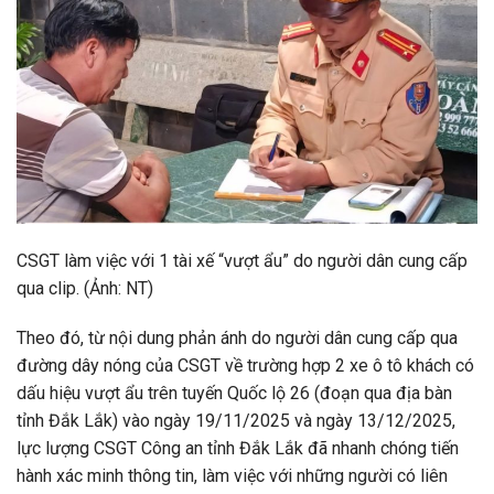
CSGT làm việc với 1 tài xế “vượt ẩu” do người dân cung cấp
qua clip. (Ảnh: NT)
Theo đó, từ nội dung phản ánh do người dân cung cấp qua
đường dây nóng của CSGT về trường hợp 2 xe ô tô khách có
dấu hiệu vượt ẩu trên tuyến Quốc lộ 26 (đoạn qua địa bàn
tỉnh Đắk Lắk) vào ngày 19/11/2025 và ngày 13/12/2025,
lực lượng CSGT Công an tỉnh Đắk Lắk đã nhanh chóng tiến
hành xác minh thông tin, làm việc với những người có liên