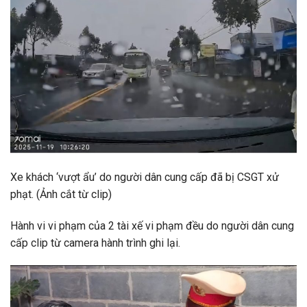
Xe khách ‘vượt ẩu’ do người dân cung cấp đã bị CSGT xử
phạt. (Ảnh cắt từ clip)
Hành vi vi phạm của 2 tài xế vi phạm đều do người dân cung
cấp clip từ camera hành trình ghi lại.