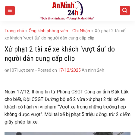
Skip
to
content
Trang chủ
»
Ống kính phóng viên - Ghi Nhận
»
Xử phạt 2 tài xế
xe khách ‘vượt ẩu’ do người dân cung cấp clip
Xử phạt 2 tài xế xe khách ‘vượt ẩu’ do
người dân cung cấp clip
107 lượt xem
-
Posted on
17/12/2025
An ninh 24h
Ngày 17/12, thông tin từ Phòng CSGT Công an tỉnh Đắk Lắk
cho biết, Đội CSGT Đường bộ số 2 vừa xử phạt 2 tài xế xe
khách có hành vi vi phạm “Vượt xe trong những trường hợp
không được vượt”. Mỗi tài xế bị phạt 5 triệu đồng, trừ 2 điểm
giấy phép lái xe.