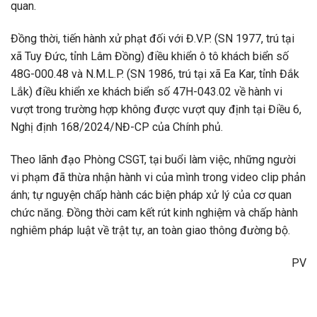
quan.
Đồng thời, tiến hành xử phạt đối với Đ.V.P. (SN 1977, trú tại
xã Tuy Đức, tỉnh Lâm Đồng) điều khiển ô tô khách biển số
48G-000.48 và N.M.L.P. (SN 1986, trú tại xã Ea Kar, tỉnh Đắk
Lắk) điều khiển xe khách biển số 47H-043.02 về hành vi
vượt trong trường hợp không được vượt quy định tại Điều 6,
Nghị định 168/2024/NĐ-CP của Chính phủ.
Theo lãnh đạo Phòng CSGT, tại buổi làm việc, những người
vi phạm đã thừa nhận hành vi của mình trong video clip phản
ánh; tự nguyện chấp hành các biện pháp xử lý của cơ quan
chức năng. Đồng thời cam kết rút kinh nghiệm và chấp hành
nghiêm pháp luật về trật tự, an toàn giao thông đường bộ.
PV