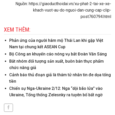
Nguồn: https://giaoducthoidai.vn/xu-phat-2-tai-xe-xe-
khach-vuot-au-do-nguoi-dan-cung-cap-clip-
post760794.html
XEM THÊM:
Phản ứng của người hâm mộ Thái Lan khi gặp Việt
Nam tại chung kết ASEAN Cup
Bộ Công an khuyến cáo nóng vụ bắt Đoàn Văn Sáng
Bắt nhóm đối tượng sản xuất, buôn bán thực phẩm
chức năng giả
Cảnh báo thủ đoạn giả là thám tử nhắn tin đe dọa tống
tiền
Chiến sự Nga-Ukraine 2/12: Nga “dội bão lửa” vào
Ukraine, Tổng thống Zelesnky ra tuyên bố bất ngờ