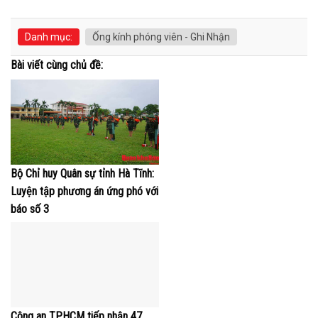
Danh mục:
Ống kính phóng viên - Ghi Nhận
Bài viết cùng chủ đề:
Bộ Chỉ huy Quân sự tỉnh Hà Tĩnh:
Luyện tập phương án ứng phó với
báo số 3
Công an TP.HCM tiếp nhận 47