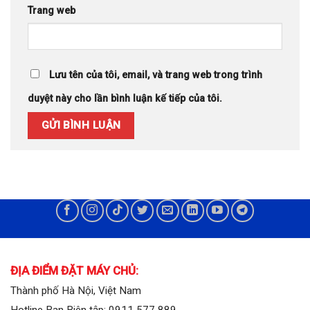
Trang web
Lưu tên của tôi, email, và trang web trong trình
duyệt này cho lần bình luận kế tiếp của tôi.
ĐỊA ĐIỂM ĐẶT MÁY CHỦ:
Thành phố Hà Nội, Việt Nam
Hotline Ban Biên tập: 0911 577 889