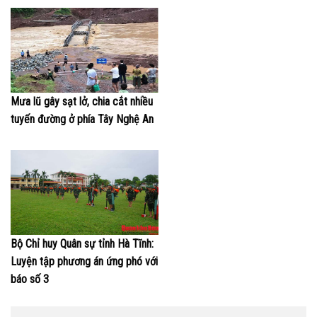
Mưa lũ gây sạt lở, chia cắt nhiều
tuyến đường ở phía Tây Nghệ An
Bộ Chỉ huy Quân sự tỉnh Hà Tĩnh:
Luyện tập phương án ứng phó với
báo số 3