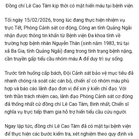
Đồng chí Lê Cao Tâm kịp thời có mặt hiến máu tại bệnh viện.
Tối ngày 15/02/2026, trong lúc đang thực hiện nhiệm vụ
trực Tết, Phòng Cảnh sát cơ động, Công an tỉnh Quảng Ngãi
nhận được thông tin khẩn từ Bệnh viện Đa khoa tỉnh về
trường hợp bệnh nhân Nguyễn Thân (sinh năm 1983, trú tại
xã Ba Gia, tỉnh Quảng Ngãi) đang trong tình trạng bệnh nặng,
cần truyền gấp tiểu cầu nhóm máu A để duy trì sự sống.
Trước tình huống cấp bách, Đội Cảnh sát bảo vệ mục tiêu đã
nhanh chóng rà soát các cán bộ, chiến sĩ có nhóm máu phù
hợp và báo cáo lãnh đạo đơn vị để xin ý kiến chỉ đạo. Với
tinh thần trách nhiệm cao, lãnh đạo Phòng Cảnh sát cơ động
đã thống nhất cử đồng chí Lê Cao Tâm, Binh nhất, Chiến sĩ
nghĩa vụ trực tiếp tham gia hỗ trợ hiến tiểu cầu cứu người.
Ngay lập tức, đồng chí Lê Cao Tâm đã có mặt tại bệnh viện
để thực hiện các bước kiểm tra, xét nghiệm theo quy định và