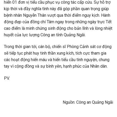
hiến 01 đơn vị tiểu cầu phục vụ công tác cấp cứu. Sự hỗ trợ
kịp thời và đầy nghĩa tình này đã góp phần quan trọng giúp
bệnh nhân Nguyễn Thân vượt qua thời điểm nguy kịch. Hành
động đẹp của đồng chí Tâm ngay trong những ngày trực Tết
cao điểm là minh chứng sinh động cho bản lĩnh và lòng nhiệt
huyết của lực lượng Công an tỉnh Quảng Ngãi.
Trong thời gian tới, cán bộ, chiến sĩ Phòng Cảnh sát cơ động
sẽ tiếp tục phát huy tinh thần xung kích, tích cực tham gia
các hoạt động hiến máu và hiến tiểu cầu tình nguyện, chung
tay vì cộng đồng và sự bình yên, hạnh phúc của Nhân dân.
PV.
Nguồn: Công an Quảng Ngãi