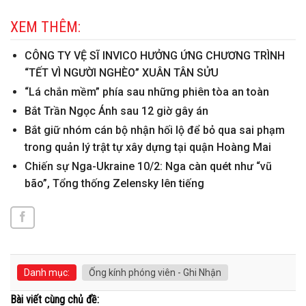
XEM THÊM:
CÔNG TY VỆ SĨ INVICO HƯỞNG ỨNG CHƯƠNG TRÌNH
“TẾT VÌ NGƯỜI NGHÈO” XUÂN TÂN SỬU
“Lá chắn mềm” phía sau những phiên tòa an toàn
Bắt Trần Ngọc Ánh sau 12 giờ gây án
Bắt giữ nhóm cán bộ nhận hối lộ để bỏ qua sai phạm
trong quản lý trật tự xây dựng tại quận Hoàng Mai
Chiến sự Nga-Ukraine 10/2: Nga càn quét như “vũ
bão”, Tổng thống Zelensky lên tiếng
Danh mục:
Ống kính phóng viên - Ghi Nhận
Bài viết cùng chủ đề: