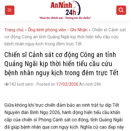
Skip
to
content
Trang chủ
»
Ống kính phóng viên - Ghi Nhận
»
Chiến sĩ Cảnh sát
cơ động Công an tỉnh Quảng Ngãi kịp thời hiến tiểu cầu cứu
bệnh nhân nguy kịch trong đêm trực Tết
Chiến sĩ Cảnh sát cơ động Công an tỉnh
Quảng Ngãi kịp thời hiến tiểu cầu cứu
bệnh nhân nguy kịch trong đêm trực Tết
142 lượt xem
-
Posted on
17/02/2026
An ninh 24h
Giữa không khí trực chiến đảm bảo an ninh trật tự dịp Tết
Nguyên đán Bính Ngọ 2026, hành động hiến tiểu cầu khẩn
cấp của chiến sĩ Phòng Cảnh sát cơ động, tỉnh Quảng Ngãi
đã giúp bệnh nhân qua cơn nguy kịch. Nghĩa cử cao đẹp này