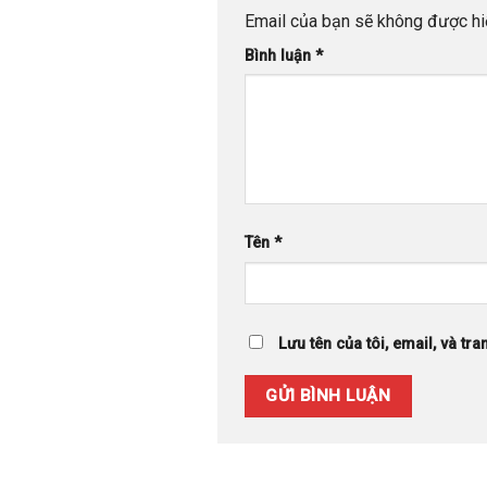
Email của bạn sẽ không được hiể
Bình luận
*
Tên
*
Lưu tên của tôi, email, và tra