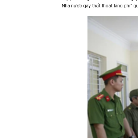
Nhà nước gây thất thoát lãng phí” q