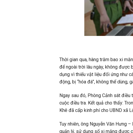
Thời gian qua, hàng trăm bao xi mă
để ngoài trời lâu ngày, không đượ
dụng vì thiếu vật liệu đối ứng như 
động, bị “hóa đá”, không thể dùng, g
Ngay sau đó, Phòng Cảnh sát điều tr
cuộc điều tra. Kết quả cho thấy: Tr
Khê đã cấp kinh phí cho UBND xã L
Tuy nhiên, ông Nguyễn Văn Hưng – P
quản lý, sử dụng số xi măng được cấ