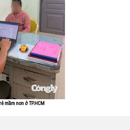
 trẻ mầm non ở TP.HCM