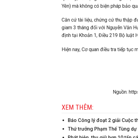
Yên) mà không có biện pháp bảo qu
Căn cứ tài liệu, chứng cứ thu thập đ
giam 3 tháng đối với Nguyễn Văn Hưn
định tại Khoản 1, Điều 219 Bộ luật
Hiện nay, Cơ quan điều tra tiếp tục 
Nguồn: http
XEM THÊM:
Báo Công lý đoạt 2 giải Cuộc t
Thứ trưởng Phạm Thế Tùng dự l
Phát hiện, thu giữ hơn 10 tấn 