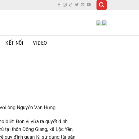
KẾT NỐI
VIDEO
ối với ông Nguyễn Văn Hưng.
o biết: Đơn vị vừa ra quyết định
rú tại thôn Đồng Giang, xã Lộc Yên,
ề quy định quản lý, sử dụng tài sản