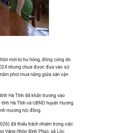
thôn mới bị hư hỏng, đông cứng do
 2024 nhưng chưa được đưa vào sử
ng nằm phơi mưa nắng giữa sân vận
tỉnh Hà Tĩnh đã khẩn trương vào
ND tỉnh Hà Tĩnh và UBND huyện Hương
ênh mương nội đồng.
6) đã thiếu trách nhiệm trong việc
ng Vàng (thôn Bình Phúc, xã Lộc