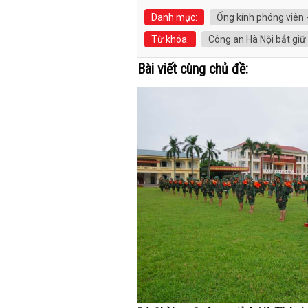
Danh mục:
Ống kính phóng viên 
Từ khóa:
Công an Hà Nội bắt giữ
Bài viết cùng chủ đề: