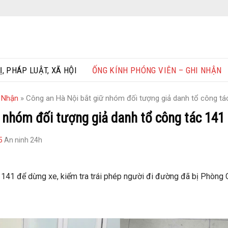
Ị, PHÁP LUẬT, XÃ HỘI
ỐNG KÍNH PHÓNG VIÊN – GHI NHẬN
i Nhận
»
Công an Hà Nội bắt giữ nhóm đối tượng giả danh tổ công tá
 nhóm đối tượng giả danh tổ công tác 141
5
An ninh 24h
141 để dừng xe, kiểm tra trái phép người đi đường đã bị Phòng 