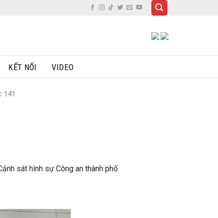
KẾT NỐI
VIDEO
c 141
Cảnh sát hình sự Công an thành phố