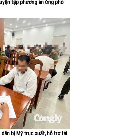
Luyện tập phương án ứng phó
ân bị Mỹ trục xuất, hỗ trợ tái