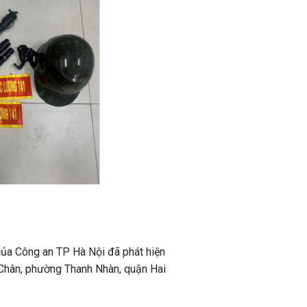
của Công an TP Hà Nội đã phát hiện
 Chân, phường Thanh Nhàn, quận Hai