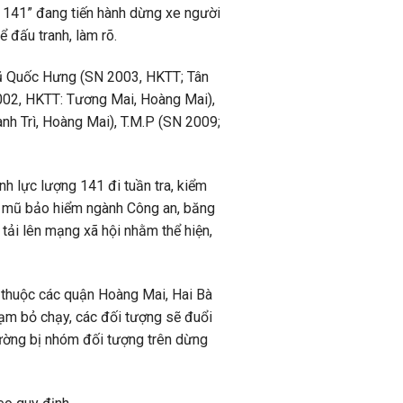
g 141” đang tiến hành dừng xe người
 đấu tranh, làm rõ.
Vũ Quốc Hưng (SN 2003, HKTT; Tân
002, HKTT: Tương Mai, Hoàng Mai),
h Trì, Hoàng Mai), T.M.P (SN 2009;
 lực lượng 141 đi tuần tra, kiểm
n mũ bảo hiểm ngành Công an, băng
tải lên mạng xã hội nhằm thể hiện,
ố thuộc các quận Hoàng Mai, Hai Bà
hạm bỏ chạy, các đối tượng sẽ đuổi
đường bị nhóm đối tượng trên dừng