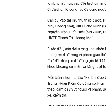
Khi bị phát hiện, các đối tượng man
đi đường. Tổ công tác đã cùng ngườ
Căn cứ vào tài liệu thu thập được,
Mai, Hoàng Mai), Bùi Quang Minh (
Nguyễn Trần Tuấn Hiểu (SN 2006, HK
HKTT: Thanh Trì, Hoàng Mai).
Bước đầu, các đối tượng khai nhận 
tra người đi đường vi phạm giao th
đỏ 141, đèn pin để đóng giả tổ 141
khoe khoang cá nhân và tăng lượt tư
Mỗi tuần, nhóm tụ tập 1-2 lần, đeo 
Trưng, Hoàn Kiếm để dừng xe, kiểm 
theo, cầm gậy vụt người vi phạm. B
xe, kiểm tra.