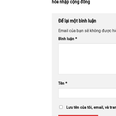
hòa nhập cộng đồng
Để lại một bình luận
Email của bạn sẽ không được hiể
Bình luận
*
Tên
*
Lưu tên của tôi, email, và tra