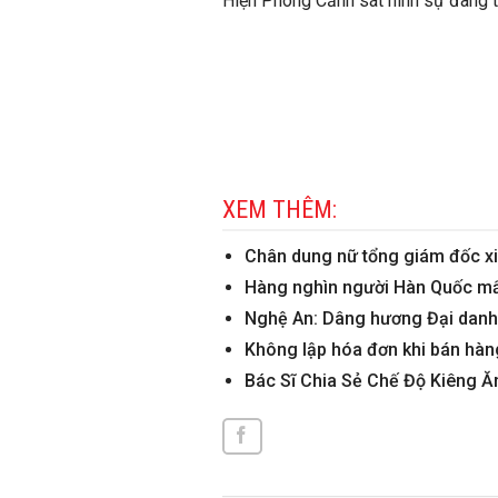
Hiện Phòng Cảnh sát hình sự đang ti
XEM THÊM:
Chân dung nữ tổng giám đốc xin
Hàng nghìn người Hàn Quốc mấ
Nghệ An: Dâng hương Đại danh 
Không lập hóa đơn khi bán hàng 
Bác Sĩ Chia Sẻ Chế Độ Kiêng 