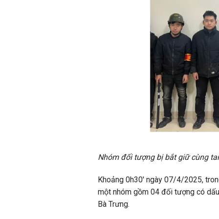
Nhóm đối tượng bị bắt giữ cùng ta
Khoảng 0h30′ ngày 07/4/2025, trong 
một nhóm gồm 04 đối tượng có dấu h
Bà Trưng.