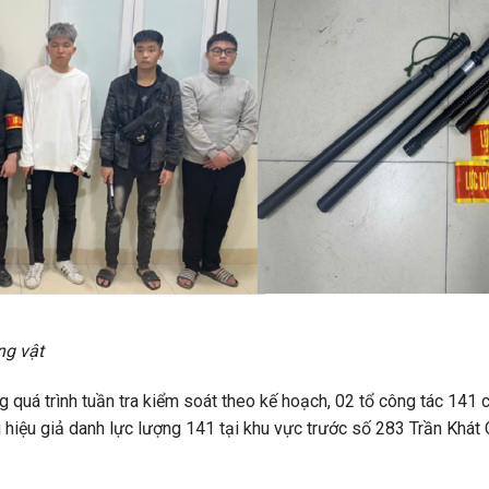
ng vật
quá trình tuần tra kiểm soát theo kế hoạch, 02 tổ công tác 141 
iệu giả danh lực lượng 141 tại khu vực trước số 283 Trần Khát