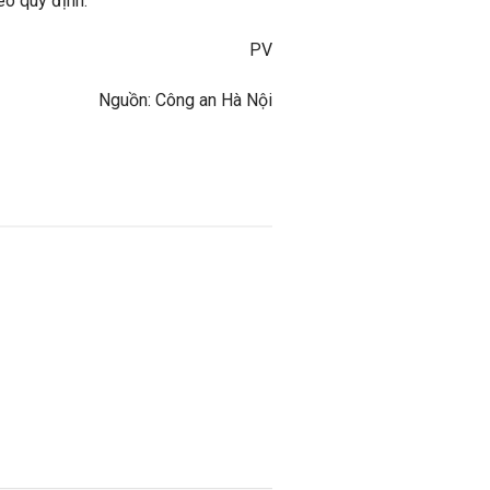
eo quy định.
PV
Nguồn: Công an Hà Nội