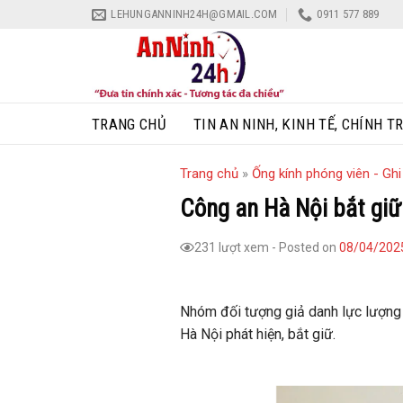
Skip
LEHUNGANNINH24H@GMAIL.COM
0911 577 889
to
content
TRANG CHỦ
TIN AN NINH, KINH TẾ, CHÍNH TR
Trang chủ
»
Ống kính phóng viên - Gh
Công an Hà Nội bắt giữ
231 lượt xem
-
Posted on
08/04/202
Nhóm đối tượng giả danh lực lượng 
Hà Nội phát hiện, bắt giữ.