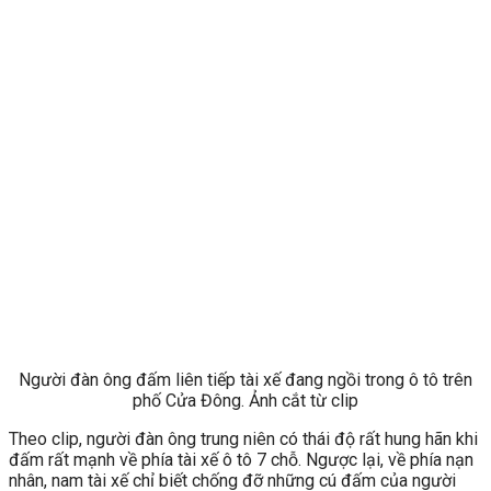
Người đàn ông đấm liên tiếp tài xế đang ngồi trong ô tô trên
phố Cửa Đông. Ảnh cắt từ clip
Theo clip, người đàn ông trung niên có thái độ rất hung hãn khi
đấm rất mạnh về phía tài xế ô tô 7 chỗ. Ngược lại, về phía nạn
nhân, nam tài xế chỉ biết chống đỡ những cú đấm của người