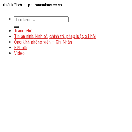
Thiết kế bởi: https://anninhinvico.vn
Trang chủ
Tin an ninh, kinh tế, chính trị, pháp luật, xã hội
Ống kính phóng viên – Ghi Nhận
Kết nối
Video