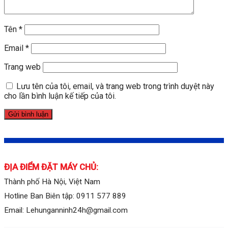
Tên
*
Email
*
Trang web
Lưu tên của tôi, email, và trang web trong trình duyệt này
cho lần bình luận kế tiếp của tôi.
ĐỊA ĐIỂM ĐẶT MÁY CHỦ:
Thành phố Hà Nội, Việt Nam
Hotline Ban Biên tập: 0911 577 889
Email: Lehunganninh24h@gmail.com