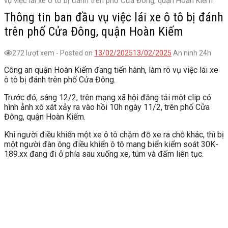
vụ việc lái xe ô tô bị đánh trên phố Cửa Đông, quận Hoàn Kiếm
Thông tin ban đầu vụ việc lái xe ô tô bị đánh
trên phố Cửa Đông, quận Hoàn Kiếm
272 lượt xem
-
Posted on
13/02/2025
13/02/2025
An ninh 24h
Công an quận Hoàn Kiếm đang tiến hành, làm rõ vụ việc lái xe
ô tô bị đánh trên phố Cửa Đông.
Trước đó, sáng 12/2, trên mạng xã hội đăng tải một clip có
hình ảnh xô xát xảy ra vào hồi 10h ngày 11/2, trên phố Cửa
Đông, quận Hoàn Kiếm.
Khi người điều khiển một xe ô tô chậm đỗ xe ra chỗ khác, thì bị
một người đàn ông điều khiển ô tô mang biển kiểm soát 30K-
189.xx đang đi ở phía sau xuống xe, túm và đấm liên tục.