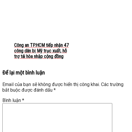
Công an TP.HCM tiếp nhận 47
công dân bị Mỹ trục xuất, hỗ
trợ tái hòa nhập cộng đồng
Để lại một bình luận
Email của bạn sẽ không được hiển thị công khai.
Các trường
bắt buộc được đánh dấu
*
Bình luận
*