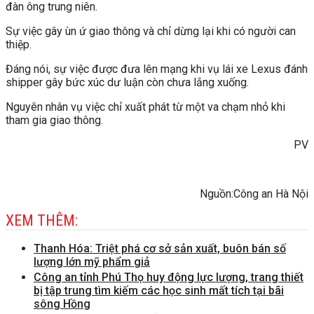
đàn ông trung niên.
Sự việc gây ùn ứ giao thông và chỉ dừng lại khi có người can
thiệp.
Đáng nói, sự việc được đưa lên mạng khi vụ lái xe Lexus đánh
shipper gây bức xúc dư luận còn chưa lắng xuống.
Nguyên nhân vụ việc chỉ xuất phát từ một va chạm nhỏ khi
tham gia giao thông.
PV
Nguồn:Công an Hà Nội
XEM THÊM:
Thanh Hóa: Triệt phá cơ sở sản xuất, buôn bán số
lượng lớn mỹ phẩm giả
Công an tỉnh Phú Thọ huy động lực lượng, trang thiết
bị tập trung tìm kiếm các học sinh mất tích tại bãi
sông Hồng