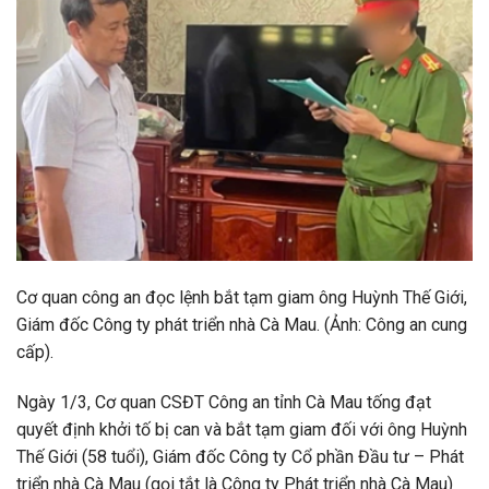
Cơ quan công an đọc lệnh bắt tạm giam ông Huỳnh Thế Giới,
Giám đốc Công ty phát triển nhà Cà Mau. (Ảnh: Công an cung
cấp).
Ngày 1/3, Cơ quan CSĐT Công an tỉnh Cà Mau tống đạt
quyết định khởi tố bị can và bắt tạm giam đối với ông Huỳnh
Thế Giới (58 tuổi), Giám đốc Công ty Cổ phần Đầu tư – Phát
triển nhà Cà Mau (gọi tắt là Công ty Phát triển nhà Cà Mau)