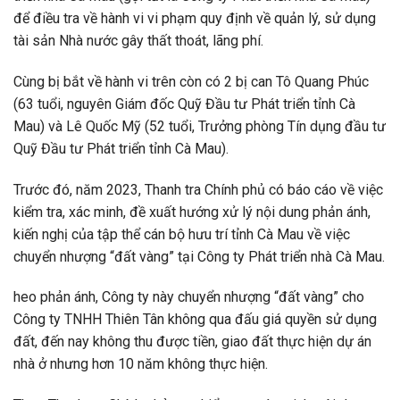
để điều tra về hành vi vi phạm quy định về quản lý, sử dụng
tài sản Nhà nước gây thất thoát, lãng phí.
Cùng bị bắt về hành vi trên còn có 2 bị can Tô Quang Phúc
(63 tuổi, nguyên Giám đốc Quỹ Đầu tư Phát triển tỉnh Cà
Mau) và Lê Quốc Mỹ (52 tuổi, Trưởng phòng Tín dụng đầu tư
Quỹ Đầu tư Phát triển tỉnh Cà Mau).
Trước đó, năm 2023, Thanh tra Chính phủ có báo cáo về việc
kiểm tra, xác minh, đề xuất hướng xử lý nội dung phản ánh,
kiến nghị của tập thể cán bộ hưu trí tỉnh Cà Mau về việc
chuyển nhượng “đất vàng” tại Công ty Phát triển nhà Cà Mau.
heo phản ánh, Công ty này chuyển nhượng “đất vàng” cho
Công ty TNHH Thiên Tân không qua đấu giá quyền sử dụng
đất, đến nay không thu được tiền, giao đất thực hiện dự án
nhà ở nhưng hơn 10 năm không thực hiện.