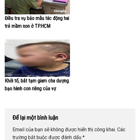
Điều tra vụ bảo mẫu tác động hai
trẻ mầm non ở TP.HCM
Khởi tố, bắt tạm giam cha dượng
bạo hành con riêng của vợ
Để lại một bình luận
Email của bạn sẽ không được hiển thị công khai.
Các
trường bắt buộc được đánh dấu
*