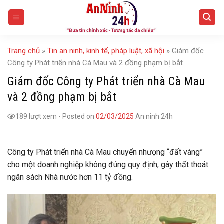
Skip
to
content
Trang chủ
»
Tin an ninh, kinh tế, pháp luật, xã hội
»
Giám đốc
Công ty Phát triển nhà Cà Mau và 2 đồng phạm bị bắt
Giám đốc Công ty Phát triển nhà Cà Mau
và 2 đồng phạm bị bắt
189 lượt xem
-
Posted on
02/03/2025
An ninh 24h
Công ty Phát triển nhà Cà Mau chuyển nhượng “đất vàng”
cho một doanh nghiệp không đúng quy định, gây thất thoát
ngân sách Nhà nước hơn 11 tỷ đồng.