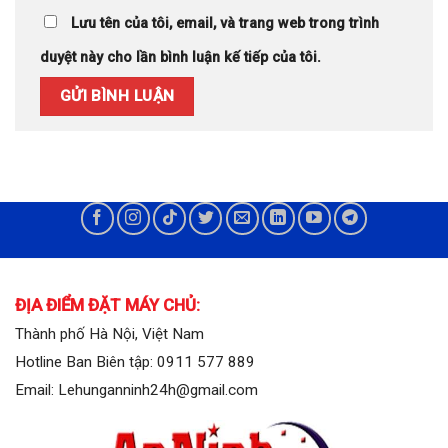
Lưu tên của tôi, email, và trang web trong trình
duyệt này cho lần bình luận kế tiếp của tôi.
ĐỊA ĐIỂM ĐẶT MÁY CHỦ:
Thành phố Hà Nội, Việt Nam
Hotline Ban Biên tập: 0911 577 889
Email: Lehunganninh24h@gmail.com