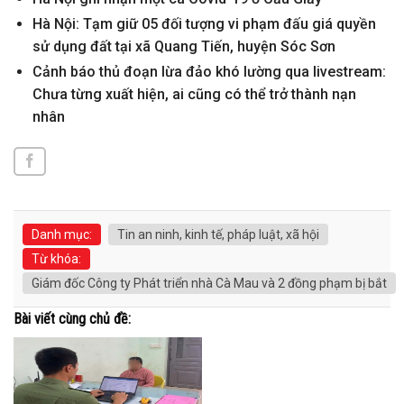
Hà Nội: Tạm giữ 05 đối tượng vi phạm đấu giá quyền
sử dụng đất tại xã Quang Tiến, huyện Sóc Sơn
Cảnh báo thủ đoạn lừa đảo khó lường qua livestream:
Chưa từng xuất hiện, ai cũng có thể trở thành nạn
nhân
Danh mục:
Tin an ninh, kinh tế, pháp luật, xã hội
Từ khóa:
Giám đốc Công ty Phát triển nhà Cà Mau và 2 đồng phạm bị bắt
Bài viết cùng chủ đề: