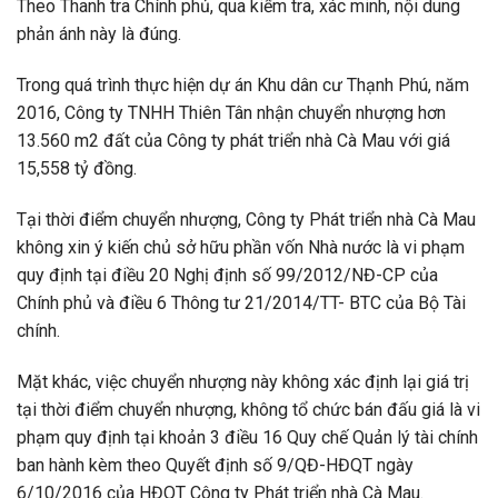
Theo Thanh tra Chính phủ, qua kiểm tra, xác minh, nội dung
phản ánh này là đúng.
Trong quá trình thực hiện dự án Khu dân cư Thạnh Phú, năm
2016, Công ty TNHH Thiên Tân nhận chuyển nhượng hơn
13.560 m2 đất của Công ty phát triển nhà Cà Mau với giá
15,558 tỷ đồng.
Tại thời điểm chuyển nhượng, Công ty Phát triển nhà Cà Mau
không xin ý kiến chủ sở hữu phần vốn Nhà nước là vi phạm
quy định tại điều 20 Nghị định số 99/2012/NĐ-CP của
Chính phủ và điều 6 Thông tư 21/2014/TT- BTC của Bộ Tài
chính.
Mặt khác, việc chuyển nhượng này không xác định lại giá trị
tại thời điểm chuyển nhượng, không tổ chức bán đấu giá là vi
phạm quy định tại khoản 3 điều 16 Quy chế Quản lý tài chính
ban hành kèm theo Quyết định số 9/QĐ-HĐQT ngày
6/10/2016 của HĐQT Công ty Phát triển nhà Cà Mau.