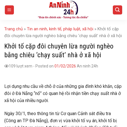
Skip
to
content
Trang chủ
»
Tin an ninh, kinh tế, pháp luật, xã hội
»
Khởi tố cặp
đôi chuyên lừa người nghèo bằng chiêu ‘chạy suất’ nhà ở xã hội
Khởi tố cặp đôi chuyên lừa người nghèo
bằng chiêu ‘chạy suất’ nhà ở xã hội
109 lượt xem
-
Posted on
01/02/2026
An ninh 24h
Lợi dụng nhu cầu về chỗ ở của những gia đình khó khăn, cặp
đôi ở Đà Nẵng “nổ” có quan hệ rồi nhận tiền chạy suất nhà ở
xã hội của nhiều người.
Ngày 30/1, theo thông tin từ Cơ quan Cảnh sát điều tra
(Công an TP Đà Nẵng), đơn vị vừa khởi tố vụ án, khởi tố bị