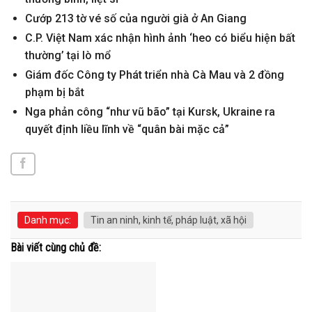
Cướp 213 tờ vé số của người già ở An Giang
C.P. Việt Nam xác nhận hình ảnh ‘heo có biểu hiện bất
thường’ tại lò mổ
Giám đốc Công ty Phát triển nhà Cà Mau và 2 đồng
phạm bị bắt
Nga phản công “như vũ bão” tại Kursk, Ukraine ra
quyết định liều lĩnh về “quân bài mặc cả”
Danh mục:
Tin an ninh, kinh tế, pháp luật, xã hội
Bài viết cùng chủ đề: