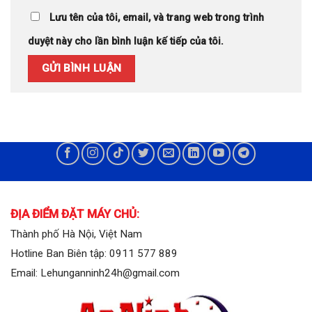
Lưu tên của tôi, email, và trang web trong trình
duyệt này cho lần bình luận kế tiếp của tôi.
ĐỊA ĐIỂM ĐẶT MÁY CHỦ:
Thành phố Hà Nội, Việt Nam
Hotline Ban Biên tập: 0911 577 889
Email: Lehunganninh24h@gmail.com