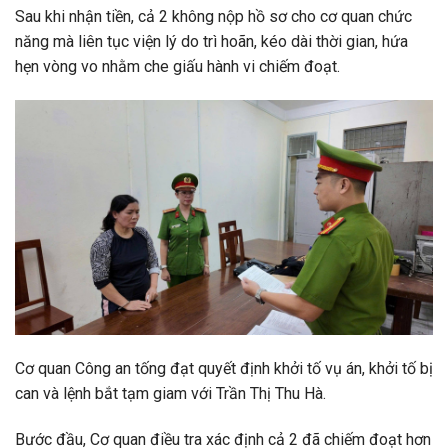
Sau khi nhận tiền, cả 2 không nộp hồ sơ cho cơ quan chức
năng mà liên tục viện lý do trì hoãn, kéo dài thời gian, hứa
hẹn vòng vo nhằm che giấu hành vi chiếm đoạt.
Cơ quan Công an tống đạt quyết định khởi tố vụ án, khởi tố bị
can và lệnh bắt tạm giam với Trần Thị Thu Hà.
Bước đầu, Cơ quan điều tra xác định cả 2 đã chiếm đoạt hơn