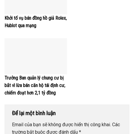
Khởi tố vụ bán đồng hồ giả Rolex,
Hublot qua mạng
Trưởng Ban quản lý chung cư bị
bắt vì lừa bán căn hộ tái định cư,
chiếm đoạt hơn 2,1 tỷ đồng
Để lại một bình luận
Email của bạn sẽ không được hiển thị công khai.
Các
trường bắt buộc được đánh dấu
*